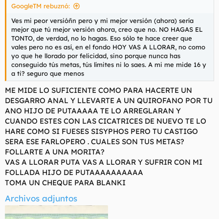
GoogleTM rebuznó:
:
Ves mi peor versióñn pero y mi mejor versión (ahora) sería
mejor que tú mejor versión ahora, creo que no. NO HAGAS EL
TONTO, de verdad, no lo hagas. Eso sólo te hace creer que
vales pero no es así, en el fondo HOY VAS A LLORAR, no como
yo que he llorado por felicidad, sino porque nunca has
conseguido tús metas, tús límites ni lo saes. A mi me mide 16 y
a ti? seguro que menos
ME MIDE LO SUFICIENTE COMO PARA HACERTE UN
DESGARRO ANAL Y LLEVARTE A UN QUIROFANO POR TU
ANO HIJO DE PUTAAAAA TE LO ARREGLARAN Y
CUANDO ESTES CON LAS CICATRICES DE NUEVO TE LO
HARE COMO SI FUESES SISYPHOS PERO TU CASTIGO
SERA ESE FARLOPERO . CUALES SON TUS METAS?
FOLLARTE A UNA MORITA?
VAS A LLORAR PUTA VAS A LLORAR Y SUFRIR CON MI
FOLLADA HIJO DE PUTAAAAAAAAAA
TOMA UN CHEQUE PARA BLANKI
Archivos adjuntos