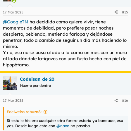
17 Mar 2025
#15
@GoogleTM
ha decidido como quiere vivir, tiene
momentos de debilidad, pero prefiere pasar noches
despierto, bebiendo, metiendo farlopa y dejándose
penetrar, todo a cambio de seguir un día más haciendo lo
mismo.
Y no, eso no se pasa atado a la cama un mes con un moro
al lado dándole latigazos con una fusta hecha con piel de
hipopótamo.
Codeisan de 20
Muerto por dentro
17 Mar 2025
#16
Edelweiss rebuznó:
Si esto lo hiciera cualquier otro forero estaría ya baneado, eso
yes. Desde luego esto con
@naxo
no pasaba.