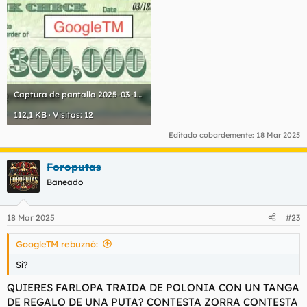
Captura de pantalla 2025-03-18 a las 0.44.06.webp
112,1 KB · Visitas: 12
Editado cobardemente:
18 Mar 2025
Foroputas
Baneado
18 Mar 2025
#23
GoogleTM rebuznó:
Sí?
QUIERES FARLOPA TRAIDA DE POLONIA CON UN TANGA
DE REGALO DE UNA PUTA? CONTESTA ZORRA CONTESTA