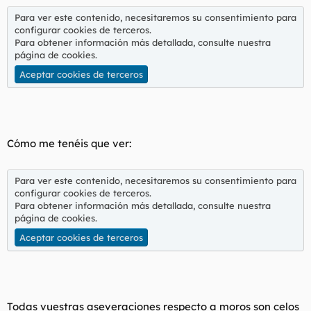
l
i
Para ver este contenido, necesitaremos su consentimiento para
t
o
configurar cookies de terceros.
e
Para obtener información más detallada, consulte nuestra
m
página de cookies
.
a
Aceptar cookies de terceros
Cómo me tenéis que ver:
Para ver este contenido, necesitaremos su consentimiento para
configurar cookies de terceros.
Para obtener información más detallada, consulte nuestra
página de cookies
.
Aceptar cookies de terceros
Todas vuestras aseveraciones respecto a moros son celos