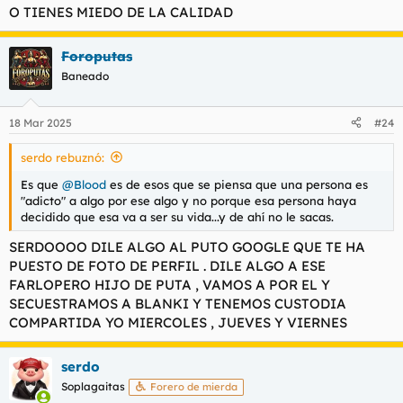
O TIENES MIEDO DE LA CALIDAD
Foroputas
Baneado
18 Mar 2025
#24
serdo rebuznó:
Es que
@Blood
es de esos que se piensa que una persona es
"adicto" a algo por ese algo y no porque esa persona haya
decidido que esa va a ser su vida...y de ahí no le sacas.
SERDOOOO DILE ALGO AL PUTO GOOGLE QUE TE HA
PUESTO DE FOTO DE PERFIL . DILE ALGO A ESE
FARLOPERO HIJO DE PUTA , VAMOS A POR EL Y
SECUESTRAMOS A BLANKI Y TENEMOS CUSTODIA
COMPARTIDA YO MIERCOLES , JUEVES Y VIERNES
serdo
Soplagaitas
Forero de mierda