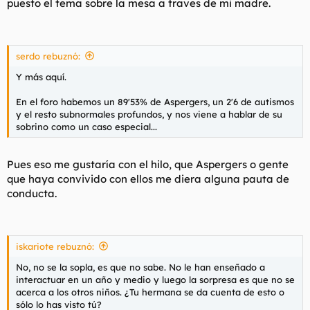
puesto el tema sobre la mesa a traves de mi madre.
serdo rebuznó:
Y más aquí.
En el foro habemos un 89'53% de Aspergers, un 2'6 de autismos
y el resto subnormales profundos, y nos viene a hablar de su
sobrino como un caso especial...
Pues eso me gustaría con el hilo, que Aspergers o gente
que haya convivido con ellos me diera alguna pauta de
conducta.
iskariote rebuznó:
No, no se la sopla, es que no sabe. No le han enseñado a
interactuar en un año y medio y luego la sorpresa es que no se
acerca a los otros niños. ¿Tu hermana se da cuenta de esto o
sólo lo has visto tú?