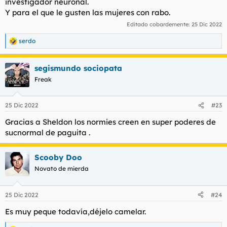
investigador neuronal.
Y para el que le gusten las mujeres con rabo.
Editado cobardemente:
25 Dic 2022
serdo
R
e
a
segismundo sociopata
c
c
Freak
i
o
n
25 Dic 2022
#23
e
s
Gracias a Sheldon los normies creen en super poderes de
:
sucnormal de paguita .
Scooby Doo
Novato de mierda
25 Dic 2022
#24
Es muy peque todavía,déjelo camelar.