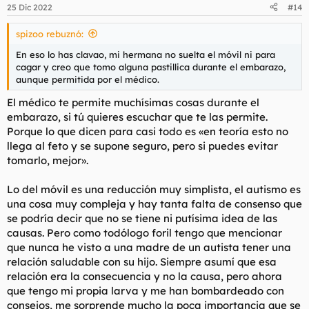
n
25 Dic 2022
#14
e
s
spizoo rebuznó:
:
En eso lo has clavao, mi hermana no suelta el móvil ni para
cagar y creo que tomo alguna pastillica durante el embarazo,
aunque permitida por el médico.
El médico te permite muchísimas cosas durante el
embarazo, si tú quieres escuchar que te las permite.
Porque lo que dicen para casi todo es «en teoría esto no
llega al feto y se supone seguro, pero si puedes evitar
tomarlo, mejor».
Lo del móvil es una reducción muy simplista, el autismo es
una cosa muy compleja y hay tanta falta de consenso que
se podría decir que no se tiene ni putísima idea de las
causas. Pero como todólogo foril tengo que mencionar
que nunca he visto a una madre de un autista tener una
relación saludable con su hijo. Siempre asumí que esa
relación era la consecuencia y no la causa, pero ahora
que tengo mi propia larva y me han bombardeado con
consejos, me sorprende mucho la poca importancia que se