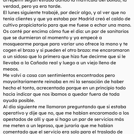
verdad, pero ya era tarde.
El lunes siguiente trabajé, por decir algo, y al ver que no
tenía clientes y que ya estaba por Madrid creó el caldo de
cultivo propiciatorio para que me fuese a echar una mano.
Os conté por encima cómo fue el día: un par de sanitarios
que se durmieron al momento y ya empecé a
mosquearme porque para variar uno ofrece la mano y te
cogen el brazo y si pueden el otro brazo: me encaromaron
a un sidoso que lo primero que hizo fue decirme que si le
llevaba a la Cañada real y luego a un viejo lleno de
meaos.
Me volví a casa con sentimientos encontrados pero
mayoritariamente reinaba en mi la sensación de haber
hecho el tonto, acrecentada porque en un principio todo
hacía indicar que nos íbamos a quedar fuera de toda
ayuda posible.
Al día siguiente me llamaron preguntando que si estaba
operativo y dije que no, que me habían encaromado a los
apestados de allí y que si hago un par de servicios más
me meten a un leproso, que juraría que me habían
comentado que el servicio era solo para el traslado de