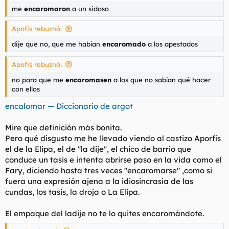
me
encaromaron
a un sidoso
Apofis rebuznó:
dije que no, que me habían
encaromado
a los apestados
Apofis rebuznó:
no para que me
encaromasen
a los que no sabían qué hacer
con ellos
encalomar — Diccionario de argot
Mire que definición más bonita.
Pero qué disgusto me he llevado viendo al castizo Aporfis
el de la Elipa, el de "la dije", el chico de barrio que
conduce un tasis e intenta abrirse paso en la vida como el
Fary, diciendo hasta tres veces "encaromarse" ,como si
fuera una expresión ajena a la idiosincrasia de las
cundas, los tasis, la droja o La Elipa.
El empaque del
ladije
no te lo quites
encaromándote.