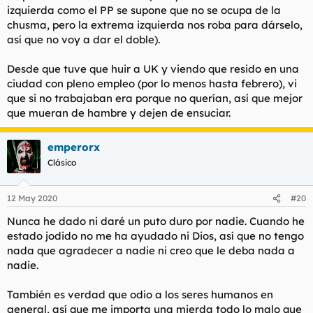
izquierda como el PP se supone que no se ocupa de la
chusma, pero la extrema izquierda nos roba para dárselo,
así que no voy a dar el doble).
Desde que tuve que huir a UK y viendo que resido en una
ciudad con pleno empleo (por lo menos hasta febrero), vi
que si no trabajaban era porque no querían, así que mejor
que mueran de hambre y dejen de ensuciar.
emperorx
Clásico
12 May 2020
#20
Nunca he dado ni daré un puto duro por nadie. Cuando he
estado jodido no me ha ayudado ni Dios, así que no tengo
nada que agradecer a nadie ni creo que le deba nada a
nadie.
También es verdad que odio a los seres humanos en
general, así que me importa una mierda todo lo malo que