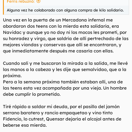
Ferris rebuznó:
Alguna vez he colaborado con alguna compra de kilo solidario.
Una vez en la puerta de un Mercadona infernal me
abordaron dos teens con la mierda esta solidaria, era
Navidac y aunque yo no doy ni los mocos les prometí, por
su honradez y virgo, que saldría de allí pertrechado de las
mejores viandas y conservas que allí se encontraran, y
que inmediatamente después me casaría con ellas.
Cuando salí y me buscaron la mirada a la salida, me llevé
las manos a la cabeza y les dije que
semalvidao,
que a la
próxima.
Pero a la semana próxima también estaban allí, una de
las teens esta vez acompañada por una vieja. Un hombre
debe cumplir lo prometido.
Tiré rápido a saldar mi deuda, por el pasillo del jamón
serrano baratero y rancio empaquetao y vino tinto
Fidencio, lo
cutrest
, Quensar dejaría el alcojol antes de
beberse esa mierda.