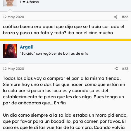
I ❤ Alfonso
12 May 2020
#22
caótico bueno era aquel que dijo que se había cortado el
brazo y puso una foto y todo? iba por el cine mucho
Argail
"Suicida" con rególver de bolitas de anís
12 May 2020
#23
Todos los días voy a comprar el pan a la misma tienda.
Siempre hay uno o dos tíos que hacen como que están en
la cola por si pasan los locales y cuando sales del
establecimiento te piden que les des algo. Pues tengo un
par de anécdotas que... En fin
Un día como siempre a la salida estaba un moro pidiendo,
que por favor para un bocadillo, para comer, por favor.. El
caso es que le di las vueltas de la compra. Cuando volvía