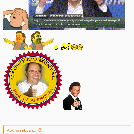
Apofis rebuznó: