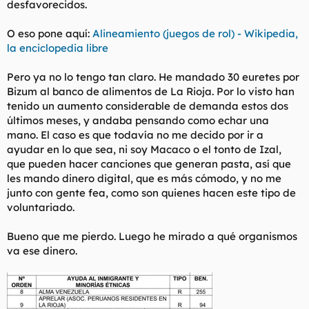
desfavorecidos.
t
o
e
m
O eso pone aquí:
Alineamiento (juegos de rol) - Wikipedia,
a
la enciclopedia libre
Pero ya no lo tengo tan claro. He mandado 30 euretes por
Bizum al banco de alimentos de La Rioja. Por lo visto han
tenido un aumento considerable de demanda estos dos
últimos meses, y andaba pensando como echar una
mano. El caso es que todavía no me decido por ir a
ayudar en lo que sea, ni soy Macaco o el tonto de Izal,
que pueden hacer canciones que generan pasta, así que
les mando dinero digital, que es más cómodo, y no me
junto con gente fea, como son quienes hacen este tipo de
voluntariado.
Bueno que me pierdo. Luego he mirado a qué organismos
va ese dinero.