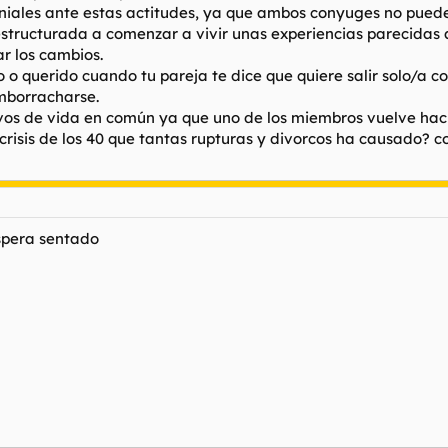
ales ante estas actitudes, ya que ambos conyuges no puede
structurada a comenzar a vivir unas experiencias parecidas a
ar los cambios.
 o querido cuando tu pareja te dice que quiere salir solo/a co
emborracharse.
vos de vida en común ya que uno de los miembros vuelve hacia
crisis de los 40 que tantas rupturas y divorcos ha causado? 
espera sentado