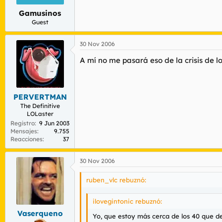
Gamusinos
Guest
30 Nov 2006
A mí no me pasará eso de la crisis de l
PERVERTMAN
The Definitive
LOLaster
Registro
9 Jun 2003
Mensajes
9.755
Reacciones
37
30 Nov 2006
ruben_vlc rebuznó:
ilovegintonic rebuznó:
Vaserqueno
Yo, que estoy más cerca de los 40 que de