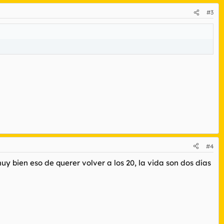
#3
#4
 bien eso de querer volver a los 20, la vida son dos días