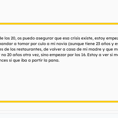
de los 20, os puedo asegurar que esa crisis existe, estoy em
andar a tomar por culo a mi novia (aunque tiene 23 años y e
 de los restaurantes, de volver a casa de mi madre y que me
r no 20 años otra vez, sino empezar por los 16. Estoy a ver si 
ces si que iba a partir la pana.