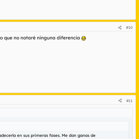
#10
n lo que no notaré ninguna diferencia
#11
padecerla en sus primeras fases. Me dan ganas de