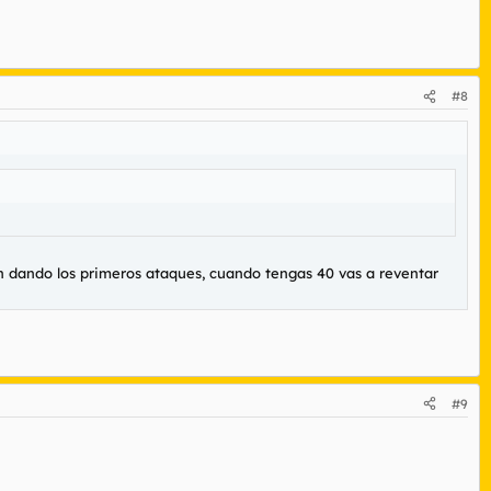
#8
tán dando los primeros ataques, cuando tengas 40 vas a reventar
#9