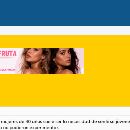
mujeres de 40 años suele ser la necesidad de sentirse jóven
a no pudieron experimentar.