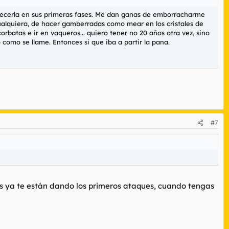
adecerla en sus primeras fases. Me dan ganas de emborracharme
ualquiera, de hacer gamberradas como mear en los cristales de
rbatas e ir en vaqueros... quiero tener no 20 años otra vez, sino
 como se llame. Entonces si que iba a partir la pana.
#7
tos ya te están dando los primeros ataques, cuando tengas