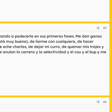
#5
pezando a padecerla en sus primeras fases. Me dan ganas
stá muy buena), de liarme con cualquiera, de hacer
 eche charlas, de dejar mi curro, de quemar mis trajes y
me anulan la carrera y la selectividad y el cou y el bup y me
#6