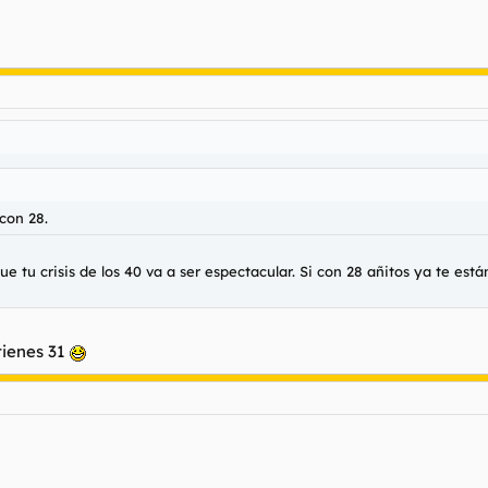
con 28.
 tu crisis de los 40 va a ser espectacular. Si con 28 añitos ya te es
tienes 31