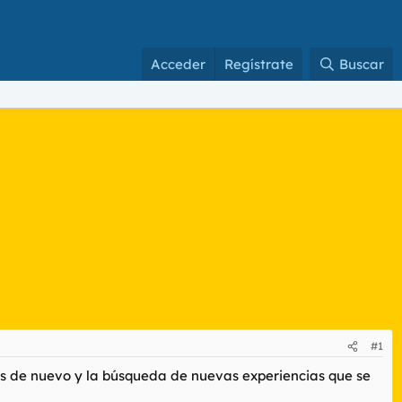
Acceder
Regístrate
Buscar
#1
es de nuevo y la búsqueda de nuevas experiencias que se