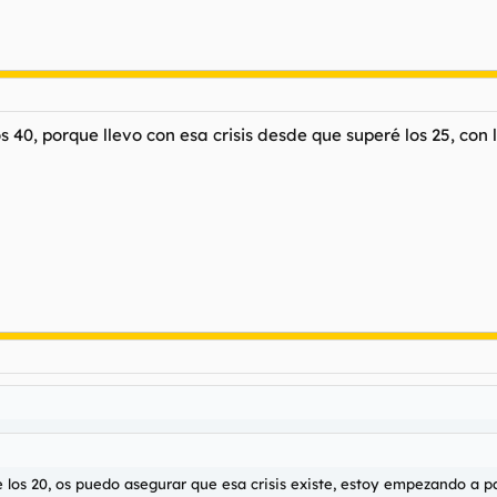
os 40, porque llevo con esa crisis desde que superé los 25, co
 los 20, os puedo asegurar que esa crisis existe, estoy empezando a 