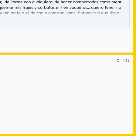
a), de liarme con cualquiera, de hacer gamberradas como mear
quemar mis trajes y corbatas e ir en vaqueros... quiero tener no
up y me meto a 4º de eso o como se llame. Entonces si que iba a
#12