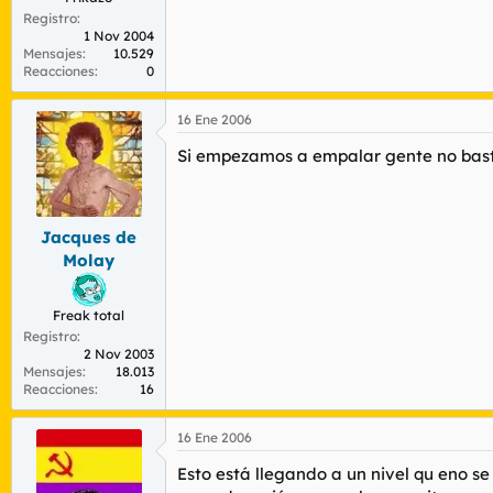
Registro
1 Nov 2004
Mensajes
10.529
Reacciones
0
16 Ene 2006
Si empezamos a empalar gente no basta 
Jacques de
Molay
Freak total
Registro
2 Nov 2003
Mensajes
18.013
Reacciones
16
16 Ene 2006
Esto está llegando a un nivel qu eno s