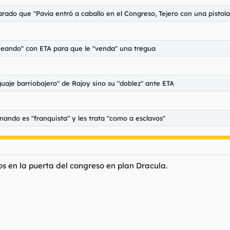
larado que "Pavía entró a caballo en el Congreso, Tejero con una pistol
neando" con ETA para que le "venda" una tregua
guaje barriobajero" de Rajoy sino su "doblez" ante ETA
nando es "franquista" y les trata "como a esclavos"
s en la puerta del congreso en plan Dracula.