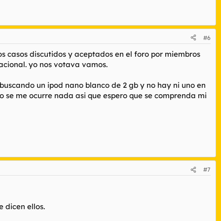
#6
 los casos discutidos y aceptados en el foro por miembros
nacional. yo nos votava vamos.
 buscando un ipod nano blanco de 2 gb y no hay ni uno en
 no se me ocurre nada asi que espero que se comprenda mi
#7
 dicen ellos.