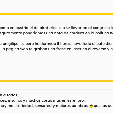
como en austria el de pirateria. solo se llevarian al congreso
. seguramente pondriamos una nota de cordura en la politica 
n gilipollez pero he dormido 5 horas, llevo todo el puto dia
 la pagina web te graban una frase en laser en el reverso y
n a todos.
leces, insultos y muchas cosas mas en este foro.
i hay mas seriedad, sensated y mejores palabras
que las que