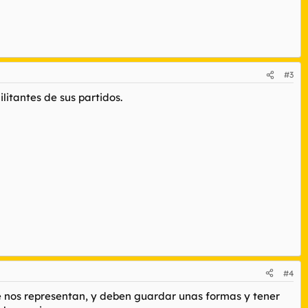
#3
litantes de sus partidos.
#4
ue nos representan, y deben guardar unas formas y tener