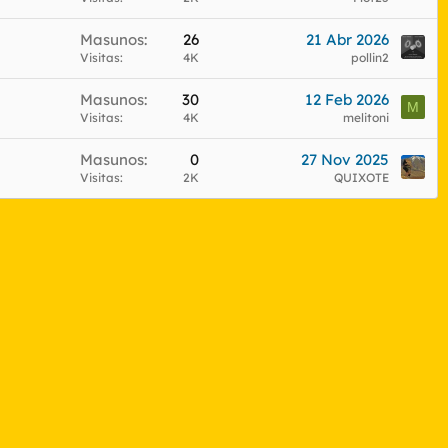
Masunos
26
21 Abr 2026
Visitas
4K
pollin2
Masunos
30
12 Feb 2026
M
Visitas
4K
melitoni
Masunos
0
27 Nov 2025
Visitas
2K
QUIXOTE