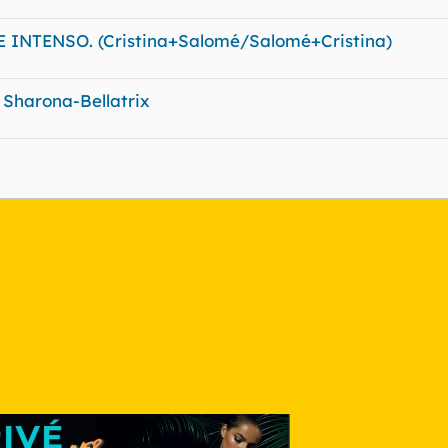
NTENSO. (Cristina+Salomé/Salomé+Cristina)
, Sharona-Bellatrix
nlace