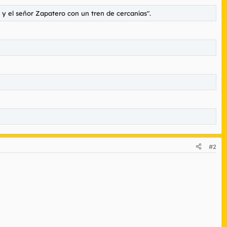
a y el señor Zapatero con un tren de cercanías".
#2