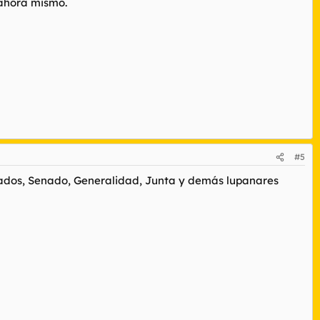
 ahora mismo.
#5
utados, Senado, Generalidad, Junta y demás lupanares