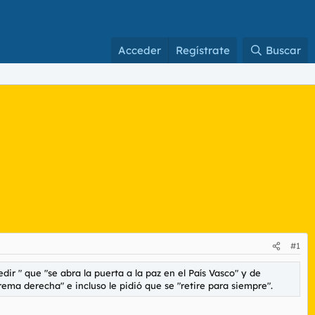
Acceder
Regístrate
Buscar
#1
dir " que "se abra la puerta a la paz en el País Vasco" y de
rema derecha" e incluso le pidió que se "retire para siempre".