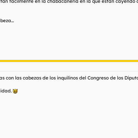
 tan fácilmente en la chabacanería en la que están cayendo
beza...
s con las cabezas de los inquilinos del Congreso de los Dip
alidad.