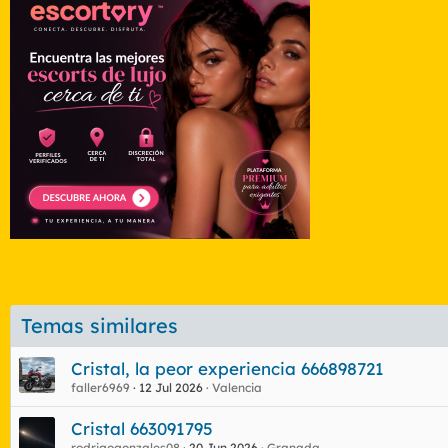
Temas similares
Cristal, la peor experiencia 666898721
faller6969
12 Jul 2026
Valencia
Cristal 663091795
rodrigogonzales08
20 Jun 2026
Granada