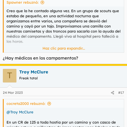
Spawner rebuznó:
Creo que la he contado alguna vez. En un grupo de scouts que
estaba de pequeño, en una actividad nocturna que
organizamos entre varios, una compañera se desvió del
camino y cayó por un tajo. Improvisamos una camilla con
nuestras camisetas y dos troncos para sacarla con la ayuda del
médico del campamento. Llegó viva al hospital pero falleció a
las horas.
Haz clic para expandir...
Eso o lo de llevar a mi padre a ingresar en prisión.
¿Hay médicos en los campamentos?
Troy McClure
T
Freak total
24 Mar 2023
#17
cocreta2000 rebuznó:
@Troy McClure
En un CR de 125 a toda hostia por un camino y con casco de