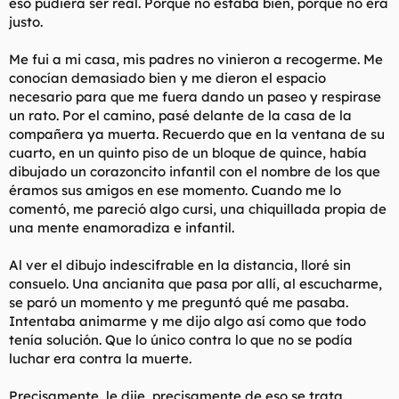
eso pudiera ser real. Porque no estaba bien, porque no era
justo.
Me fui a mi casa, mis padres no vinieron a recogerme. Me
conocían demasiado bien y me dieron el espacio
necesario para que me fuera dando un paseo y respirase
un rato. Por el camino, pasé delante de la casa de la
compañera ya muerta. Recuerdo que en la ventana de su
cuarto, en un quinto piso de un bloque de quince, había
dibujado un corazoncito infantil con el nombre de los que
éramos sus amigos en ese momento. Cuando me lo
comentó, me pareció algo cursi, una chiquillada propia de
una mente enamoradiza e infantil.
Al ver el dibujo indescifrable en la distancia, lloré sin
consuelo. Una ancianita que pasa por allí, al escucharme,
se paró un momento y me preguntó qué me pasaba.
Intentaba animarme y me dijo algo así como que todo
tenía solución. Que lo único contra lo que no se podía
luchar era contra la muerte.
Precisamente
, le dije,
precisamente de eso se trata
.