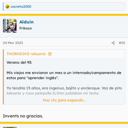
cocreta2000
R
e
a
Alduin
c
c
Frikazo
i
o
n
24 Mar 2023
#20
e
s
THORNDIKE rebuznó:
:
Verano del 93:
Mis viejos me enviaron un mes a un internado/campamento de
estos para "aprender inglés".
Yo tendría 15 años, era ingenuo, bajito y enclenque. Voz de pito
loleante y rizos pelopolla ILGtm poblaban mi testa.
Haz clic para expandir...
El TARGET PERFECTO para bullies.
Los dormitorios eran individuales y se distribuían a lo largo de
Invents no gracias.
un pasillo con infinidad de sucesivas puertas para cada
respectivo aposento.