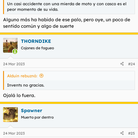
Un casi accidente con una mierda de moto y con casco es el
peor momento de su vida.
Alguno más ha habido de ese palo, pero oye, un poco de
sentido común y algo de suerte
THORNDIKE
Cojones de fogueo
24 Mar 2023
#24
Alduin rebuznó:
Invents no gracias.
Ojalá lo fuera.
Spawner
Muerto por dentro
24 Mar 2023
#25