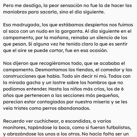
Pero me desdigo, la peor sensación no fue la de hacer las
maniobras para sacarla, sino el día siguiente.
Esa madrugada, los que estábamos despiertos nos fuimos
al saco con un nudo en la garganta. Al día siguiente en el
campamento, por la mañana, reinaba un silencio de los
que pesan. Si alguna vez he tenido claro lo que es sentir
que el aire se puede cortar, fue en esa ocasión.
Nos dijeron que recogiéramos todo, que se acababa el
campamento. Desmontamos las tiendas, el comedor y las
construcciones que había. Todo sin decir ni
mú
. Todos con
la mirada gacha y un lastre sobre los hombros que no
podíamos entender. Hasta los niños más críos, los de 6
años que pertenecen a las secciones más pequeñas,
parecían estar contagiados por nuestra miseria y se les
veía tristes como perros abandonados.
Recuerdo ver cuchichear, a escondidas, a varios
monitores, tapándose la boca, como si fueran futbolistas,
y abrazándose los unos a los otros. No hacía falta ser un