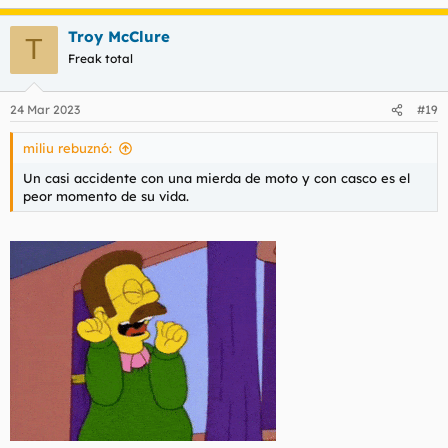
Troy McClure
T
Freak total
24 Mar 2023
#19
miliu rebuznó:
Un casi accidente con una mierda de moto y con casco es el
peor momento de su vida.