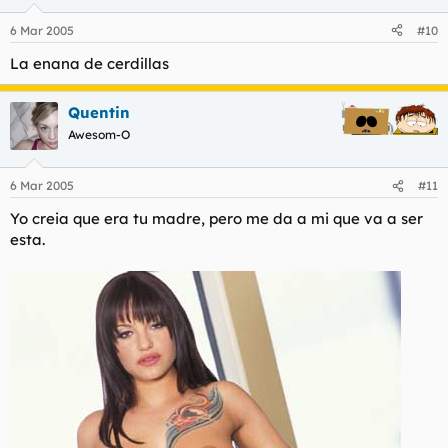
6 Mar 2005
#10
La enana de cerdillas
Quentin
Awesom-O
6 Mar 2005
#11
Yo creia que era tu madre, pero me da a mi que va a ser
esta.