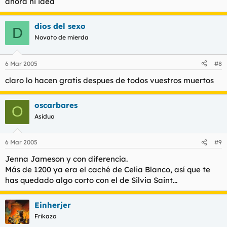
ahora ni idea
dios del sexo
D
Novato de mierda
6 Mar 2005
#8
claro lo hacen gratis despues de todos vuestros muertos
oscarbares
O
Asiduo
6 Mar 2005
#9
Jenna Jameson y con diferencia.
Más de 1200 ya era el caché de Celia Blanco, así que te
has quedado algo corto con el de Silvia Saint...
Einherjer
Frikazo