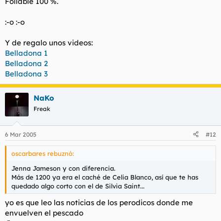
Follable 100 %.
:-o :-o
Y de regalo unos videos:
Belladona 1
Belladona 2
Belladona 3
NaKo
Freak
6 Mar 2005
#12
oscarbares rebuznó:
Jenna Jameson y con diferencia.
Más de 1200 ya era el caché de Celia Blanco, así que te has
quedado algo corto con el de Silvia Saint...
yo es que leo las noticias de los perodicos donde me
envuelven el pescado