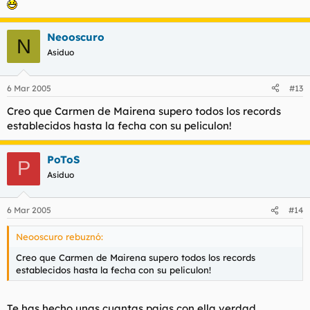
Neooscuro
N
Asiduo
6 Mar 2005
#13
Creo que Carmen de Mairena supero todos los records
establecidos hasta la fecha con su peliculon!
PoToS
P
Asiduo
6 Mar 2005
#14
Neooscuro rebuznó:
Creo que Carmen de Mairena supero todos los records
establecidos hasta la fecha con su peliculon!
Te has hecho unas cuantas pajas con ella verdad