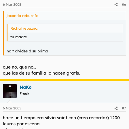
6 Mar 2005
#6
jaxondo rebuznó:
Richal rebuznó:
tu madre
no t olvides d su prima
que no, que no...
que las de su familia lo hacen gratis.
NaKo
Freak
6 Mar 2005
#7
hace un tiempo era silvia saint con (creo recordar) 1200
leuros por escena