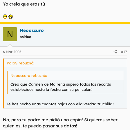
Yo creía que eras tú
Neooscuro
N
Asiduo
6 Mar 2005
#17
PoToS rebuznó:
Neooscuro rebuznó:
Creo que Carmen de Mairena supero todos los records
establecidos hasta la fecha con su peliculon!
Te has hecho unas cuantas pajas con ella verdad truchilla?
No, pero tu padre me pidió una copia! Si quieres saber
quien es, te puedo pasar sus datos!