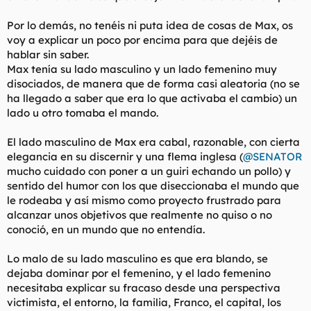
Por lo demás, no tenéis ni puta idea de cosas de Max, os
voy a explicar un poco por encima para que dejéis de
hablar sin saber.
Max tenía su lado masculino y un lado femenino muy
disociados, de manera que de forma casi aleatoria (no se
ha llegado a saber que era lo que activaba el cambio) un
lado u otro tomaba el mando.
El lado masculino de Max era cabal, razonable, con cierta
elegancia en su discernir y una flema inglesa (
@SENATOR
mucho cuidado con poner a un guiri echando un pollo) y
sentido del humor con los que diseccionaba el mundo que
le rodeaba y así mismo como proyecto frustrado para
alcanzar unos objetivos que realmente no quiso o no
conoció, en un mundo que no entendía.
Lo malo de su lado masculino es que era blando, se
dejaba dominar por el femenino, y el lado femenino
necesitaba explicar su fracaso desde una perspectiva
victimista, el entorno, la familia, Franco, el capital, los