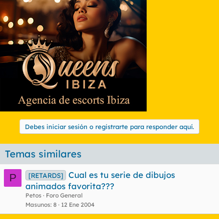
Debes iniciar sesión o registrarte para responder aquí.
Temas similares
Cual es tu serie de dibujos
[RETARDS]
P
animados favorita???
Petos
Foro General
Masunos
8
12 Ene 2004