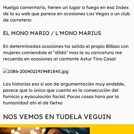
s
Huelga comentario, tienen un lugar a fuego en esa Index
:
de la su web que parece en ocasiones Las Vegas o un club
de carretera:
EL MONO MARIO / L'MONO MARIUS
En determinadas ocasiones ha salido el propio Bilbao con
mujeres comiendole el "dildo" mas la su caricatura me
recuerda en ocasiones al cantante Astur Tino Casal
Las historias eso si son de argumentación muy endeble,
parece que lo único que cuenta es la consecución del
fornicio y eyaculación facial. Pocas cosas hara por la
humanidad ahi el de Getxo
NOS VEMOS EN TUDELA VEGUIN