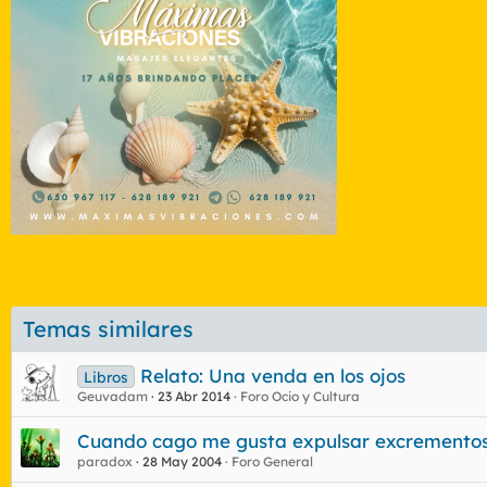
Temas similares
Relato: Una venda en los ojos
Libros
Geuvadam
23 Abr 2014
Foro Ocio y Cultura
Cuando cago me gusta expulsar excremento
paradox
28 May 2004
Foro General