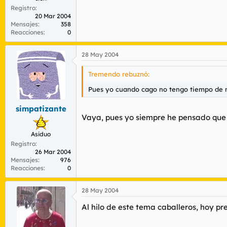
Registro
20 Mar 2004
Mensajes
358
Reacciones
0
28 May 2004
Tremendo rebuznó:
Pues yo cuando cago no tengo tiempo de na
simpatizante
Vaya, pues yo siempre he pensado que 
Asiduo
Registro
26 Mar 2004
Mensajes
976
Reacciones
0
28 May 2004
Al hilo de este tema caballeros, hoy pr