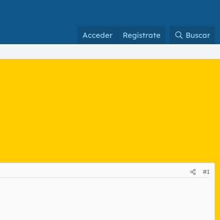
Acceder
Regístrate
Buscar
#1