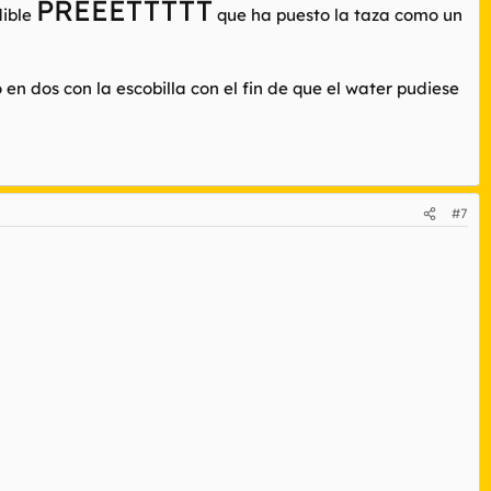
PREEETTTTT
dible
que ha puesto la taza como un
n dos con la escobilla con el fin de que el water pudiese
#7