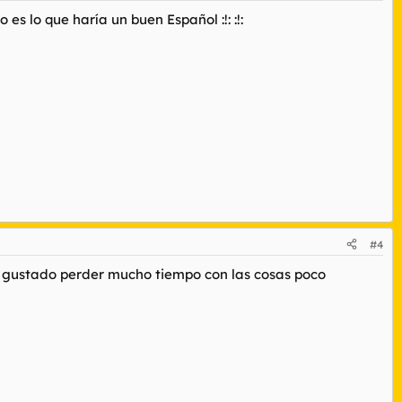
s lo que haría un buen Español :!: :!:
#4
a gustado perder mucho tiempo con las cosas poco