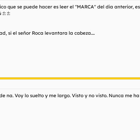
o que se puede hacer es leer el "MARCA" del dia anterior, eso e
: :!:
d, si el señor Roca levantara la cabeza....
e na. Voy lo suelto y me largo. Visto y no visto. Nunca me h