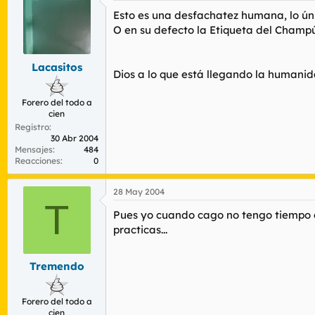
Esto es una desfachatez humana, lo únic
O en su defecto la Etiqueta del Champú :!
Lacasitos
Dios a lo que está llegando la humanida
Forero del todo a
cien
Registro
30 Abr 2004
Mensajes
484
Reacciones
0
28 May 2004
T
Pues yo cuando cago no tengo tiempo d
practicas...
Tremendo
Forero del todo a
cien