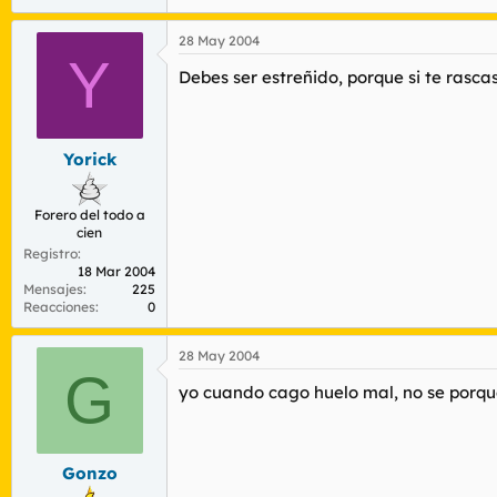
28 May 2004
Y
Debes ser estreñido, porque si te rascas
Yorick
Forero del todo a
cien
Registro
18 Mar 2004
Mensajes
225
Reacciones
0
28 May 2004
G
yo cuando cago huelo mal, no se porque
Gonzo