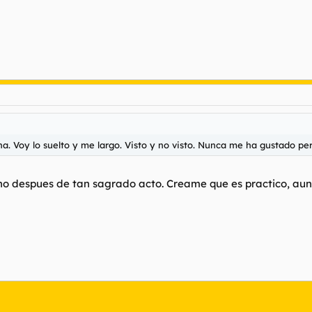
. Voy lo suelto y me largo. Visto y no visto. Nunca me ha gustado per
no despues de tan sagrado acto. Creame que es practico, aun