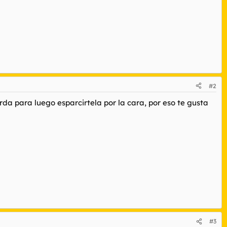
#2
rda para luego esparcirtela por la cara, por eso te gusta
#3