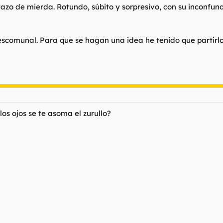
tazo de mierda. Rotundo, súbito y sorpresivo, con su inconfun
comunal. Para que se hagan una idea he tenido que partirlo e
os ojos se te asoma el zurullo?