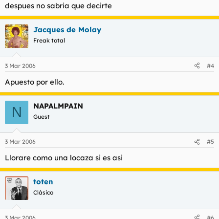
despues no sabria que decirte
Jacques de Molay
Freak total
3 Mar 2006
#4
Apuesto por ello.
NAPALMPAIN
N
Guest
3 Mar 2006
#5
Llorare como una locaza si es asi
toten
Clásico
3 Mar 2006
#6