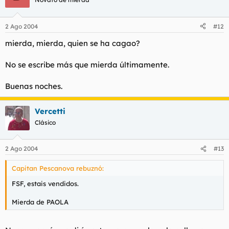
2 Ago 2004
#12
mierda, mierda, quien se ha cagao?
No se escribe más que mierda últimamente.
Buenas noches.
Vercetti
Clásico
2 Ago 2004
#13
Capitan Pescanova rebuznó:
FSF, estais vendidos.
Mierda de PAOLA