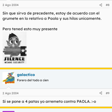
2 Ago 2004
#8
Sin que sirva de precedente, estoy de acuerdo con el
grumete en lo relativo a Paola y sus hilos unicamente.
Pero tened esto muy presente
galactico
Forero del todo a cien
2 Ago 2004
#9
Si se pone a 4 patas yo arremeto contra PAOLA. :-o