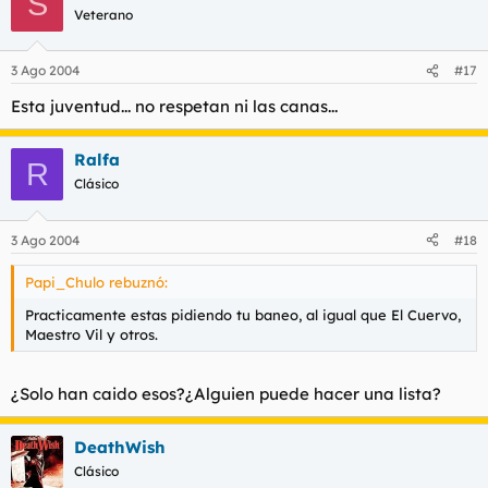
S
Veterano
3 Ago 2004
#17
Esta juventud... no respetan ni las canas...
Ralfa
R
Clásico
3 Ago 2004
#18
Papi_Chulo rebuznó:
Practicamente estas pidiendo tu baneo, al igual que El Cuervo,
Maestro Vil y otros.
¿Solo han caido esos?¿Alguien puede hacer una lista?
DeathWish
Clásico