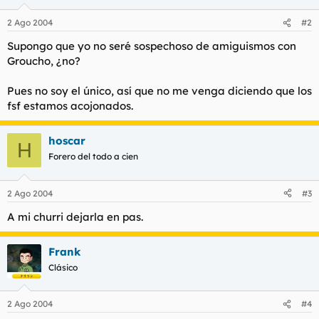
2 Ago 2004
#2
Supongo que yo no seré sospechoso de amiguismos con
Groucho, ¿no?
Pues no soy el único, así que no me venga diciendo que los
fsf estamos acojonados.
hoscar
H
Forero del todo a cien
2 Ago 2004
#3
A mi churri dejarla en pas.
Frank
Clásico
2 Ago 2004
#4