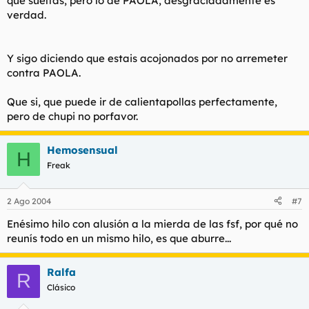
que sueltas, pero lo de PAOLA, desgraciadamente es
verdad.
Y sigo diciendo que estais acojonados por no arremeter
contra PAOLA.
Que si, que puede ir de calientapollas perfectamente,
pero de chupi no porfavor.
Hemosensual
H
Freak
2 Ago 2004
#7
Enésimo hilo con alusión a la mierda de las fsf, por qué no
reunís todo en un mismo hilo, es que aburre...
Ralfa
R
Clásico