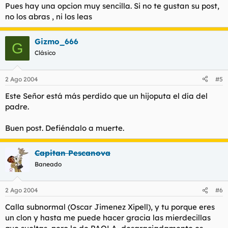
Pues hay una opcion muy sencilla. Si no te gustan su post,
no los abras , ni los leas
Gizmo_666
G
Clásico
2 Ago 2004
#5
Este Señor está más perdido que un hijoputa el día del
padre.
Buen post. Defiéndalo a muerte.
Capitan Pescanova
Baneado
2 Ago 2004
#6
Calla subnormal (Oscar Jimenez Xipell), y tu porque eres
un clon y hasta me puede hacer gracia las mierdecillas