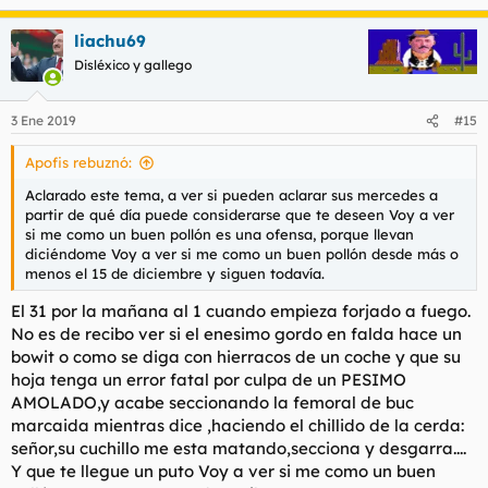
liachu69
Disléxico y gallego
3 Ene 2019
#15
Apofis rebuznó:
Aclarado este tema, a ver si pueden aclarar sus mercedes a
partir de qué día puede considerarse que te deseen Voy a ver
si me como un buen pollón es una ofensa, porque llevan
diciéndome Voy a ver si me como un buen pollón desde más o
menos el 15 de diciembre y siguen todavía.
El 31 por la mañana al 1 cuando empieza forjado a fuego.
No es de recibo ver si el enesimo gordo en falda hace un
bowit o como se diga con hierracos de un coche y que su
hoja tenga un error fatal por culpa de un PESIMO
AMOLADO,y acabe seccionando la femoral de buc
marcaida mientras dice ,haciendo el chillido de la cerda:
señor,su cuchillo me esta matando,secciona y desgarra....
Y que te llegue un puto Voy a ver si me como un buen