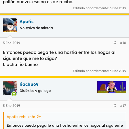
pollón nuevo...eso no es de recibo.
Editado cobardemente:
3 Ene 2019
Apofis
No-calvo de mierda
3 Ene 2019
#16
Entonces puedo pegarle una hostia entre los hogos al
siguiente que me lo diga?
Liachu tío bueno
Editado cobardemente:
3 Ene 2019
liachu69
Disléxico y gallego
3 Ene 2019
#17
Apofis rebuznó:
Entonces puedo pegarle una hostia entre los hogos al siguiente