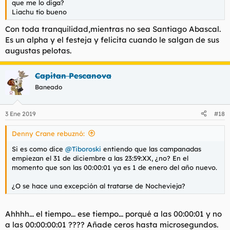
que me lo diga?
Liachu tío bueno
Con toda tranquilidad,mientras no sea Santiago Abascal.
Es un alpha y el festeja y felicita cuando le salgan de sus
augustas pelotas.
Capitan Pescanova
Baneado
3 Ene 2019
#18
Denny Crane rebuznó:
Si es como dice
@Tiboroski
entiendo que las campanadas
empiezan el 31 de diciembre a las 23:59:XX, ¿no? En el
momento que son las 00:00:01 ya es 1 de enero del año nuevo.
¿O se hace una excepción al tratarse de Nochevieja?
Ahhhh... el tiempo... ese tiempo... porqué a las 00:00:01 y no
a las 00:00:00:01 ???? Añade ceros hasta microsegundos.