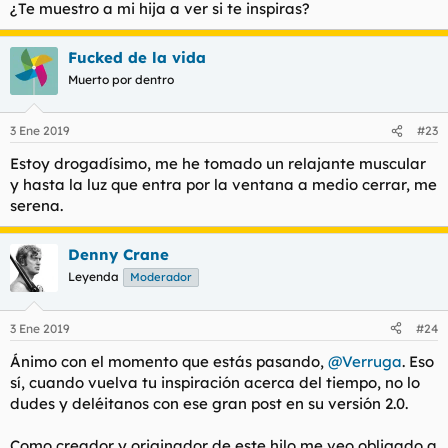
¿Te muestro a mi hija a ver si te inspiras?
Fucked de la vida
Muerto por dentro
3 Ene 2019
#23
Estoy drogadísimo, me he tomado un relajante muscular
y hasta la luz que entra por la ventana a medio cerrar, me
serena.
Denny Crane
Leyenda
Moderador
3 Ene 2019
#24
Ánimo con el momento que estás pasando,
@Verruga
. Eso
sí, cuando vuelva tu inspiración acerca del tiempo, no lo
dudes y deléitanos con ese gran post en su versión 2.0.
Como creador y originador de este hilo me veo obligado a