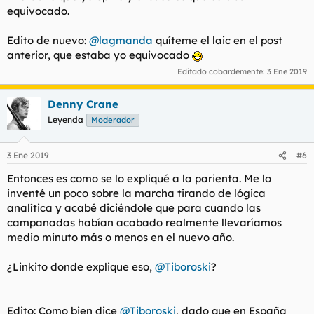
equivocado.
Edito de nuevo:
@lagmanda
quíteme el laic en el post
anterior, que estaba yo equivocado
Editado cobardemente:
3 Ene 2019
Denny Crane
Leyenda
Moderador
3 Ene 2019
#6
Entonces es como se lo expliqué a la parienta. Me lo
inventé un poco sobre la marcha tirando de lógica
analítica y acabé diciéndole que para cuando las
campanadas habían acabado realmente llevaríamos
medio minuto más o menos en el nuevo año.
¿Linkito donde explique eso,
@Tiboroski
?
Edito: Como bien dice
@Tiboroski
, dado que en España