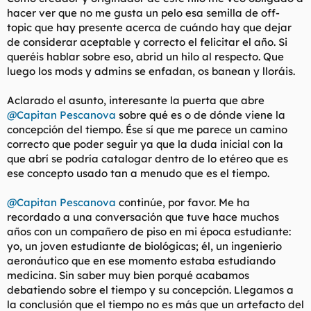
hacer ver que no me gusta un pelo esa semilla de off-
topic que hay presente acerca de cuándo hay que dejar
de considerar aceptable y correcto el felicitar el año. Si
queréis hablar sobre eso, abrid un hilo al respecto. Que
luego los mods y admins se enfadan, os banean y lloráis.
Aclarado el asunto, interesante la puerta que abre
@Capitan Pescanova
sobre qué es o de dónde viene la
concepción del tiempo. Ése sí que me parece un camino
correcto que poder seguir ya que la duda inicial con la
que abrí se podría catalogar dentro de lo etéreo que es
ese concepto usado tan a menudo que es el tiempo.
@Capitan Pescanova
continúe, por favor. Me ha
recordado a una conversación que tuve hace muchos
años con un compañero de piso en mi época estudiante:
yo, un joven estudiante de biológicas; él, un ingenierio
aeronáutico que en ese momento estaba estudiando
medicina. Sin saber muy bien porqué acabamos
debatiendo sobre el tiempo y su concepción. Llegamos a
la conclusión que el tiempo no es más que un artefacto del