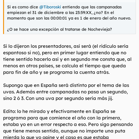
Si es como dice
@Tiboroski
entiendo que las campanadas
empiezan el 31 de diciembre a las 23:59:XX, ¿no? En el
momento que son las 00:00:01 ya es 1 de enero del año nuevo.
¿O se hace una excepción al tratarse de Nochevieja?
Si lo dijeron los presentadores, así será (el ridículo sería
espantoso si no), pero en primer lugar entiendo que no
tiene sentido hacerlo así y en segundo me consta que, al
menos en otros países, se calcula el tiempo que queda
para fin de año y se programa la cuenta atrás.
Supongo que en España será distinto por el tema de las
uvas. Además entre campanadas no pasa un segundo,
sino 2 ó 3. Con una uva por segundo sería más jij.
Edito: lo he mirado y efectivamente en España se
programa para que comience el año con la primera,
estaba yo en un error respecto a eso. Pero sigo pensando
que tiene menos sentido, aunque no importe una puta
mierda lo que yo opine y el caso es que estaba