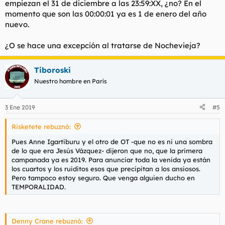
empiezan el 31 de diciembre a las 23:59:XX, ¿no? En el
momento que son las 00:00:01 ya es 1 de enero del año
nuevo.
¿O se hace una excepción al tratarse de Nochevieja?
Tiboroski
Nuestro hombre en París
3 Ene 2019
#5
Risketete rebuznó:
Pues Anne Igartiburu y el otro de OT -que no es ni una sombra
de lo que era Jesús Vázquez- dijeron que no, que la primera
campanada ya es 2019. Para anunciar toda la venida ya están
los cuartos y los ruiditos esos que precipitan a los ansiosos.
Pero tampoco estoy seguro. Que venga alguien ducho en
TEMPORALIDAD.
Denny Crane rebuznó: