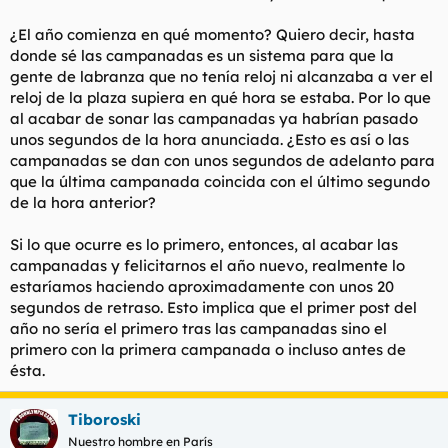
l
i
¿El año comienza en qué momento? Quiero decir, hasta
t
o
e
donde sé las campanadas es un sistema para que la
m
gente de labranza que no tenía reloj ni alcanzaba a ver el
a
reloj de la plaza supiera en qué hora se estaba. Por lo que
al acabar de sonar las campanadas ya habrían pasado
unos segundos de la hora anunciada. ¿Esto es así o las
campanadas se dan con unos segundos de adelanto para
que la última campanada coincida con el último segundo
de la hora anterior?
Si lo que ocurre es lo primero, entonces, al acabar las
campanadas y felicitarnos el año nuevo, realmente lo
estaríamos haciendo aproximadamente con unos 20
segundos de retraso. Esto implica que el primer post del
año no sería el primero tras las campanadas sino el
primero con la primera campanada o incluso antes de
ésta.
Tiboroski
Nuestro hombre en París