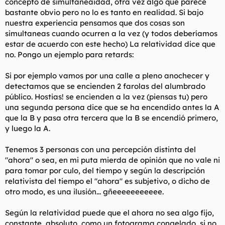
concepto de simultaneaidad, otra vez algo que parece
bastante obvio pero no lo es tanto en realidad. Si bajo
nuestra experiencia pensamos que dos cosas son
simultaneas cuando ocurren a la vez (y todos deberíamos
estar de acuerdo con este hecho) La relatividad dice que
no. Pongo un ejemplo para retards:
Si por ejemplo vamos por una calle a pleno anochecer y
detectamos que se encienden 2 farolas del alumbrado
público. Hostias! se encienden a la vez (piensas tu) pero
una segunda persona dice que se ha encendido antes la A
que la B y pasa otra tercera que la B se encendió primero,
y luego la A.
Tenemos 3 personas con una percepción distinta del
"ahora" o sea, en mi puta mierda de opinión que no vale ni
para tomar por culo, del tiempo y según la descripción
relativista del tiempo el "ahora" es subjetivo, o dicho de
otro modo, es una ilusión... gñeeeeeeeeeee.
Según la relatividad puede que el ahora no sea algo fijo,
constante, absoluto, como un fotograma congelado, si no