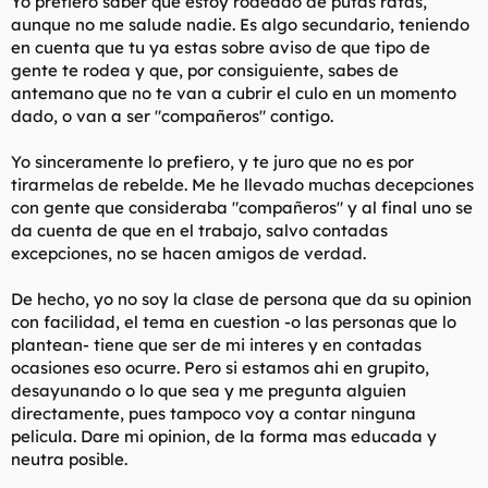
Yo prefiero saber que estoy rodeado de putas ratas,
aunque no me salude nadie. Es algo secundario, teniendo
en cuenta que tu ya estas sobre aviso de que tipo de
gente te rodea y que, por consiguiente, sabes de
antemano que no te van a cubrir el culo en un momento
dado, o van a ser "compañeros" contigo.
Yo sinceramente lo prefiero, y te juro que no es por
tirarmelas de rebelde. Me he llevado muchas decepciones
con gente que consideraba "compañeros" y al final uno se
da cuenta de que en el trabajo, salvo contadas
excepciones, no se hacen amigos de verdad.
De hecho, yo no soy la clase de persona que da su opinion
con facilidad, el tema en cuestion -o las personas que lo
plantean- tiene que ser de mi interes y en contadas
ocasiones eso ocurre. Pero si estamos ahi en grupito,
desayunando o lo que sea y me pregunta alguien
directamente, pues tampoco voy a contar ninguna
pelicula. Dare mi opinion, de la forma mas educada y
neutra posible.