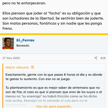
pero no te entorpeceran.
Ellos piensan que joder al "facha" es su obligación y que
son luchadores de la libertad. Se sentirán bien de joderte.
Son malas personas, fanáticas y sin nadie que les ponga
freno.
El_Ferras
Baneado
27 Nov 2020
#18
Alduin rebuznó:
Exactamente, gente con la que pasas 8 horas al día y es dónde
te ganas tu sustento. Con eso no se juega.
Tu planteamiento es que es mejor saber de antemano que no
son de fiar, el caso es que si piensan que eres de los suyos o al
menos no "su enemigo" no habrá fricción como se ha dicho
más arriba. Alomejor no te salvarán el culo pero no te
entorpeceran.
Haz clic para expandir...