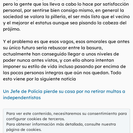
pero la gente que los lleva a cabo lo hace por satisfacción
l
i
personal, por sentirse bien consigo mismo, en general la
t
o
e
sociedad se valora la pillería, el ser más listo que el vecino
m
y el mejorar el estatus aunque sea pisando la cabeza del
a
prójimo.
Y el problema es que esos vagos, esos amorales que antes
su único futuro sería rebuscar entre la basura,
actualmente han conseguido llegar a unos niveles de
poder nunca antes vistos, y con ello ahora intentan
imponer su estilo de vida incluso pasando por encima de
las pocas personas íntegras que aún nos quedan. Todo
esto viene por la siguiente noticia
Un Jefe de Policía pierde su casa por no retirar multas a
independentistas
Para ver este contenido, necesitaremos su consentimiento para
configurar cookies de terceros.
Para obtener información más detallada, consulte nuestra
página de cookies
.