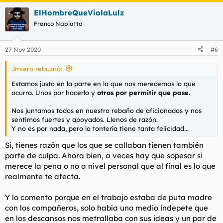
ElHombreQueViolaLulz
Franco Napiatto
27 Nov 2020
#6
Jmiero rebuznó:
Estamos justo en la parte en la que nos merecemos lo que
ocurra. Unos por hacerlo y
otros por permitir que pase.
Nos juntamos todos en nuestro rebaño de aficionados y nos
sentimos fuertes y apoyados. Llenos de razón.
Y no es por nada, pero la tontería tiene tanta felicidad...
Sí, tienes razón que los que se callaban tienen también
parte de culpa. Ahora bien, a veces hay que sopesar si
merece la pena o no a nivel personal que al final es lo que
realmente te afecta.
Y lo comento porque en el trabajo estaba de puta madre
con los compañeros, solo había uno medio indepete que
en los descansos nos metrallaba con sus ideas y un par de