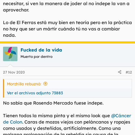
necesitar, si ven la manera de joder al no indepe la van a
aprovechar.
Lo de El Ferras está muy bien en teoría pero en la práctica
no hay que ser un mártir cuándo tú no vas a cambiar
nada.
Fucked de la vida
Muerto por dentro
27 Nov 2020
#12
Morzhilla rebuznó:
Ver el archivos adjunto 73883
No sabía que Rosendo Mercado fuese indepe.
Tienen todos la misma pinta y el mismo look que
@Cáncer
de Colon
. Caras de mozos viejos con peláncanos y ropajes
como usados y desteñidos, artificialmente. Como una
malsana prolongación de la rebeldía sin causa de la