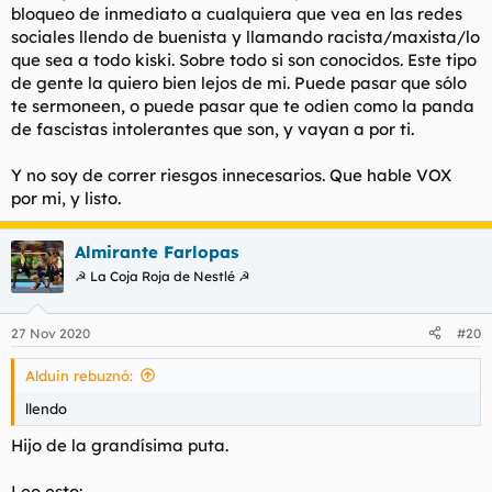
bloqueo de inmediato a cualquiera que vea en las redes
sociales llendo de buenista y llamando racista/maxista/lo
que sea a todo kiski. Sobre todo si son conocidos. Este tipo
de gente la quiero bien lejos de mi. Puede pasar que sólo
te sermoneen, o puede pasar que te odien como la panda
de fascistas intolerantes que son, y vayan a por ti.
Y no soy de correr riesgos innecesarios. Que hable VOX
por mi, y listo.
Almirante Farlopas
☭ La Coja Roja de Nestlé ☭
27 Nov 2020
#20
Alduin rebuznó:
llendo
Hijo de la grandísima puta.
Leo esto: