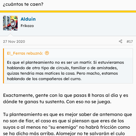
¿cuántos te caen?
Alduin
Frikazo
27 Nov 2020
#17
El_Ferras rebuznó:
Es que el planteamiento no es ser un martir. Si estuvieramos
hablando de otro tipo de circulo, familiar o de amistades,
quizas tendria mas matices la cosa. Pero macho, estamos
hablando de los compañeros del curro.
Exactamente, gente con la que pasas 8 horas al día y es
dónde te ganas tu sustento. Con eso no se juega.
Tu planteamiento es que es mejor saber de antemano que
no son de fiar, el caso es que si piensan que eres de los
suyos o al menos no "su enemigo" no habrá fricción como
se ha dicho más arriba. Alomejor no te salvarán el culo