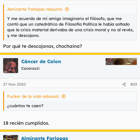
s
Almirante Farlopas rebuznó:
:
Y me acuerdo de mi amigo imaginario el filósofo, que me
contó que un catedrático de Filosofía Política le había soltado
que la crisis material derivaba de una crisis moral y no al revés,
y me descojono.
Por qué te descojonas, chochaina?
Cáncer de Colon
Cacarazzi
27 Nov 2020
#23
Fucker de la vida rebuznó:
¿cuántos te caen?
18 recién cumplidos.
Almirante Farlopas