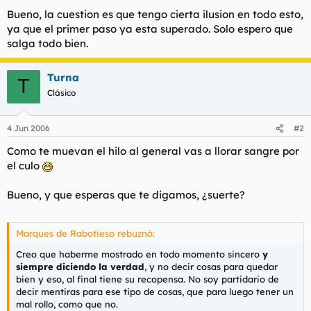
Bueno, la cuestion es que tengo cierta ilusion en todo esto,
ya que el primer paso ya esta superado. Solo espero que
salga todo bien.
Turna
T
Clásico
4 Jun 2006
#2
Como te muevan el hilo al general vas a llorar sangre por
el culo
Bueno, y que esperas que te digamos, ¿suerte?
Marques de Rabotieso rebuznó:
Creo que haberme mostrado en todo momento sincero
y
siempre diciendo la verdad
, y no decir cosas para quedar
bien y eso, al final tiene su recopensa. No soy partidario de
decir mentiras para ese tipo de cosas, que para luego tener un
mal rollo, como que no.