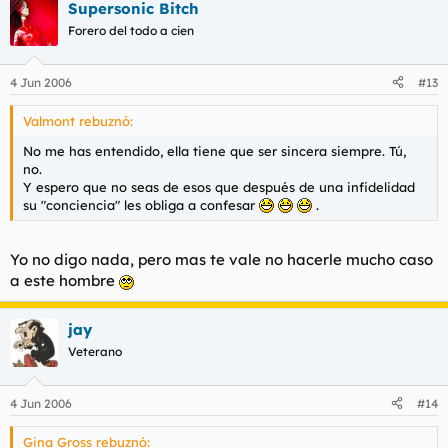
Supersonic Bitch
Forero del todo a cien
4 Jun 2006
#13
Valmont rebuznó:
No me has entendido, ella tiene que ser sincera siempre. Tú,
no.
Y espero que no seas de esos que después de una infidelidad
su "conciencia" les obliga a confesar
.
Yo no digo nada, pero mas te vale no hacerle mucho caso
a este hombre
jay
Veterano
4 Jun 2006
#14
Gina Gross rebuznó: