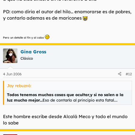
PD: como diria el autor del hilo... enamorarse es de pobres,
y contarlo ademas es de maricones
Pero un detalle al fin y al cabo
Gina Gross
Clásico
4 Jun 2006
#12
Jay rebuznó:
Todos tenemos muchas cosas que ocultar,y si no salen a la
luz mucho mejor...
Eso de contarlo al principio esta fatal....
Este hombre escribe desde Alcalá Meco y todo el mundo
lo sabe