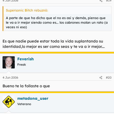
4 Jun 2006
#19
Supersonic Bitch rebuznó:
A parte de que ha dicho que el no es asi y demás, pienso que
le va a ir mejor siendo como es... los cabrones molan un rato (a
veces ni eso)
Es que nadie puede estar toda la vida suplantando su
identidad,lo mejor es ser como seas y te va a ir mejor....
Feverish
Freak
4 Jun 2006
#20
Bueno te la follaste o que
metadona_user
Veterano