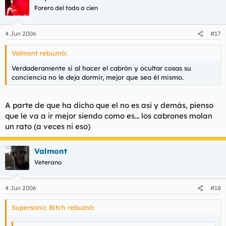
Forero del todo a cien
4 Jun 2006
#17
Valmont rebuznó:
Verdaderamente si al hacer el cabrón y ocultar cosas su
conciencia no le deja dormir, mejor que sea él mismo.
A parte de que ha dicho que el no es asi y demás, pienso
que le va a ir mejor siendo como es... los cabrones molan
un rato (a veces ni eso)
Valmont
Veterano
4 Jun 2006
#18
Supersonic Bitch rebuznó: