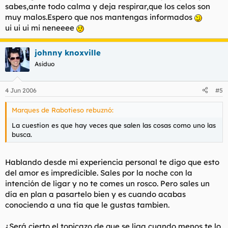
sabes,ante todo calma y deja respirar,que los celos son
muy malos.Espero que nos mantengas informados
ui ui ui mi neneeee
johnny knoxville
Asiduo
4 Jun 2006
#5
Marques de Rabotieso rebuznó:
La cuestion es que hay veces que salen las cosas como uno las
busca.
Hablando desde mi experiencia personal te digo que esto
del amor es impredicible. Sales por la noche con la
intención de ligar y no te comes un rosco. Pero sales un
día en plan a pasartelo bien y es cuando acabas
conociendo a una tía que le gustas tambien.
¿Será cierto el topicazo de que se liga cuando menos te lo