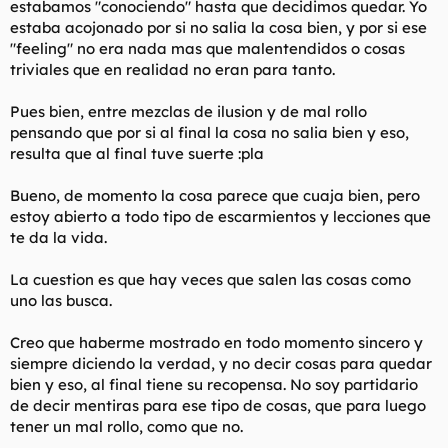
estabamos "conociendo" hasta que decidimos quedar. Yo
t
o
e
estaba acojonado por si no salia la cosa bien, y por si ese
m
"feeling" no era nada mas que malentendidos o cosas
a
triviales que en realidad no eran para tanto.
Pues bien, entre mezclas de ilusion y de mal rollo
pensando que por si al final la cosa no salia bien y eso,
resulta que al final tuve suerte :pla
Bueno, de momento la cosa parece que cuaja bien, pero
estoy abierto a todo tipo de escarmientos y lecciones que
te da la vida.
La cuestion es que hay veces que salen las cosas como
uno las busca.
Creo que haberme mostrado en todo momento sincero y
siempre diciendo la verdad, y no decir cosas para quedar
bien y eso, al final tiene su recopensa. No soy partidario
de decir mentiras para ese tipo de cosas, que para luego
tener un mal rollo, como que no.