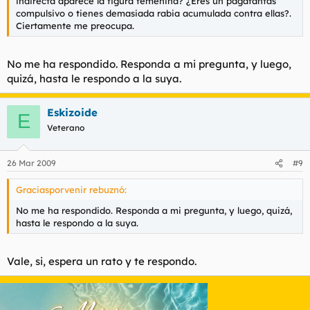
indirecta aparece la figura femenina? ¿Eres un pagafantas
compulsivo o tienes demasiada rabia acumulada contra ellas?.
Ciertamente me preocupa.
No me ha respondido. Responda a mi pregunta, y luego,
quizá, hasta le respondo a la suya.
Eskizoide
E
Veterano
26 Mar 2009
#9
Graciasporvenir rebuznó:
No me ha respondido. Responda a mi pregunta, y luego, quizá,
hasta le respondo a la suya.
Vale, si, espera un rato y te respondo.