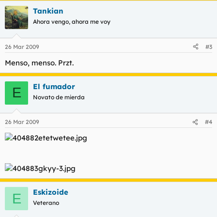
Tankian
Ahora vengo, ahora me voy
26 Mar 2009
#3
Menso, menso. Przt.
El fumador
E
Novato de mierda
26 Mar 2009
#4
Eskizoide
E
Veterano