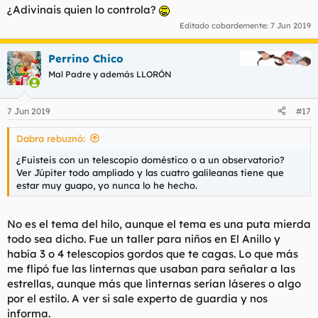
¿Adivinais quien lo controla?
Editado cobardemente:
7 Jun 2019
Perrino Chico
Mal Padre y además LLORÓN
7 Jun 2019
#17
Dabra rebuznó:
¿Fuisteis con un telescopio doméstico o a un observatorio?
Ver Júpiter todo ampliado y las cuatro galileanas tiene que
estar muy guapo, yo nunca lo he hecho.
No es el tema del hilo, aunque el tema es una puta mierda
todo sea dicho. Fue un taller para niños en El Anillo y
había 3 o 4 telescopios gordos que te cagas. Lo que más
me flipó fue las linternas que usaban para señalar a las
estrellas, aunque más que linternas serían láseres o algo
por el estilo. A ver si sale experto de guardia y nos
informa.