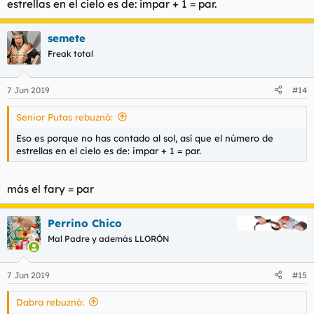
estrellas en el cielo es de: impar + 1 = par.
semete
Freak total
7 Jun 2019
#14
Senior Putas rebuznó:
Eso es porque no has contado al sol, así que el número de
estrellas en el cielo es de: impar + 1 = par.
más el fary = par
Perrino Chico
Mal Padre y además LLORÓN
7 Jun 2019
#15
Dabra rebuznó: