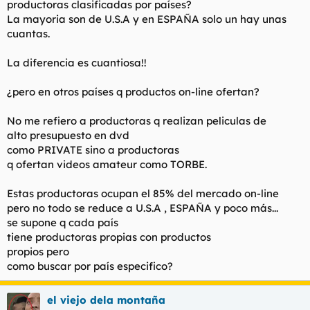
productoras clasificadas por países?
t
o
e
La mayoria son de U.S.A y en ESPAÑA solo un hay unas
m
cuantas.
a
La diferencia es cuantiosa!!
¿pero en otros países q productos on-line ofertan?
No me refiero a productoras q realizan peliculas de
alto presupuesto en dvd
como PRIVATE sino a productoras
q ofertan videos amateur como TORBE.
Estas productoras ocupan el 85% del mercado on-line
pero no todo se reduce a U.S.A , ESPAÑA y poco más...
se supone q cada país
tiene productoras propias con productos
propios pero
como buscar por país especifico?
el viejo dela montaña