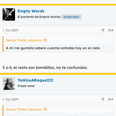
Empty Words
El pariento de Empta Worda
Moderador
7 Jun 2019
#18
Senior Putas rebuznó:
A mi me gustaría sabere cuantas estrellas hay en el cielo.
5 o 6, el resto son bombillas, no te confundas.
YoHiceARoqueIII
Freak total
7 Jun 2019
#19
Senior Putas rebuznó: