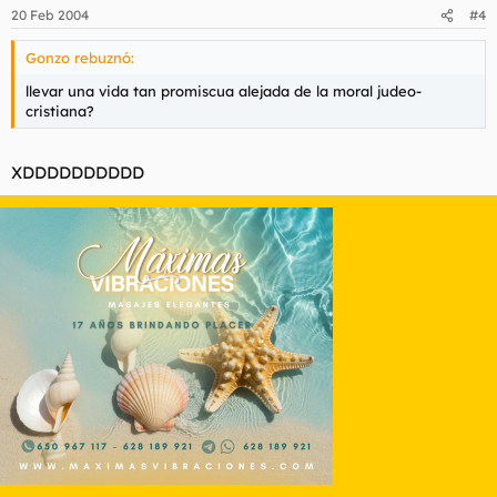
20 Feb 2004
#4
Gonzo rebuznó:
llevar una vida tan promiscua alejada de la moral judeo-
cristiana?
XDDDDDDDDDD