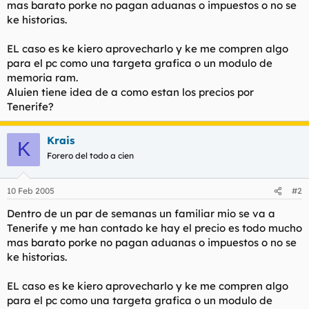
mas barato porke no pagan aduanas o impuestos o no se
l
i
ke historias.
t
o
e
EL caso es ke kiero aprovecharlo y ke me compren algo
m
a
para el pc como una targeta grafica o un modulo de
memoria ram.
Aluien tiene idea de a como estan los precios por
Tenerife?
Krais
K
Forero del todo a cien
10 Feb 2005
#2
Dentro de un par de semanas un familiar mio se va a
Tenerife y me han contado ke hay el precio es todo mucho
mas barato porke no pagan aduanas o impuestos o no se
ke historias.
EL caso es ke kiero aprovecharlo y ke me compren algo
para el pc como una targeta grafica o un modulo de