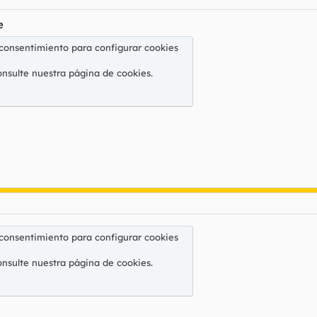
e
 consentimiento para configurar cookies
onsulte nuestra
página de cookies
.
 consentimiento para configurar cookies
onsulte nuestra
página de cookies
.