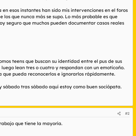
en esos instantes han sido mis intervenciones en el foros
de los que nunca más se supo. Lo más probable es que
stoy seguro que muchos pueden documentar casos reales
os teens que buscan su identidad entre el pus de sus
 luego lean tres o cuatro y respondan con un emoticoño.
ra que pueda reconocerlos e ignorarlos rápidamente.
s y sábado tras sábado aquí estoy como buen sociópata.
#2
abajo que tiene la mayoría.