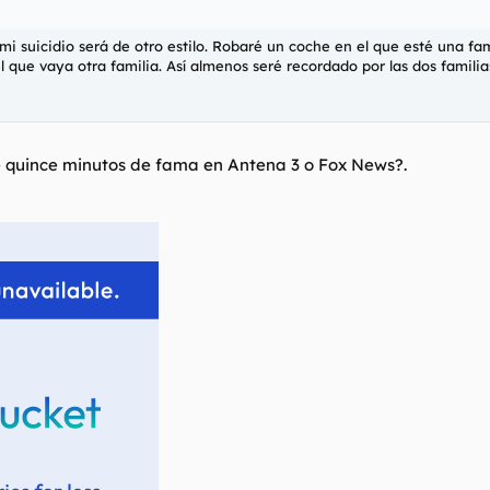
 suicidio será de otro estilo. Robaré un coche en el que esté una fam
l que vaya otra familia. Así almenos seré recordado por las dos famili
 quince minutos de fama en Antena 3 o Fox News?.