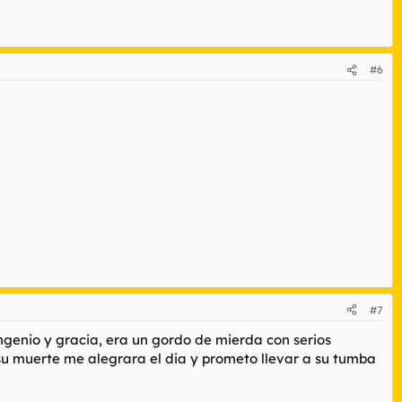
#6
#7
genio y gracia, era un gordo de mierda con serios
su muerte me alegrara el dia y prometo llevar a su tumba