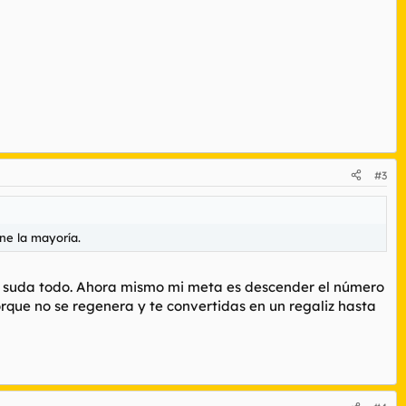
#3
ne la mayoría.
la suda todo. Ahora mismo mi meta es descender el número
que no se regenera y te convertidas en un regaliz hasta