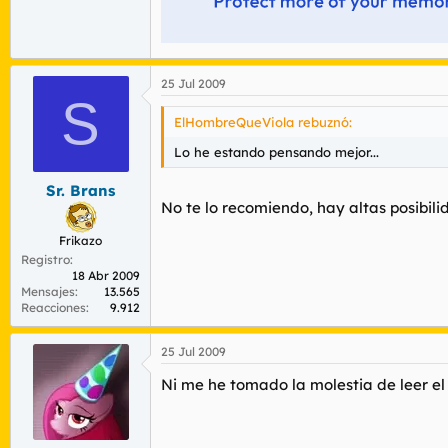
25 Jul 2009
S
ElHombreQueViola rebuznó:
Lo he estando pensando mejor...
Sr. Brans
No te lo recomiendo, hay altas posibili
Frikazo
Registro
18 Abr 2009
Mensajes
13.565
Reacciones
9.912
25 Jul 2009
Ni me he tomado la molestia de leer el