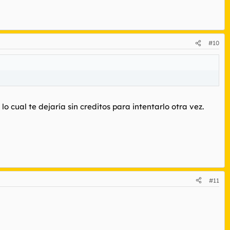
#10
o cual te dejaría sin creditos para intentarlo otra vez.
#11