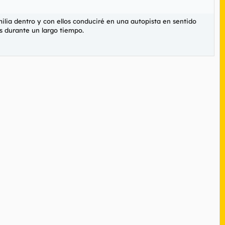
ilia dentro y con ellos conduciré en una autopista en sentido
as durante un largo tiempo.