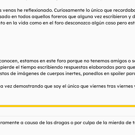
venas he reflexionado. Curiosamente lo único que recordaba 
sado en todos aquellos foreros que alguna vez escribieron y 
to en la vida como en el foro desconozco algún caso pero e
nocen, estamos en este foro porque no tenemos amigos o som
pierde el tiempo escribiendo respuestas elaboradas para que
stas de imágenes de cuerpos inertes, ponedlos en spoiler pa
una vez demostrando que soy el único que viernes tras vierne
mente a causa de las drogas o por culpa de la mierda de tr