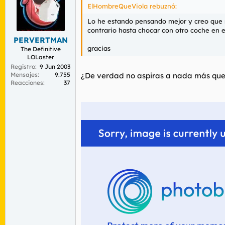
ElHombreQueViola rebuznó:
Lo he estando pensando mejor y creo que mi
contrario hasta chocar con otro coche en e
PERVERTMAN
gracias
The Definitive
LOLaster
Registro
9 Jun 2003
Mensajes
9.755
¿De verdad no aspiras a nada más que
Reacciones
37