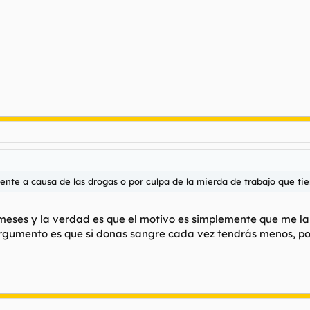
e a causa de las drogas o por culpa de la mierda de trabajo que tie
 meses y la verdad es que el motivo es simplemente que me 
rgumento es que si donas sangre cada vez tendrás menos, por