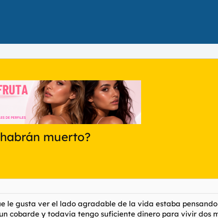
 habrán muerto?
e le gusta ver el lado agradable de la vida estaba pensando e
un cobarde y todavía tengo suficiente dinero para vivir dos 