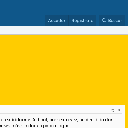
Acceder
Regístrate
Buscar
#1
n suicidarme. Al final, por sexta vez, he decidido dar
meses más sin dar un palo al agua.