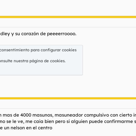
dley y su corazón de peeeerroooo.
 consentimiento para configurar cookies
onsulte nuestra
página de cookies
.
con mas de 4000 masunos, masuneador compulsivo con cierto in
o se le ve, me caia bien pero si alguien puede confirmarme 
 un nelson en el centro