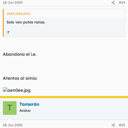
28 Jun 2005
#24
vlad rebuznó:
Solo veo putas ranas.
:?
Abandona el i.e.
Atentos al simio:
Tamarán
T
Asiduo
28 Jun 2005
#25