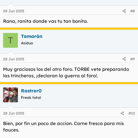
28 Jun 2005
#8
Rana, ranita donde vas tu tan bonita.
Tamarán
T
Asiduo
28 Jun 2005
#9
Muy graciosos los del otro foro. TORBE vete preparando
las trincheras, ¡declaran la guerra al foro!.
Rastrer0
Freak total
28 Jun 2005
#10
Bien, por fin un poco de accion. Carne fresca para mis
fauces.