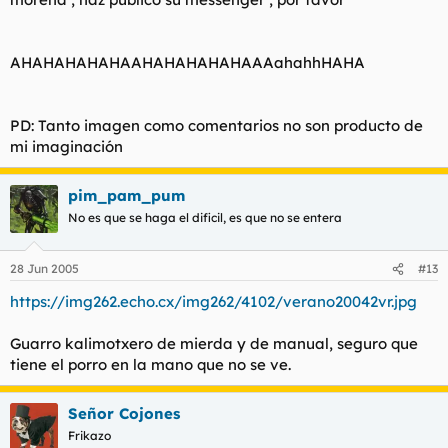
AHAHAHAHAHAAHAHAHAHAHAAAahahhHAHA
PD: Tanto imagen como comentarios no son producto de
mi imaginación
pim_pam_pum
No es que se haga el dificil, es que no se entera
28 Jun 2005
#13
https://img262.echo.cx/img262/4102/verano20042vr.jpg
Guarro kalimotxero de mierda y de manual, seguro que
tiene el porro en la mano que no se ve.
Señor Cojones
Frikazo