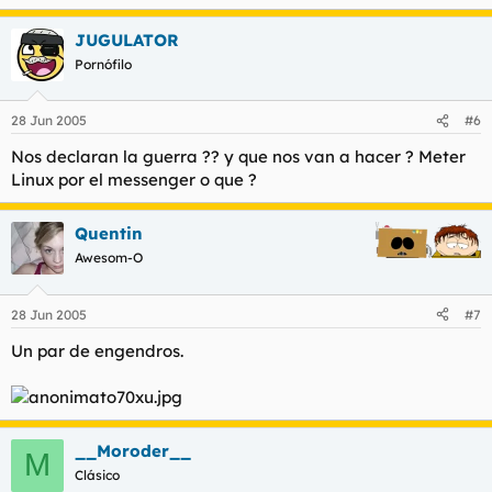
JUGULATOR
Pornófilo
28 Jun 2005
#6
Nos declaran la guerra ?? y que nos van a hacer ? Meter
Linux por el messenger o que ?
Quentin
Awesom-O
28 Jun 2005
#7
Un par de engendros.
__Moroder__
M
Clásico