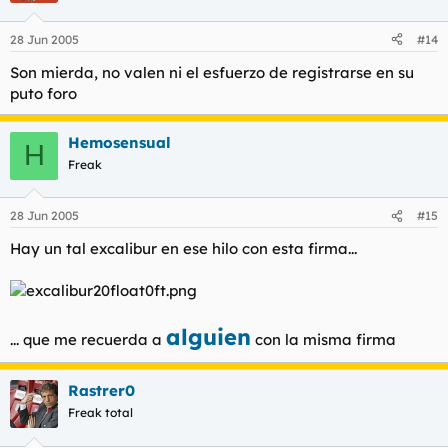
28 Jun 2005
#14
Son mierda, no valen ni el esfuerzo de registrarse en su
puto foro
Hemosensual
H
Freak
28 Jun 2005
#15
Hay un tal excalibur en ese hilo con esta firma...
alguien
... que me recuerda a
con la misma firma
Rastrer0
Freak total