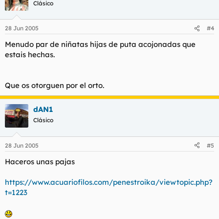
Clásico
28 Jun 2005
#4
Menudo par de niñatas hijas de puta acojonadas que
estais hechas.
Que os otorguen por el orto.
dAN1
Clásico
28 Jun 2005
#5
Haceros unas pajas
https://www.acuariofilos.com/penestroika/viewtopic.php?
t=1223