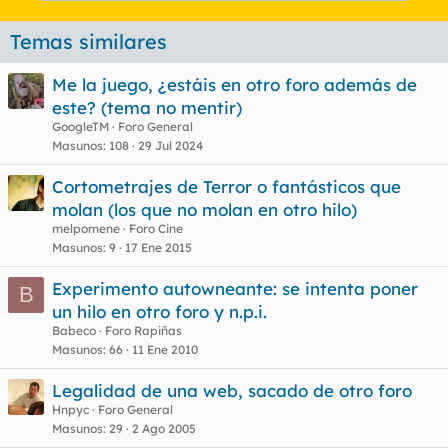
Temas similares
Me la juego, ¿estáis en otro foro además de
este? (tema no mentir)
GoogleTM
Foro General
Masunos
108
29 Jul 2024
Cortometrajes de Terror o fantásticos que
molan (los que no molan en otro hilo)
melpomene
Foro Cine
Masunos
9
17 Ene 2015
Experimento autowneante: se intenta poner
B
un hilo en otro foro y n.p.i.
Babeco
Foro Rapiñas
Masunos
66
11 Ene 2010
Legalidad de una web, sacado de otro foro
Hnpyc
Foro General
Masunos
29
2 Ago 2005