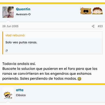
Quentin
Awesom-O
28 Jun 2005
#23
vlad rebuznó:
Solo veo putas ranas.
:?
Todavia andais asi.
Buscate la solucion que pusieron en el foro para que las
ranas se convirtieran en los engendros que estamos
poniendo. Sales perdiendo de todos modos.
atta
Clásico