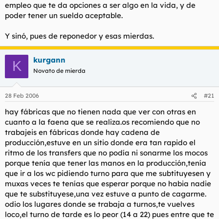
empleo que te da opciones a ser algo en la vida, y de
poder tener un sueldo aceptable.
Y sinó, pues de reponedor y esas mierdas.
kurgann
K
Novato de mierda
28 Feb 2006
#21
hay fábricas que no tienen nada que ver con otras en
cuanto a la faena que se realiza.os recomiendo que no
trabajeis en fábricas donde hay cadena de
producción,estuve en un sitio donde era tan rapido el
ritmo de los transfers que no podía ni sonarme los mocos
porque tenía que tener las manos en la producción,tenía
que ir a los wc pidiendo turno para que me subtituyesen y
muxas veces te tenías que esperar porque no habia nadie
que te substituyese,una vez estuve a punto de cagarme.
odio los lugares donde se trabaja a turnos,te vuelves
loco,el turno de tarde es lo peor (14 a 22) pues entre que te