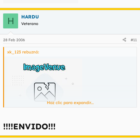
HARDU
H
Veterano
28 Feb 2006
#11
xk_123 rebuznó:
Haz clic para expandir...
!!!!ENVIDO!!!