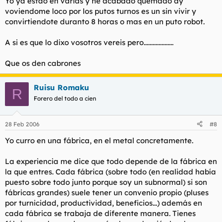
Yo ya estao en varias y he acabado quemado ay
voviendome loco por los putos turnos es un sin vivir y
convirtiendote duranto 8 horas o mas en un puto robot.
A si es que lo dixo vosotros vereis pero....................
Que os den cabrones
Ruisu Romaku
R
Forero del todo a cien
28 Feb 2006
#8
Yo curro en una fábrica, en el metal concretamente.
La experiencia me dice que todo depende de la fábrica en
la que entres. Cada fábrica (sobre todo (en realidad había
puesto sobre todo junto porque soy un subnormal) si son
fábricas grandes) suele tener un convenio propio (pluses
por turnicidad, productividad, beneficios...) además en
cada fábrica se trabaja de diferente manera. Tienes