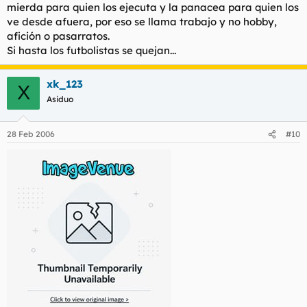
mierda para quien los ejecuta y la panacea para quien los
ve desde afuera, por eso se llama trabajo y no hobby,
afición o pasarratos.
Si hasta los futbolistas se quejan...
xk_123
X
Asiduo
28 Feb 2006
#10