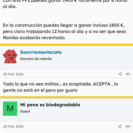
Con una FP2 puedes ganar 1400 € fácilmente por 8 horas
al día.
En la construcción puedes llegar a ganar incluso 1800 €,
pero claro trabajando 12 horas al día y a no ser que seas
Rambo acabarás reventado.
Sonrriementecato
Novato de mierda
28 Feb 2006
#3
Todo lo que no sea militar.... es aceptable. ACEPTA , la
gente no está en el paro por gusto
Mi pene es biodegradable
M
Guest
28 Feb 2006
#4