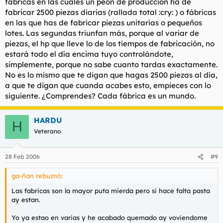
fábricas en las cuales un peón de producción ha de
fabricar 2500 piezas diarias (rallada total :cry: ) o fábricas
en las que has de fabricar piezas unitarias o pequeños
lotes. Las segundas triunfan más, porque al variar de
piezas, el hp que lleve lo de los tiempos de fabricación, no
estará todo el día encima tuyo controlándote,
simplemente, porque no sabe cuanto tardas exactamente.
No es lo mismo que te digan que hagas 2500 piezas al día,
a que te digan que cuanda acabes esto, empieces con lo
siguiente. ¿Comprendes? Cada fábrica es un mundo.
HARDU
H
Veterano
28 Feb 2006
#9
ga-ñan rebuznó:
Las fabricas son la mayor puta mierda pero si hace falta pasta
ay estan.
Yo ya estao en varias y he acabado quemado ay voviendome