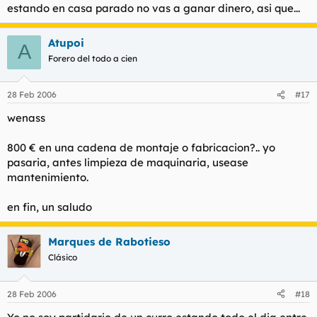
estando en casa parado no vas a ganar dinero, asi que...
Atupoi
A
Forero del todo a cien
28 Feb 2006
#17
wenass
800 € en una cadena de montaje o fabricacion?.. yo
pasaria, antes limpieza de maquinaria, usease
mantenimiento.
en fin, un saludo
Marques de Rabotieso
Clásico
28 Feb 2006
#18