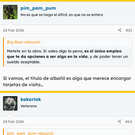
pim_pam_pum
No es que se haga el dificil, es que no se entera
28 Feb 2006
#23
Big Boss rebuznó:
Metete en la obra. Si vales algo la pena,
es el único empleo
que te da opciones a ser algo en la vida
, y de poder tener un
sueldo aceptable.
Sí vamos, el título de albañil es algo que merece encargar
tarjetas de visita...
kakerlak
Veterano
28 Feb 2006
#24
pim_pam_pum rebuznó: