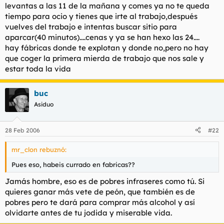
levantas a las 11 de la mañana y comes ya no te queda
tiempo para ocio y tienes que irte al trabajo,después
vuelves del trabajo e intentas buscar sitio para
aparcar(40 minutos)....cenas y ya se han hexo las 24....
hay fábricas donde te explotan y donde no,pero no hay
que coger la primera mierda de trabajo que nos sale y
estar toda la vida
buc
Asiduo
28 Feb 2006
#22
mr_clon rebuznó:
Pues eso, habeis currado en fabricas??
Jamás hombre, eso es de pobres infraseres como tú. Si
quieres ganar más vete de peón, que también es de
pobres pero te dará para comprar más alcohol y así
olvidarte antes de tu jodida y miserable vida.