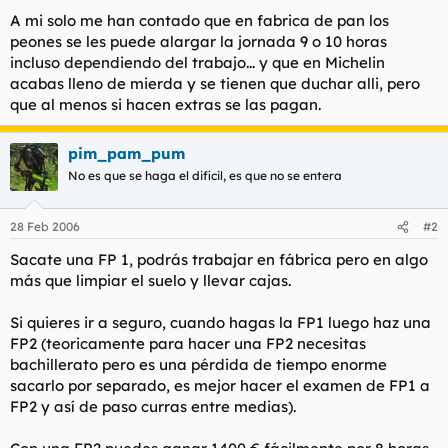
A mi solo me han contado que en fabrica de pan los
peones se les puede alargar la jornada 9 o 10 horas
incluso dependiendo del trabajo... y que en Michelin
acabas lleno de mierda y se tienen que duchar alli, pero
que al menos si hacen extras se las pagan.
pim_pam_pum
No es que se haga el dificil, es que no se entera
28 Feb 2006
#2
Sacate una FP 1, podrás trabajar en fábrica pero en algo
más que limpiar el suelo y llevar cajas.
Si quieres ir a seguro, cuando hagas la FP1 luego haz una
FP2 (teoricamente para hacer una FP2 necesitas
bachillerato pero es una pérdida de tiempo enorme
sacarlo por separado, es mejor hacer el examen de FP1 a
FP2 y así de paso curras entre medias).