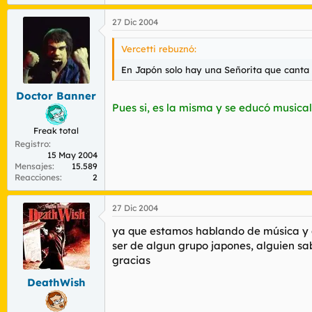
27 Dic 2004
Vercetti rebuznó:
En Japón solo hay una Señorita que canta
Doctor Banner
Pues si, es la misma y se educó music
Freak total
Registro
15 May 2004
Mensajes
15.589
Reacciones
2
27 Dic 2004
ya que estamos hablando de música y c
ser de algun grupo japones, alguien sa
gracias
DeathWish