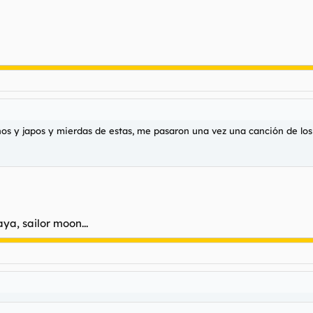
s y japos y mierdas de estas, me pasaron una vez una canción de los 
a, sailor moon...