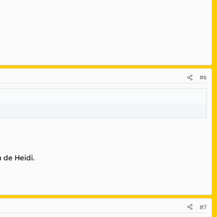
#6
 de Heidi.
#7