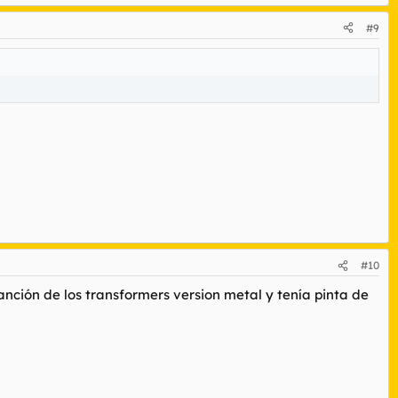
#9
#10
ción de los transformers version metal y tenía pinta de