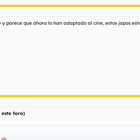
y parece que ahora lo han adaptado al cine, estos japos est
este foro)
.