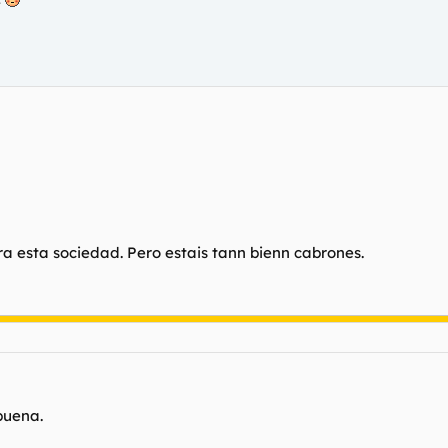
ara esta sociedad. Pero estais tann bienn cabrones.
buena.