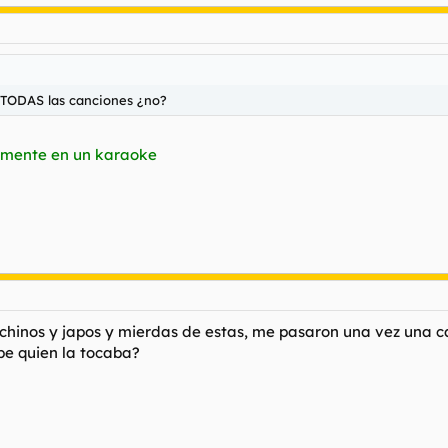
 TODAS las canciones ¿no?
almente en un karaoke
hinos y japos y mierdas de estas, me pasaron una vez una can
be quien la tocaba?