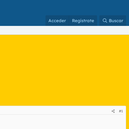
Acceder
Regístrate
Buscar
#1