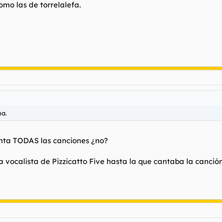
omo las de torrelalefa.
na.
anta TODAS las canciones ¿no?
 vocalista de Pizzicatto Five hasta la que cantaba la canción