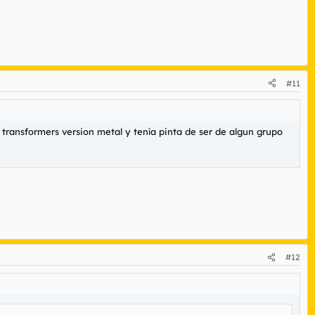
#11
transformers version metal y tenía pinta de ser de algun grupo
#12