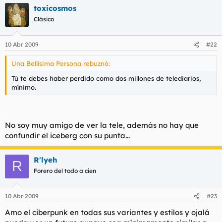
toxicosmos
Clásico
10 Abr 2009
#22
Una Bellísima Persona rebuznó:
Tú te debes haber perdido como dos millones de telediarios,
mínimo.
No soy muy amigo de ver la tele, además no hay que
confundir el iceberg con su punta...
R'lyeh
R
Forero del todo a cien
10 Abr 2009
#23
Amo el ciberpunk en todas sus variantes y estilos y ojalá