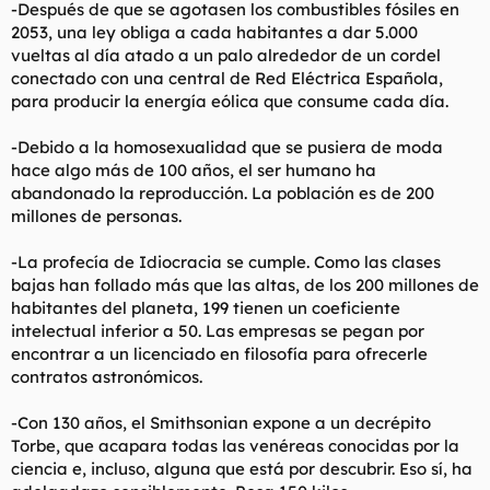
-Después de que se agotasen los combustibles fósiles en
2053, una ley obliga a cada habitantes a dar 5.000
vueltas al día atado a un palo alrededor de un cordel
conectado con una central de Red Eléctrica Española,
para producir la energía eólica que consume cada día.
-Debido a la homosexualidad que se pusiera de moda
hace algo más de 100 años, el ser humano ha
abandonado la reproducción. La población es de 200
millones de personas.
-La profecía de Idiocracia se cumple. Como las clases
bajas han follado más que las altas, de los 200 millones de
habitantes del planeta, 199 tienen un coeficiente
intelectual inferior a 50. Las empresas se pegan por
encontrar a un licenciado en filosofía para ofrecerle
contratos astronómicos.
-Con 130 años, el Smithsonian expone a un decrépito
Torbe, que acapara todas las venéreas conocidas por la
ciencia e, incluso, alguna que está por descubrir. Eso sí, ha