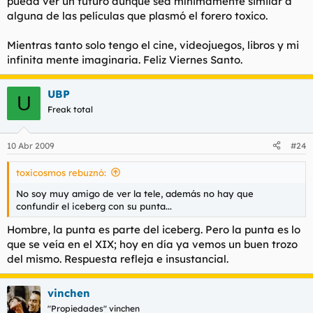
pueda ver un futuro aunque sea mínimamente similar a
alguna de las películas que plasmó el forero toxico.
Mientras tanto solo tengo el cine, videojuegos, libros y mi
infinita mente imaginaria. Feliz Viernes Santo.
UBP
U
Freak total
10 Abr 2009
#24
toxicosmos rebuznó:
No soy muy amigo de ver la tele, además no hay que
confundir el iceberg con su punta...
Hombre, la punta es parte del iceberg. Pero la punta es lo
que se veía en el XIX; hoy en día ya vemos un buen trozo
del mismo. Respuesta refleja e insustancial.
vinchen
"Propiedades" vinchen