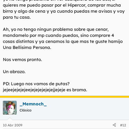
quieres me puedo pasar por el Hipercor, comprar mucha
birra y algo de cena y ya cuando puedas me avisas y voy
para tu casa.
Ah, yo no tengo ningun problema sobre que cenar,
mandamelo por mp cuando puedas, sino comprare 4
cosas distintas y ya cenamos la que mas te guste hamijo
Una Bellisima Persona.
Nos vemos pronto.
Un abrazo.
PD: Luego nos vamos de putas?
jejeejejejejeejejejejejejejjejeje es broma.
_Memnoch_
Clásico
10 Abr 2009
#12