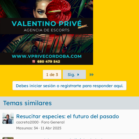
Último
1 de 3
Sig.
Debes iniciar sesión o registrarte para responder aquí.
Temas similares
Resucitar especies: el futuro del pasado
cocreta2000
Foro General
Masunos
34
11 Abr 2025