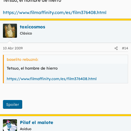
Tetsuo, el hombre de hierro
https://www.filmaffinity.com/es/film376408.html
toxicosmos
Clásico
10 Abr 2009
#14
baselito rebuznó:
Tetsuo, el hombre de hierro
https://www.filmaffinity.com/es/film376408.html
Spoiler
Pilaf el malote
Asiduo