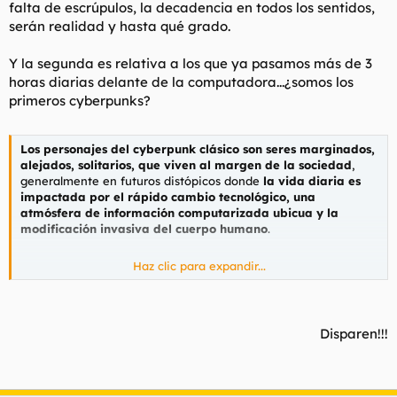
falta de escrúpulos, la decadencia en todos los sentidos,
serán realidad y hasta qué grado.
Y la segunda es relativa a los que ya pasamos más de 3
horas diarias delante de la computadora...¿somos los
primeros cyberpunks?
Los personajes del cyberpunk clásico son seres marginados,
alejados, solitarios, que viven al margen de la sociedad
,
generalmente en futuros distópicos donde
la vida diaria es
impactada por el rápido cambio tecnológico, una
atmósfera de información computarizada ubicua y la
modificación invasiva del cuerpo humano
.
Haz clic para expandir...
Lawrence Person
Disparen!!!