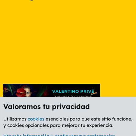
Valoramos tu privacidad
Utilizamos
cookies
esenciales para que este sitio funcione,
y cookies opcionales para mejorar tu experiencia.
Foro General