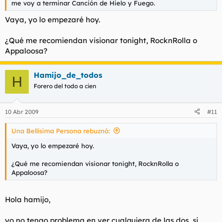
me voy a terminar Canción de Hielo y Fuego.
Vaya, yo lo empezaré hoy.
¿Qué me recomiendan visionar tonight, RocknRolla o
Appaloosa?
Hamijo_de_todos
H
Forero del todo a cien
10 Abr 2009
#11
Una Bellísima Persona rebuznó:
Vaya, yo lo empezaré hoy.
¿Qué me recomiendan visionar tonight, RocknRolla o
Appaloosa?
Hola hamijo,
yo no tengo problema en ver cualquiera de las dos, si