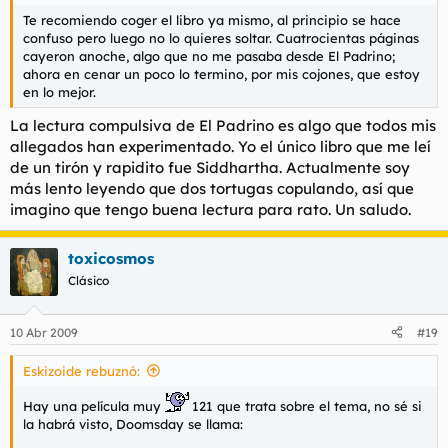
Te recomiendo coger el libro ya mismo, al principio se hace
confuso pero luego no lo quieres soltar. Cuatrocientas páginas
cayeron anoche, algo que no me pasaba desde El Padrino;
ahora en cenar un poco lo termino, por mis cojones, que estoy
en lo mejor.
La lectura compulsiva de El Padrino es algo que todos mis
allegados han experimentado. Yo el único libro que me leí
de un tirón y rapidito fue Siddhartha. Actualmente soy
más lento leyendo que dos tortugas copulando, así que
imagino que tengo buena lectura para rato. Un saludo.
toxicosmos
Clásico
10 Abr 2009
#19
Eskizoide rebuznó:
Hay una película muy
121 que trata sobre el tema, no sé si
la habrá visto, Doomsday se llama: