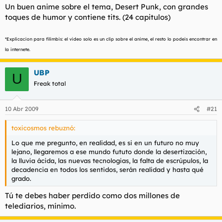
Un buen anime sobre el tema, Desert Punk, con grandes
toques de humor y contiene tits. (24 capitulos)
*Explicacion para filimbis: el video solo es un clip sobre el anime, el resto lo podeis encontrar en
la internete.
UBP
U
Freak total
10 Abr 2009
#21
toxicosmos rebuznó:
Lo que me pregunto, en realidad, es si en un futuro no muy
lejano, llegaremos a ese mundo fututo donde la desertización,
la lluvia ácida, las nuevas tecnologias, la falta de escrúpulos, la
decadencia en todos los sentidos, serán realidad y hasta qué
grado.
Tú te debes haber perdido como dos millones de
telediarios, mínimo.