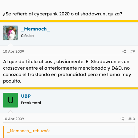
¿Se refieré al cyberpunk 2020 o al shadowrun, quizá?
_Memnoch_
Clásico
10 Abr 2009
#9
Al que da título al post, obviamente. El Shadowrun es un
crossover entre el anteriormente mencionado y D&D, no
conozco el trasfondo en profundidad pero me llama muy
poquito.
UBP
U
Freak total
10 Abr 2009
#10
_Memnoch_ rebuznó: