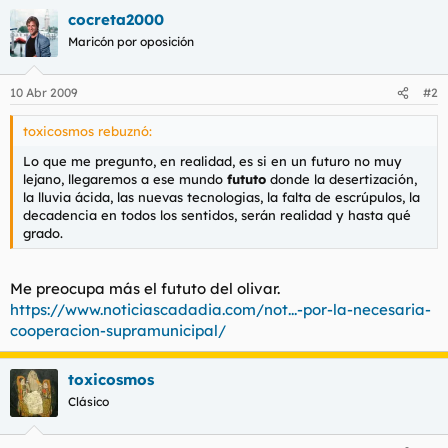
cocreta2000
Maricón por oposición
10 Abr 2009
#2
toxicosmos rebuznó:
Lo que me pregunto, en realidad, es si en un futuro no muy
lejano, llegaremos a ese mundo
fututo
donde la desertización,
la lluvia ácida, las nuevas tecnologias, la falta de escrúpulos, la
decadencia en todos los sentidos, serán realidad y hasta qué
grado.
Me preocupa más el fututo del olivar.
https://www.noticiascadadia.com/not...-por-la-necesaria-
cooperacion-supramunicipal/
toxicosmos
Clásico