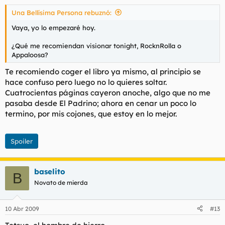
Una Bellísima Persona rebuznó:
Vaya, yo lo empezaré hoy.
¿Qué me recomiendan visionar tonight, RocknRolla o
Appaloosa?
Te recomiendo coger el libro ya mismo, al principio se
hace confuso pero luego no lo quieres soltar.
Cuatrocientas páginas cayeron anoche, algo que no me
pasaba desde El Padrino; ahora en cenar un poco lo
termino, por mis cojones, que estoy en lo mejor.
Spoiler
baselito
B
Novato de mierda
10 Abr 2009
#13