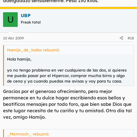
adelgadazo sensiblemente. Pesa 150 kilos.
UBP
U
Freak total
10 Abr 2009
#18
Hamijo_de_todos rebuznó:
Hola hamijo,
yo no tengo problema en ver cualquiera de las dos, si quieres
me puedo pasar por el Hipercor, comprar mucha birra y algo
de cena y ya cuando puedas me avisas y voy para tu casa.
Gracias por el generoso ofrecimiento, pero mejor
permanece en tu dulce hogar escribiendo esos bellos y
beatíficos mensajes por todo foro, que bien sabe Dios que
este lugar necesita de tu cariño y tu amistad. Otro día tal
vez, amigo Hamijo.
_Memnoch_ rebuznó: