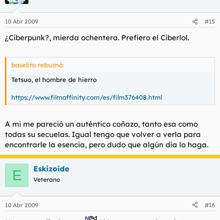
10 Abr 2009
#15
¿Ciberpunk?, mierda ochentera. Prefiero el Ciberlol.
baselito rebuznó:
Tetsuo, el hombre de hierro
https://www.filmaffinity.com/es/film376408.html
A mi me pareció un auténtico coñazo, tanto esa como
todas su secuelas. Igual tengo que volver a verla para
encontrarle la esencia, pero dudo que algún día lo haga.
Eskizoide
E
Veterano
10 Abr 2009
#16