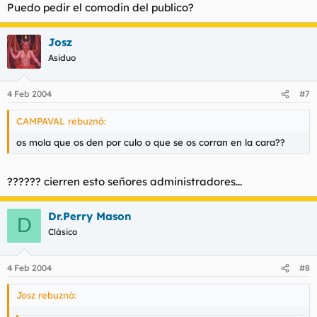
Puedo pedir el comodin del publico?
Josz
Asiduo
4 Feb 2004
#7
CAMPAVAL rebuznó:
os mola que os den por culo o que se os corran en la cara??
?????? cierren esto señores administradores...
Dr.Perry Mason
D
Clásico
4 Feb 2004
#8
Josz rebuznó: