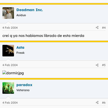
Deadman Inc.
Asiduo
4 Feb 2004
#4
crei q ya nos habiamos librado de esta mierda
Asta
Freak
4 Feb 2004
#5
paradox
Veterano
4 Feb 2004
#6