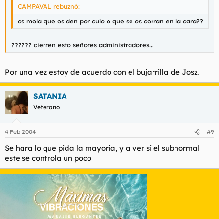
CAMPAVAL rebuznó:
os mola que os den por culo o que se os corran en la cara??
?????? cierren esto señores administradores...
Por una vez estoy de acuerdo con el bujarrilla de Josz.
SATANIA
Veterano
4 Feb 2004
#9
Se hara lo que pida la mayoria, y a ver si el subnormal
este se controla un poco