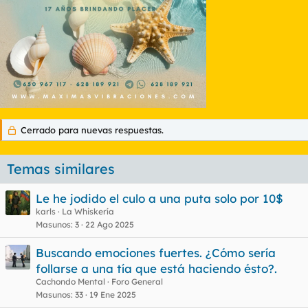
Cerrado para nuevas respuestas.
Temas similares
Le he jodido el culo a una puta solo por 10$
karls
La Whiskería
Masunos
3
22 Ago 2025
Buscando emociones fuertes. ¿Cómo sería
follarse a una tía que está haciendo ésto?.
Cachondo Mental
Foro General
Masunos
33
19 Ene 2025