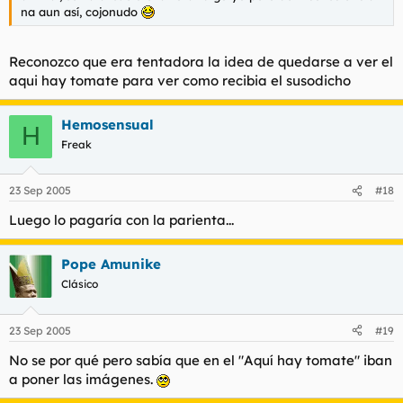
na aun así, cojonudo
Reconozco que era tentadora la idea de quedarse a ver el
aqui hay tomate para ver como recibia el susodicho
Hemosensual
H
Freak
23 Sep 2005
#18
Luego lo pagaría con la parienta...
Pope Amunike
Clásico
23 Sep 2005
#19
No se por qué pero sabía que en el "Aquí hay tomate" iban
a poner las imágenes.