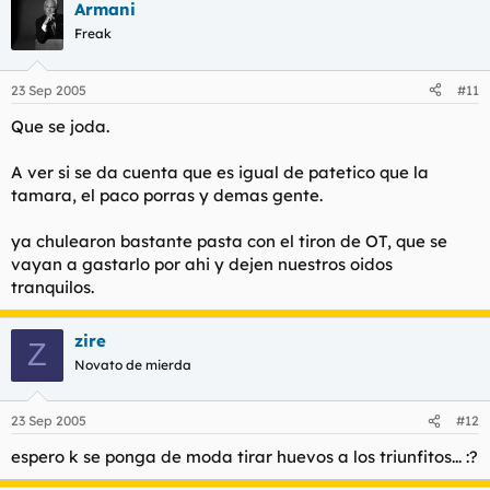
Armani
Freak
23 Sep 2005
#11
Que se joda.
A ver si se da cuenta que es igual de patetico que la
tamara, el paco porras y demas gente.
ya chulearon bastante pasta con el tiron de OT, que se
vayan a gastarlo por ahi y dejen nuestros oidos
tranquilos.
zire
Z
Novato de mierda
23 Sep 2005
#12
espero k se ponga de moda tirar huevos a los triunfitos... :?