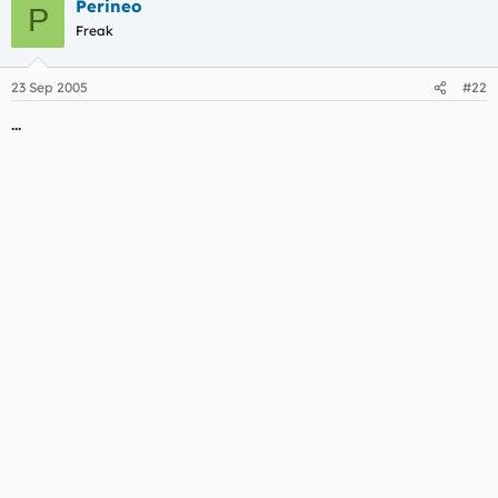
Perineo
P
Freak
23 Sep 2005
#22
...