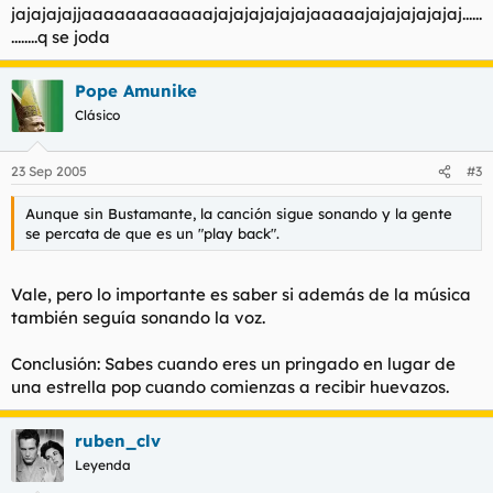
jajajajajjaaaaaaaaaaaajajajajajajajaaaaajajajajajajaj......
........q se joda
Pope Amunike
Clásico
23 Sep 2005
#3
Aunque sin Bustamante, la canción sigue sonando y la gente
se percata de que es un "play back".
Vale, pero lo importante es saber si además de la música
también seguía sonando la voz.
Conclusión: Sabes cuando eres un pringado en lugar de
una estrella pop cuando comienzas a recibir huevazos.
ruben_clv
Leyenda