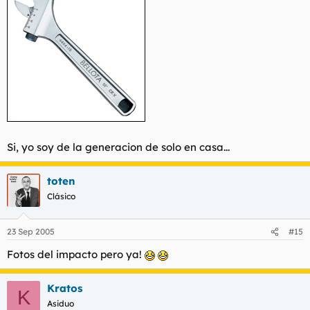
Si, yo soy de la generacion de
solo en casa
...
toten
Clásico
23 Sep 2005
#15
Fotos del impacto pero ya!
Kratos
K
Asiduo