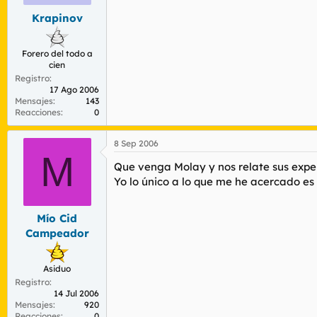
Krapinov
Forero del todo a
cien
Registro
17 Ago 2006
Mensajes
143
Reacciones
0
8 Sep 2006
M
Que venga Molay y nos relate sus experi
Yo lo único a lo que me he acercado es 
Mío Cid
Campeador
Asiduo
Registro
14 Jul 2006
Mensajes
920
Reacciones
0