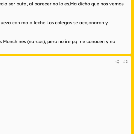
cia ser puta, al parecer no lo es.Ma dicho que nos vemos
a jueza con mala leche.Los colegas se acojonaron y
os Monchines (narcos), pero no ire pq me conocen y no
#2