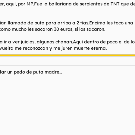
, aqui, por MP.Fue la bailariana de serpientes de TNT que de
bian llamado de puta para arriba a 2 tias.Encima les toco un
como mucho les sacaron 30 euros, si los sacaron.
a ir a ver juicios, algunos chanan.Aqui dentro de poco el de l
a vuelta me reconozcan y me juren muerte eterna.
ar un pedo de puta madre...