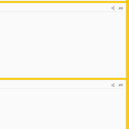
#8
#9