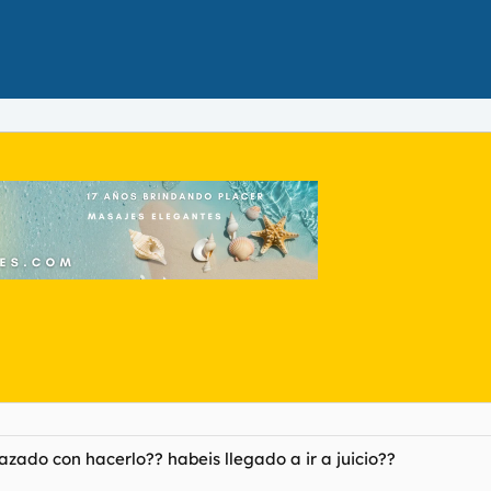
ado con hacerlo?? habeis llegado a ir a juicio??