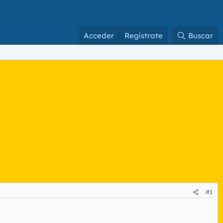
Acceder
Regístrate
Buscar
#1