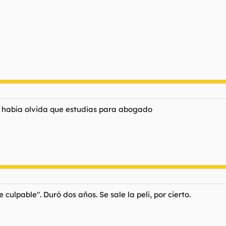
 me habia olvida que estudias para abogado
 culpable". Duró dos años. Se sale la peli, por cierto.