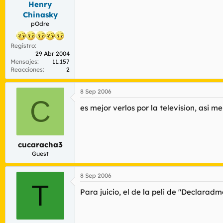
Henry
Chinasky
pOdre
Registro
29 Abr 2004
Mensajes
11.157
Reacciones
2
8 Sep 2006
C
es mejor verlos por la television, asi
cucaracha3
Guest
8 Sep 2006
T
Para juicio, el de la peli de "Declaradme