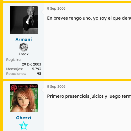
8 Sep 2006
En breves tengo uno, yo soy el que den
Armani
Freak
Registro
29 Dic 2003
Mensajes
5.793
Reacciones
93
8 Sep 2006
Primero presenciais juicios y luego ter
Ghezzi