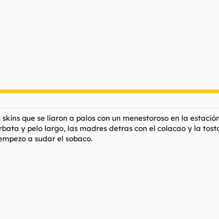
skins que se liaron a palos con un menestoroso en la estació
orbata y pelo largo, las madres detras con el colacao y la tost
 empezo a sudar el sobaco.