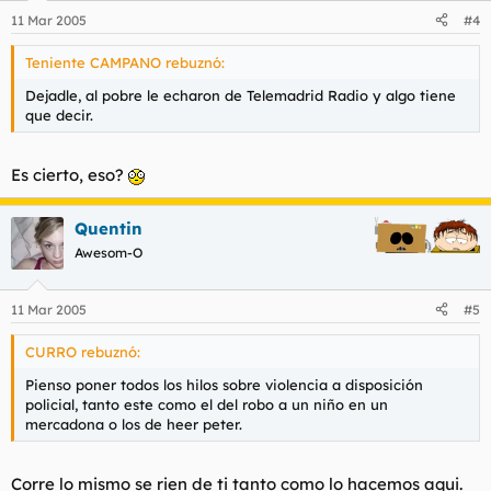
11 Mar 2005
#4
Teniente CAMPANO rebuznó:
Dejadle, al pobre le echaron de Telemadrid Radio y algo tiene
que decir.
Es cierto, eso?
Quentin
Awesom-O
11 Mar 2005
#5
CURRO rebuznó:
Pienso poner todos los hilos sobre violencia a disposición
policial, tanto este como el del robo a un niño en un
mercadona o los de heer peter.
Corre lo mismo se rien de ti tanto como lo hacemos aqui.