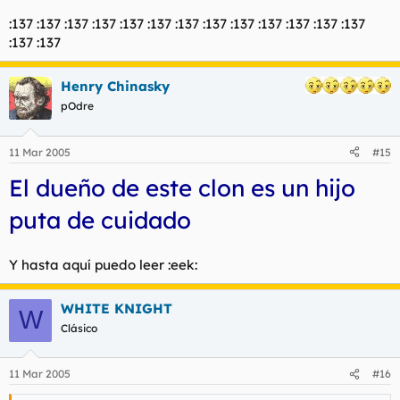
:137 :137 :137 :137 :137 :137 :137 :137 :137 :137 :137 :137 :137
:137 :137
Henry Chinasky
pOdre
11 Mar 2005
#15
El dueño de este clon es un hijo
puta de cuidado
Y hasta aquí puedo leer :eek:
WHITE KNIGHT
W
Clásico
11 Mar 2005
#16