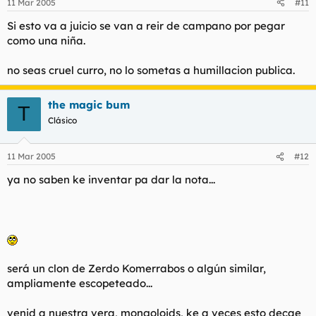
11 Mar 2005
#11
Si esto va a juicio se van a reir de campano por pegar
como una niña.
no seas cruel curro, no lo sometas a humillacion publica.
the magic bum
T
Clásico
11 Mar 2005
#12
ya no saben ke inventar pa dar la nota...
será un clon de Zerdo Komerrabos o algún similar,
ampliamente escopeteado...
venid a nuestra vera, mongoloids, ke a veces esto decae