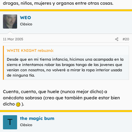
drogas, niños, mujeres y organos entre otras cosas.
WEO
Clásico
11 Mar 2005
#20
WHITE KNIGHT rebuznó:
Desde que en mi tierna infancia, hicimos una acampada en la
sierra e intentamos robar las bragas tanga de las jovenes que
venían con nosotros, no volveré a mirar la ropa interior usada
de ninguna tía.
Cuenta, cuenta, que huele (nunca mejor dicho) a
anécdota sabrosa (creo que también puede estar bien
dicho
).
the magic bum
T
Clásico