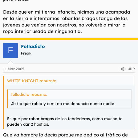
truchonazo.
Desde que en mi tierna infancia, hicimos una acampada
en la sierra e intentamos robar las bragas tanga de las
jovenes que venían con nosotros, no volveré a mirar la
ropa interior usada de ninguna tía.
Folladicto
F
Freak
11 Mar 2005
#19
WHITE KNIGHT rebuznó:
folladicto rebuznó:
Jo tio que rabia y a mi no me denuncia nunca nadie
Es que por robar bragas de los tendederos, como mucho te
pueden dar 2 hostias.
Que va hombre lo decia porque me dedico al tráfico de