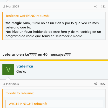
11 Mar 2005
#21
Teniente CAMPANO rebuznó:
the magic bum
, Curro no es un clon y por lo que veo es mas
veterano que tu.
Nos hizo un favor hablando de este foro y de mi weblog en un
programa de radio que tenía en Telemadrid Radio.
veterano en ke???? en 40 mensajes???
vadertxu
V
Clásico
11 Mar 2005
#22
folladicto rebuznó:
WHITE KNIGHT rebuznó: