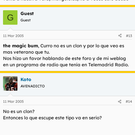
Guest
G
Guest
11 Mar 2005
#13
the magic bum
, Curro no es un clon y por lo que veo es
mas veterano que tu.
Nos hizo un favor hablando de este foro y de mi weblog
en un programa de radio que tenía en Telemadrid Radio.
Koto
AVENADICTO
11 Mar 2005
#14
No es un clon?
Entonces lo que escupe este tipo va en serio?