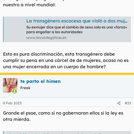
nuestro a nivel mundial:
La transgénero escocesa que violó a dos mujeres no irá a un cárcel femenina
Su exmujer dice que el cambio de sexo solo es una «farsa»
para engañar a las autoridades
www.lavozdegalicia.es
Esto es pura discriminación, esta transgénero debe
cumplir su pena en una cárcel de de mujeres, acaso no es
una mujer encerrada en un cuerpo de hombre?
te parto el himen
Freak
8 Feb 2023
#23
Grande el psoe, como si no gobernaran ellos si la ley es
otra mierda.