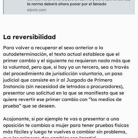
la norma deberá ahora pasar por el Senado
l
i
elpais.com
t
o
e
m
a
La reversibilidad​
Para volver a recuperar el sexo anterior a la
autodeterminación, el texto actual establece que el
primer cambio y el siguiente no requieran nada más que
la voluntad, pero que, si hay ya un tercero, sea a través
del procedimiento de jurisdicción voluntaria, un paso
judicial que consiste en ir al Juzgado de Primera
Instancia (sin necesidad de letrados o procuradores),
presentar una solicitud en la que se manifiesta que se
quiere revertir ese primer cambio con “los medios de
prueba” que se deseen.
Acojonante, si por ejemplo te vas a presentar a una
oposición te cambias a mujer para tener pruebas físicas
más fáciles y luego te vuelves a cambiar sin problema,