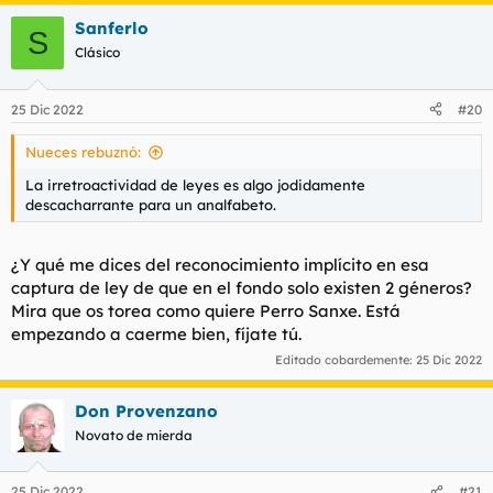
Sanferlo
S
Clásico
25 Dic 2022
#20
Nueces rebuznó:
La irretroactividad de leyes es algo jodidamente
descacharrante para un analfabeto.
¿Y qué me dices del reconocimiento implícito en esa
captura de ley de que en el fondo solo existen 2 géneros?
Mira que os torea como quiere Perro Sanxe. Está
empezando a caerme bien, fíjate tú.
Editado cobardemente:
25 Dic 2022
Don Provenzano
Novato de mierda
25 Dic 2022
#21