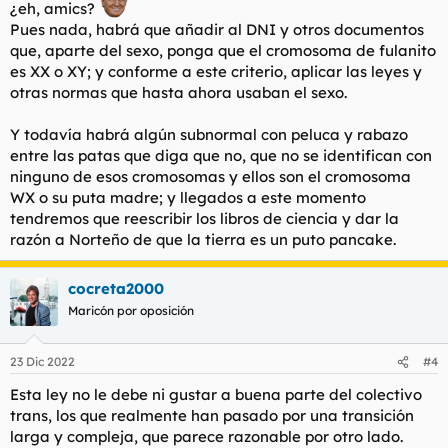
¿eh, amics?
Pues nada, habrá que añadir al DNI y otros documentos
que, aparte del sexo, ponga que el cromosoma de fulanito
es XX o XY; y conforme a este criterio, aplicar las leyes y
otras normas que hasta ahora usaban el sexo.
Y todavía habrá algún subnormal con peluca y rabazo
entre las patas que diga que no, que no se identifican con
ninguno de esos cromosomas y ellos son el cromosoma
WX o su puta madre; y llegados a este momento
tendremos que reescribir los libros de ciencia y dar la
razón a Norteño de que la tierra es un puto pancake.
cocreta2000
Maricón por oposición
23 Dic 2022
#4
Esta ley no le debe ni gustar a buena parte del colectivo
trans, los que realmente han pasado por una transición
larga y compleja, que parece razonable por otro lado.