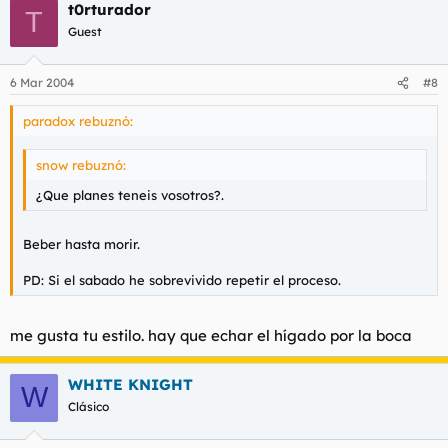
t0rturador
T
Guest
6 Mar 2004
#8
paradox rebuznó:
snow rebuznó:
¿Que planes teneis vosotros?.
Beber hasta morir.
PD: Si el sabado he sobrevivido repetir el proceso.
me gusta tu estilo. hay que echar el hígado por la boca
WHITE KNIGHT
W
Clásico