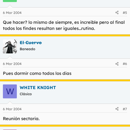
6 Mar 2004
#5
Que hacer? lo mismo de siempre, es increible pero al final
todos los findes resultan ser iguales...rutina.
El Cuervo
Baneado
6 Mar 2004
#6
Pues dormir como todos los dias
WHITE KNIGHT
W
Clásico
6 Mar 2004
#7
Reunión sectaria.