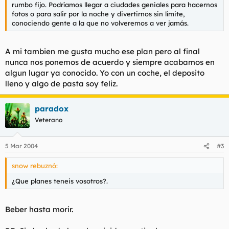
rumbo fijo. Podríamos llegar a ciudades geniales para hacernos
fotos o para salir por la noche y divertirnos sin límite,
conociendo gente a la que no volveremos a ver jamás.
A mi tambien me gusta mucho ese plan pero al final
nunca nos ponemos de acuerdo y siempre acabamos en
algun lugar ya conocido. Yo con un coche, el deposito
lleno y algo de pasta soy feliz.
paradox
Veterano
5 Mar 2004
#3
snow rebuznó:
¿Que planes teneis vosotros?.
Beber hasta morir.