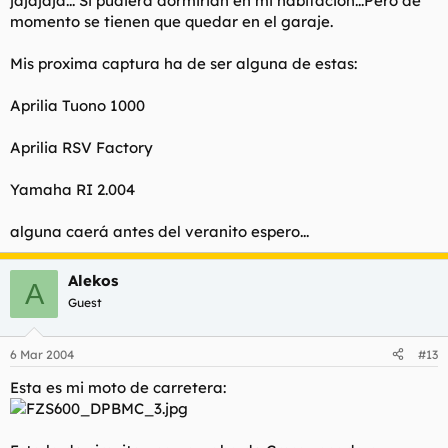
jajajaja... Si pudiera dormirian en mi habitacion...Pero de
momento se tienen que quedar en el garaje.
Mis proxima captura ha de ser alguna de estas:
Aprilia Tuono 1000
Aprilia RSV Factory
Yamaha RI 2.004
alguna caerá antes del veranito espero...
Alekos
A
Guest
6 Mar 2004
#13
Esta es mi moto de carretera: