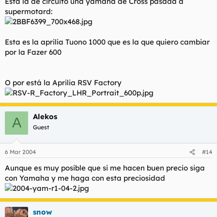
Esta la de circuito una yamaha de Cross pasada a
supermotard:
Esta es la aprilia Tuono 1000 que es la que quiero cambiar
por la Fazer 600
O por está la Aprilia RSV Factory
Alekos
A
Guest
6 Mar 2004
#14
Aunque es muy posible que si me hacen buen precio siga
con Yamaha y me haga con esta preciosidad
snow