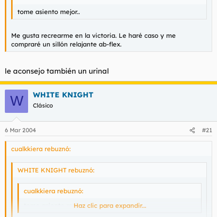
tome asiento mejor..
Me gusta recrearme en la victoria. Le haré caso y me
compraré un sillón relajante ab-flex.
le aconsejo también un urinal
WHITE KNIGHT
W
Clásico
6 Mar 2004
#21
cualkkiera rebuznó:
WHITE KNIGHT rebuznó:
cualkkiera rebuznó:
tome asiento mejor..
Haz clic para expandir...