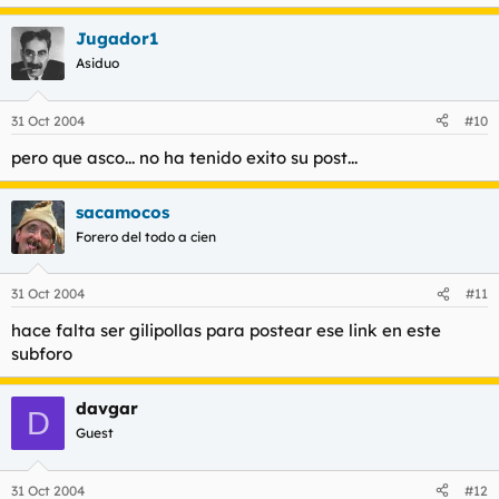
Jugador1
Asiduo
31 Oct 2004
#10
pero que asco... no ha tenido exito su post...
sacamocos
Forero del todo a cien
31 Oct 2004
#11
hace falta ser gilipollas para postear ese link en este
subforo
davgar
D
Guest
31 Oct 2004
#12