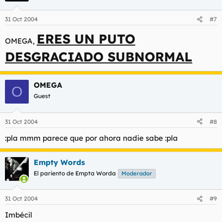
31 Oct 2004
#7
ERES UN PUTO
OMEGA,
DESGRACIADO SUBNORMAL
OMEGA
O
Guest
31 Oct 2004
#8
:pla mmm parece que por ahora nadie sabe :pla
Empty Words
El pariento de Empta Worda
Moderador
31 Oct 2004
#9
Imbécil