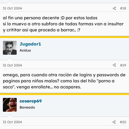
31 Oct 2004
#18
al fin una persona decente :D por estos lados
si lo muevo a otro subforo de todas formas van a insultar
y crititar asi que procedo a borrar... :?
Jugador1
Asiduo
31 Oct 2004
#19
omega, para cuando otra ración de logins y passwords de
paginas para niños malos? como las del hilo "porno a
saco". venga enrollate... no acapares.
cesarcp69
Baneado
31 Oct 2004
#20