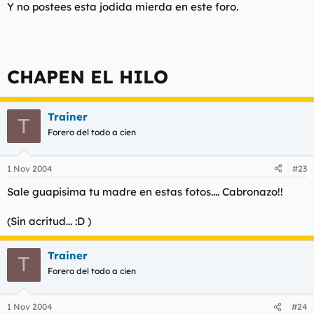
Y no postees esta jodida mierda en este foro.
CHAPEN EL HILO
Trainer
T
Forero del todo a cien
1 Nov 2004
#23
Sale guapisima tu madre en estas fotos.... Cabronazo!!
(Sin acritud... :D )
Trainer
T
Forero del todo a cien
1 Nov 2004
#24