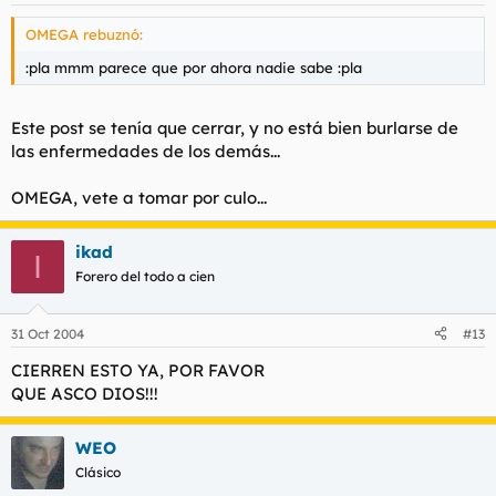
OMEGA rebuznó:
:pla mmm parece que por ahora nadie sabe :pla
Este post se tenía que cerrar, y no está bien burlarse de
las enfermedades de los demás...
OMEGA, vete a tomar por culo...
ikad
I
Forero del todo a cien
31 Oct 2004
#13
CIERREN ESTO YA, POR FAVOR
QUE ASCO DIOS!!!
WEO
Clásico