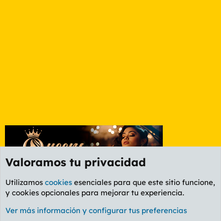
Valoramos tu privacidad
Utilizamos
cookies
esenciales para que este sitio funcione,
y cookies opcionales para mejorar tu experiencia.
Foro General
Ver más información y configurar tus preferencias
Cookies
PL OLDSTYLE AMARILLO