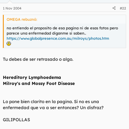
1 Nov 2004
#22
OMEGA rebuznó:
no entiendo el proposito de esa pagina ni de esas fotos pero
parece una enfermedad diganme si saben..
https://www.globalpresence.com.au/milroys/photos.htm
Tu debes de ser retrasado o algo.
Hereditory Lymphoedema
Milroy's and Mossy Foot Disease
Lo pone bien clarito en la pagina. Si no es una
enfermedad que va a ser entonces? Un disfraz?
GILIPOLLAS