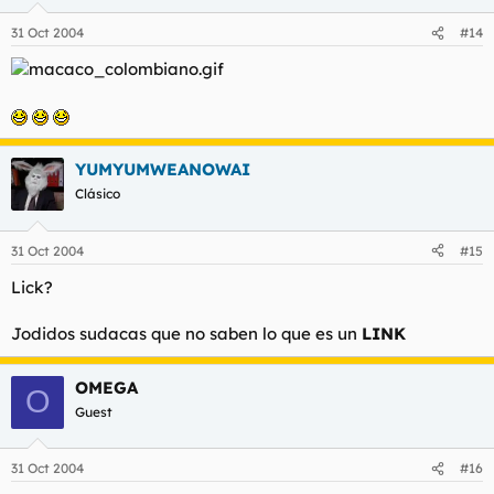
31 Oct 2004
#14
YUMYUMWEANOWAI
Clásico
31 Oct 2004
#15
Lick?
Jodidos sudacas que no saben lo que es un
LINK
OMEGA
O
Guest
31 Oct 2004
#16