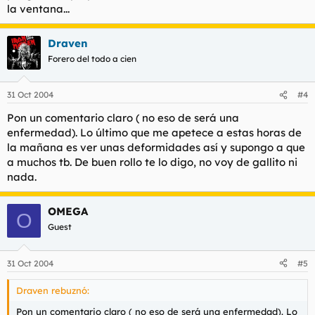
la ventana...
Draven
Forero del todo a cien
31 Oct 2004
#4
Pon un comentario claro ( no eso de será una
enfermedad). Lo último que me apetece a estas horas de
la mañana es ver unas deformidades así y supongo a que
a muchos tb. De buen rollo te lo digo, no voy de gallito ni
nada.
OMEGA
O
Guest
31 Oct 2004
#5
Draven rebuznó:
Pon un comentario claro ( no eso de será una enfermedad). Lo