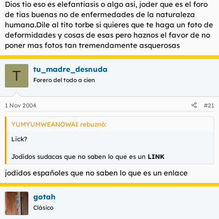
Dios tio eso es elefantiasis o algo asi, joder que es el foro
de tias buenas no de enfermedades de la naturaleza
humana.Dile al tito torbe si quieres que te haga un foto de
deformidades y cosas de esas pero haznos el favor de no
poner mas fotos tan tremendamente asquerosas
tu_madre_desnuda
T
Forero del todo a cien
1 Nov 2004
#21
YUMYUMWEANOWAI rebuznó:
Lick?
Jodidos sudacas que no saben lo que es un
LINK
jodidos españoles que no saben lo que es un enlace
gotah
Clásico