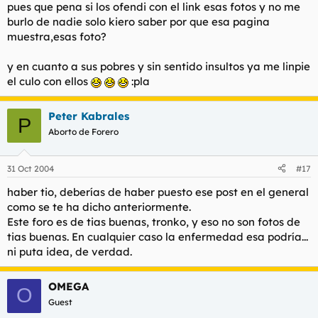
pues que pena si los ofendi con el link esas fotos y no me
burlo de nadie solo kiero saber por que esa pagina
muestra,esas foto?
y en cuanto a sus pobres y sin sentido insultos ya me linpie
el culo con ellos
:pla
Peter Kabrales
P
Aborto de Forero
31 Oct 2004
#17
haber tio, deberías de haber puesto ese post en el general
como se te ha dicho anteriormente.
Este foro es de tias buenas, tronko, y eso no son fotos de
tias buenas. En cualquier caso la enfermedad esa podría...
ni puta idea, de verdad.
OMEGA
O
Guest