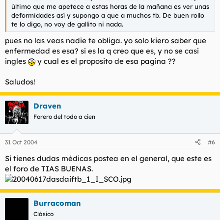
último que me apetece a estas horas de la mañana es ver unas
deformidades así y supongo a que a muchos tb. De buen rollo
te lo digo, no voy de gallito ni nada.
pues no las veas nadie te obliga. yo solo kiero saber que
enfermedad es esa? si es la q creo que es, y no se casi
ingles
y cual es el proposito de esa pagina ??
Saludos!
Draven
Forero del todo a cien
31 Oct 2004
#6
Si tienes dudas médicas postea en el general, que este es
el foro de TIAS BUENAS.
Burracoman
Clásico