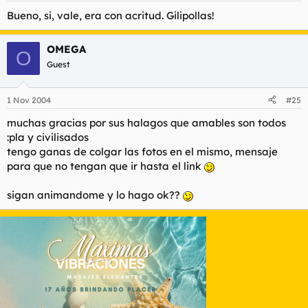
Bueno, si, vale, era con acritud. Gilipollas!
OMEGA
O
Guest
1 Nov 2004
#25
muchas gracias por sus halagos que amables son todos
:pla y civilisados
tengo ganas de colgar las fotos en el mismo, mensaje
para que no tengan que ir hasta el link
sigan animandome y lo hago ok??