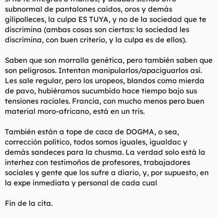
subnormal de pantalones caídos, oros y demás
gilipolleces, la culpa ES TUYA, y no de la sociedad que te
discrimina (ambas cosas son ciertas: la sociedad les
discrimina, con buen criterio, y la culpa es de ellos).
Saben que son morralla genética, pero también saben que
son peligrosos. Intentan manipularlos/apaciguarlos así.
Les sale regular, pero los uropeos, blandos como mierda
de pavo, hubiéramos sucumbido hace tiempo bajo sus
tensiones raciales. Francia, con mucho menos pero buen
material moro-africano, está en un tris.
También están a tope de caca de DOGMA, o sea,
corrección político, todos somos iguales, igualdac y
demás sandeces para la chusma. La verdad solo está la
interhez con testimoños de profesores, trabajadores
sociales y gente que los sufre a diario, y, por supuesto, en
la expe inmediata y personal de cada cual
Fin de la cita.