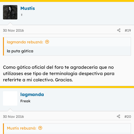
Mustis
☿
30 Nov 2016
#19
lagmanda rebuznó:
la puta gótica
Como gótico oficial del foro te agradecería que no
utilizases ese tipo de terminología despectiva para
referirte a mi colectivo. Gracias.
lagmanda
Freak
30 Nov 2016
#20
Mustis rebuznó: