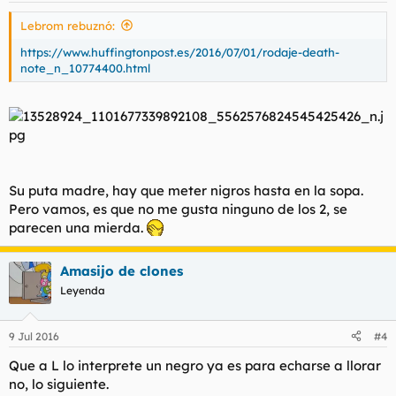
Lebrom rebuznó:
https://www.huffingtonpost.es/2016/07/01/rodaje-death-
note_n_10774400.html
Su puta madre, hay que meter nigros hasta en la sopa.
Pero vamos, es que no me gusta ninguno de los 2, se
parecen una mierda.
Amasijo de clones
Leyenda
9 Jul 2016
#4
Que a L lo interprete un negro ya es para echarse a llorar
no, lo siguiente.