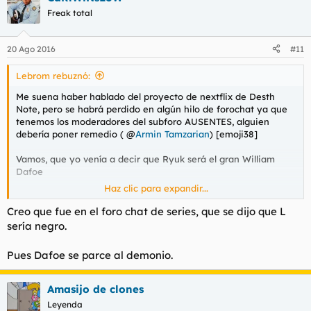
Freak total
20 Ago 2016
#11
Lebrom rebuznó:
Me suena haber hablado del proyecto de nextflix de Desth
Note, pero se habrá perdido en algún hilo de forochat ya que
tenemos los moderadores del subforo AUSENTES, alguien
debería poner remedio ( @
Armin Tamzarian
) [emoji38]
Vamos, que yo venía a decir que Ryuk será el gran William
Dafoe
Haz clic para expandir...
Creo que fue en el foro chat de series, que se dijo que L
sería negro.
Pues Dafoe se parce al demonio.
Amasijo de clones
Leyenda