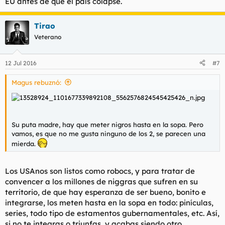
EU antes de que el país colapse.
Tirao
Veterano
12 Jul 2016
#7
Magus rebuznó:
Su puta madre, hay que meter nigros hasta en la sopa. Pero
vamos, es que no me gusta ninguno de los 2, se parecen una
mierda.
Los USAnos son listos como robocs, y para tratar de
convencer a los millones de niggras que sufren en su
territorio, de que hay esperanza de ser bueno, bonito e
integrarse, los meten hasta en la sopa en todo: pinículas,
series, todo tipo de estamentos gubernamentales, etc. Así,
si no te integras o triunfas, y acabas siendo otro