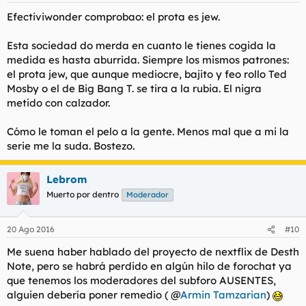
Efectiviwonder comprobao: el prota es jew.
Esta sociedad do merda en cuanto le tienes cogida la
medida es hasta aburrida. Siempre los mismos patrones:
el prota jew, que aunque mediocre, bajito y feo rollo Ted
Mosby o el de Big Bang T. se tira a la rubia. El nigra
metido con calzador.
Cómo le toman el pelo a la gente. Menos mal que a mi la
serie me la suda. Bostezo.
Lebrom
Muerto por dentro
Moderador
20 Ago 2016
#10
Me suena haber hablado del proyecto de nextflix de Desth
Note, pero se habrá perdido en algún hilo de forochat ya
que tenemos los moderadores del subforo AUSENTES,
alguien debería poner remedio ( @
Armin Tamzarian
)