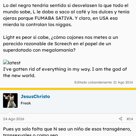
Lo del negro tendría sentido si desvelasen lo que todo el
mundo sabe, L le daba a saco al café y los dulces y tenía
ojeras porque FUMABA SATIVA. Y claro, en USA esa
mierda la controlan los niggas.
Light es peor si cabe, ¿cómo cojones nos metes a un
parecido razonable de Screech en el papel de un
superdotado con megalomanía?
I've gotten rid of everything in my way. I am the god of
the new world.
Editado cobardemente:
21 Ago 2016
JesusChristo
Freak
24 Ago 2016
#14
Pues ya solo falta que N sea un niño de esos transgénero,
transexuales o como sea.