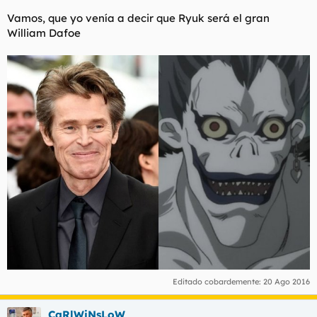
Vamos, que yo venía a decir que Ryuk será el gran
William Dafoe
Editado cobardemente:
20 Ago 2016
CaRlWiNsLoW