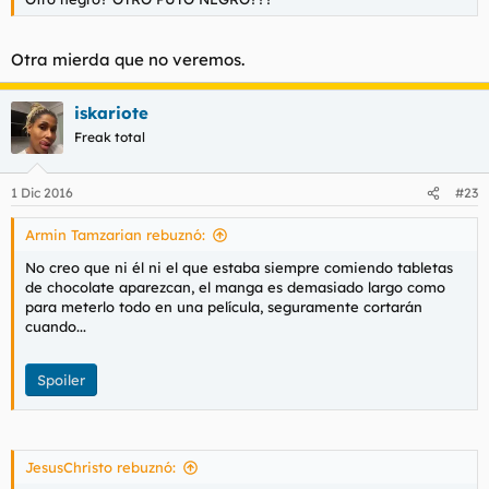
Otra mierda que no veremos.
iskariote
Freak total
1 Dic 2016
#23
Armin Tamzarian rebuznó:
No creo que ni él ni el que estaba siempre comiendo tabletas
de chocolate aparezcan, el manga es demasiado largo como
para meterlo todo en una película, seguramente cortarán
cuando...
Spoiler
JesusChristo rebuznó: