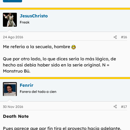
JesusChristo
Freak
24 Ago 2016
#16
Me refería a la secuela, hombre
Que por otro lado, lo que dices sería lo más lógico, de
hecho así debía haber sido en la serie original. N =
Monstruo Bú.
Fenrir
Forero del todo a cien
30 Nov 2016
#17
Death Note
Pues parece que por fin tira el proyecto hacia adelante.