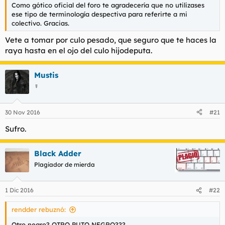
Como gótico oficial del foro te agradecería que no utilizases
ese tipo de terminología despectiva para referirte a mi
colectivo. Gracias.
Vete a tomar por culo pesado, que seguro que te haces la
raya hasta en el ojo del culo hijodeputa.
Mustis
☿
30 Nov 2016
#21
Sufro.
Black Adder
Plagiador de mierda
1 Dic 2016
#22
rendder rebuznó:
Otro negro? OTRO PUTO NEGRO???