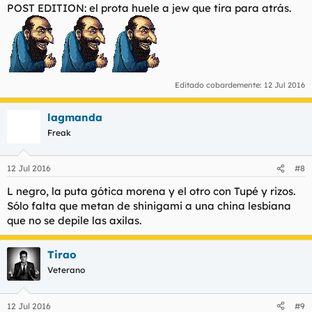
POST EDITION: el prota huele a jew que tira para atrás.
Editado cobardemente:
12 Jul 2016
lagmanda
Freak
12 Jul 2016
#8
L negro, la puta gótica morena y el otro con Tupé y rizos.
Sólo falta que metan de shinigami a una china lesbiana
que no se depile las axilas.
Tirao
Veterano
12 Jul 2016
#9