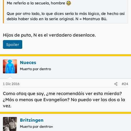
Me refería a la secuela, hombre
Que por otro lado, lo que dices sería lo más lógico, de hecho así
debía haber sido en la serie original. N = Monstruo Bú.
Hijos de puta, N es el verdadero desenlace.
Spoiler
Nueces
Muerto por dentro
1 Dic 2016
#24
Como otaq que soy, ¿me recomendáis ver esta mierda?
¿Más o menos que Evangelion? No puedo ver las dos a la
vez.
Britzingen
Muerto por dentro+