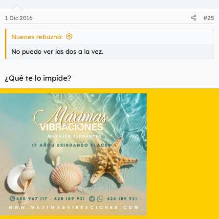
1 Dic 2016
#25
Nueces rebuznó:
No puedo ver las dos a la vez.
¿Qué te lo impide?