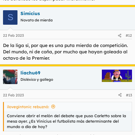
Simicius
S
Novato de mierda
22 Feb 2023
#12
De la liga sí, por que es una puta mierda de competición.
Del mundo, ni de coña, por mucho que hayan goleado al
octavo de la Premier.
liachu69
Disléxico y gallego
22 Feb 2023
#13
ilovegintonic rebuznó:
Conviene abrir el melón del debate que puso Carletto sobre la
mesa ayer. ¿Es Vinicius el futbolista más determinante del
mundo a día de hoy?