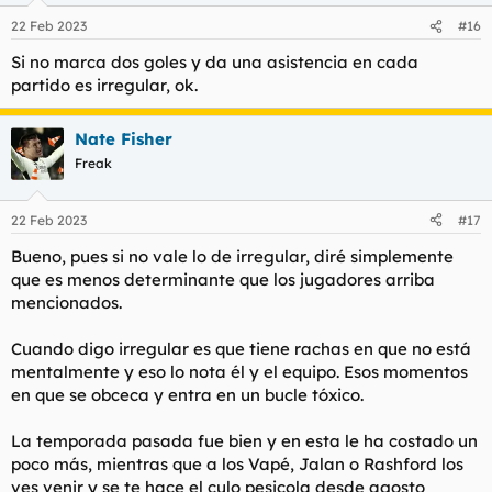
22 Feb 2023
#16
Si no marca dos goles y da una asistencia en cada
partido es irregular, ok.
Nate Fisher
Freak
22 Feb 2023
#17
Bueno, pues si no vale lo de irregular, diré simplemente
que es menos determinante que los jugadores arriba
mencionados.
Cuando digo irregular es que tiene rachas en que no está
mentalmente y eso lo nota él y el equipo. Esos momentos
en que se obceca y entra en un bucle tóxico.
La temporada pasada fue bien y en esta le ha costado un
poco más, mientras que a los Vapé, Jalan o Rashford los
ves venir y se te hace el culo pesicola desde agosto