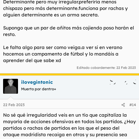
Determinante pero muy irregular.preferiria menos
chispazo pero más determinante.funciona por rachas y
alguien determinante es un arma secreta.
Supongo que un par de añitos más cojiendo poso harán el
resto.
Le falta algo para ser como veiga.a ver si en verano
hacemos un campamento de fútbol y lo mandáis a
aprender del que sabe xd
Editado cobardemente:
22 Feb 2023
ilovegintonic
Muerto por dentro+
22 Feb 2023
#14
No sé qué irregularidad veis en un tío que capitaliza la
mayoría de acciones ofensivas en todos los partidos. ¿Hay
partidos o rachas de partidos en los que el peso del
ataque madridista recaiga en otros y su presencia sea