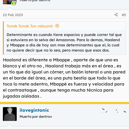
22 Feb 2023
#5
Tunak Tunak Tun rebuznó:
Determinante es cuando tiene espacios y puede correr tal que
si estuviera en la selva del Amazonas. Para lo demas, Haaland
y Mbappe a dia de hoy son mas determinantes que el, lo cual
no quiere decir que no lo sea, pero menos que esos dos.
Haaland es diferente a Mbappe , aparte de que uno es
blanco y el otro no , Haaland trabaja más en el área , es
un tío que da igual un córner, un balón lateral o una pared
en el borde del área, es una puta bestia que todo lo que
toca lo mete adentro, Mbappé es fuerza y velocidad para
el contraataque , aunque tenga mucha técnica para
jugadas aisladas .
ilovegintonic
Muerto por dentro+