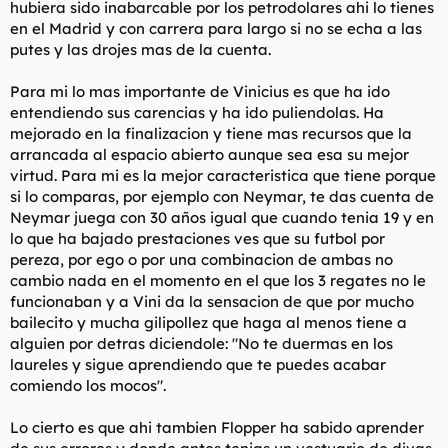
hubiera sido inabarcable por los petrodolares ahi lo tienes
en el Madrid y con carrera para largo si no se echa a las
putes y las drojes mas de la cuenta.
Para mi lo mas importante de Vinicius es que ha ido
entendiendo sus carencias y ha ido puliendolas. Ha
mejorado en la finalizacion y tiene mas recursos que la
arrancada al espacio abierto aunque sea esa su mejor
virtud. Para mi es la mejor caracteristica que tiene porque
si lo comparas, por ejemplo con Neymar, te das cuenta de
Neymar juega con 30 años igual que cuando tenia 19 y en
lo que ha bajado prestaciones ves que su futbol por
pereza, por ego o por una combinacion de ambas no
cambio nada en el momento en el que los 3 regates no le
funcionaban y a Vini da la sensacion de que por mucho
bailecito y mucha gilipollez que haga al menos tiene a
alguien por detras diciendole: "No te duermas en los
laureles y sigue aprendiendo que te puedes acabar
comiendo los mocos".
Lo cierto es que ahi tambien Flopper ha sabido aprender