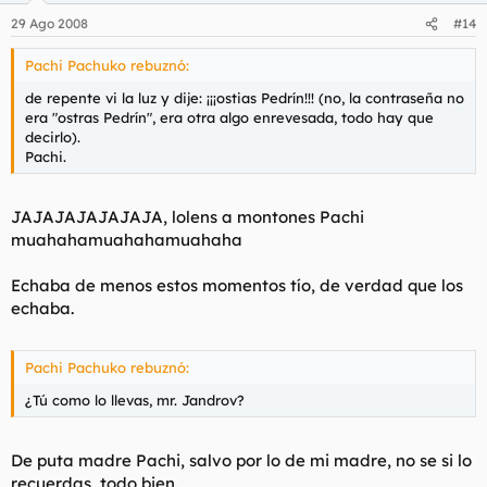
29 Ago 2008
#14
Pachi Pachuko rebuznó:
de repente vi la luz y dije: ¡¡¡ostias Pedrín!!! (no, la contraseña no
era "ostras Pedrín", era otra algo enrevesada, todo hay que
decirlo).
Pachi.
JAJAJAJAJAJAJA, lolens a montones Pachi
muahahamuahahamuahaha
Echaba de menos estos momentos tío, de verdad que los
echaba.
Pachi Pachuko rebuznó:
¿Tú como lo llevas, mr. Jandrov?
De puta madre Pachi, salvo por lo de mi madre, no se si lo
recuerdas, todo bien.