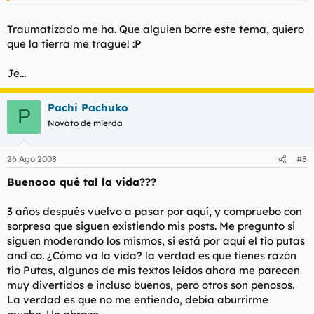
Traumatizado me ha. Que alguien borre este tema, quiero
que la tierra me trague! :P
Je...
Pachi Pachuko
P
Novato de mierda
26 Ago 2008
#8
Buenooo qué tal la vida???
3 años después vuelvo a pasar por aquí, y compruebo con
sorpresa que siguen existiendo mis posts. Me pregunto si
siguen moderando los mismos, si está por aquí el tío putas
and co. ¿Cómo va la vida? la verdad es que tienes razón
tío Putas, algunos de mis textos leídos ahora me parecen
muy divertidos e incluso buenos, pero otros son penosos.
La verdad es que no me entiendo, debía aburrirme