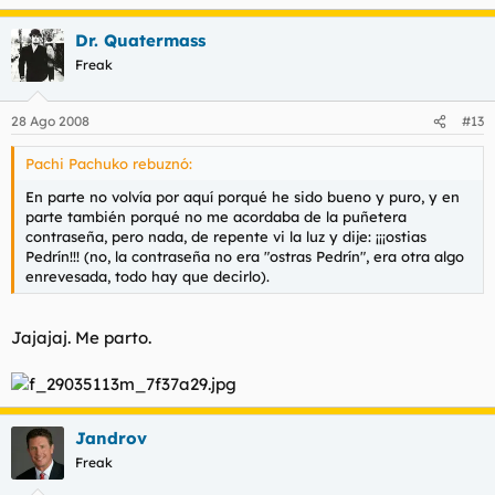
Dr. Quatermass
Freak
28 Ago 2008
#13
Pachi Pachuko rebuznó:
En parte no volvía por aquí porqué he sido bueno y puro, y en
parte también porqué no me acordaba de la puñetera
contraseña, pero nada, de repente vi la luz y dije: ¡¡¡ostias
Pedrín!!! (no, la contraseña no era "ostras Pedrín", era otra algo
enrevesada, todo hay que decirlo).
Jajajaj. Me parto.
Jandrov
Freak