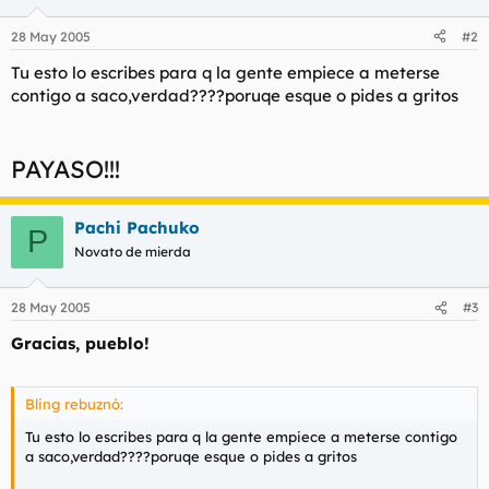
28 May 2005
#2
Tu esto lo escribes para q la gente empiece a meterse
contigo a saco,verdad????poruqe esque o pides a gritos
PAYASO!!!
Pachi Pachuko
P
Novato de mierda
28 May 2005
#3
Gracias, pueblo!
Bling rebuznó:
Tu esto lo escribes para q la gente empiece a meterse contigo
a saco,verdad????poruqe esque o pides a gritos