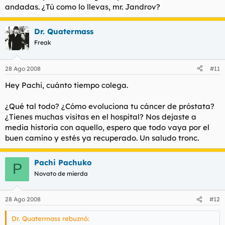
andadas. ¿Tú como lo llevas, mr. Jandrov?
Dr. Quatermass
Freak
28 Ago 2008
#11
Hey Pachi, cuánto tiempo colega.
¿Qué tal todo? ¿Cómo evoluciona tu cáncer de próstata?
¿Tienes muchas visitas en el hospital? Nos dejaste a
media historia con aquello, espero que todo vaya por el
buen camino y estés ya recuperado. Un saludo tronc.
Pachi Pachuko
P
Novato de mierda
28 Ago 2008
#12
Dr. Quatermass rebuznó: