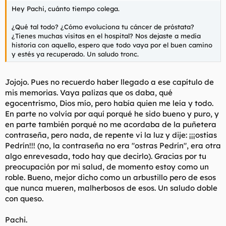
Hey Pachi, cuánto tiempo colega.
¿Qué tal todo? ¿Cómo evoluciona tu cáncer de próstata?
¿Tienes muchas visitas en el hospital? Nos dejaste a media
historia con aquello, espero que todo vaya por el buen camino
y estés ya recuperado. Un saludo tronc.
Jojojo. Pues no recuerdo haber llegado a ese capítulo de
mis memorias. Vaya palizas que os daba, qué
egocentrismo, Dios mío, pero había quien me leía y todo.
En parte no volvía por aquí porqué he sido bueno y puro, y
en parte también porqué no me acordaba de la puñetera
contraseña, pero nada, de repente vi la luz y dije: ¡¡¡ostias
Pedrín!!! (no, la contraseña no era "ostras Pedrín", era otra
algo enrevesada, todo hay que decirlo). Gracias por tu
preocupación por mi salud, de momento estoy como un
roble. Bueno, mejor dicho como un arbustillo pero de esos
que nunca mueren, malherbosos de esos. Un saludo doble
con queso.
Pachi.