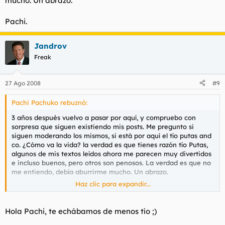
mucho. Un abrazo.
Pachi.
Jandrov
Freak
27 Ago 2008
#9
Pachi Pachuko rebuznó:
3 años después vuelvo a pasar por aquí, y compruebo con
sorpresa que siguen existiendo mis posts. Me pregunto si
siguen moderando los mismos, si está por aquí el tío putas and
co. ¿Cómo va la vida? la verdad es que tienes razón tío Putas,
algunos de mis textos leídos ahora me parecen muy divertidos
e incluso buenos, pero otros son penosos. La verdad es que no
me entiendo, debía aburrirme mucho. Un abrazo.
Haz clic para expandir...
Pachi.
Hola Pachi, te echábamos de menos tío ;)