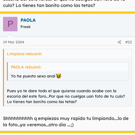
culo? Lo tienes tan bonito como las tetas?
PAOLA
P
Freak
19 Mar 2004
#22
Limpieza rebuznó:
PAOLA rebuznó:
Yo he puesto sexo anal
Pues yo te dare todo el que quieras cuando acabe con la
escoria del este foro...Por que no cuelgas uan foto de tu culo?
Lo tienes tan bonito como las tetas?
Shhhhhhhhhh q empiezas muy rapido tu limpiando....lo de
la foto...ya veremos...otro dia ....;)