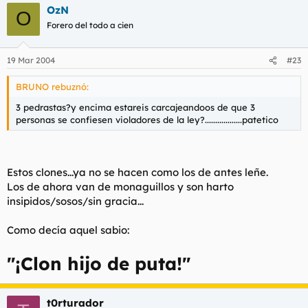
OzN
O
Forero del todo a cien
19 Mar 2004
#23
BRUNO rebuznó:
3 pedrastas?y encima estareis carcajeandoos de que 3
personas se confiesen violadores de la ley?..................patetico
Estos clones...ya no se hacen como los de antes leñe.
Los de ahora van de monaguillos y son harto
insipidos/sosos/sin gracia...
Como decía aquel sabio:
"¡Clon hijo de puta!"
t0rturador