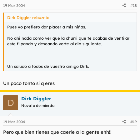
19 Mar 2004
#18
Dirk Diggler rebuznó:
Pues yo prefiero dar placer a mis niñas.
No ahi nada como ver que la churri que te acabas de ventilar
este flipando y deseando verte al dia siguiente.
Un saludo a todos de vuestro amigo Dirk.
Un poco tonto si q eres
Dirk Diggler
D
Novato de mierda
19 Mar 2004
#19
Pero que bien tienes que caerle a la gente ehh!!