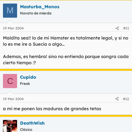
Masturba_Monos
M
Novato de mierda
19 Mar 2004
#11
Maldita sea!! lo de mi Hamster es totalmente legal, y si no
lo es me ire a Suecia o algo...
Ademas, es hembra! sino no entiendo porque sangra cada
cierto tiempo :?
Cupido
C
Freak
19 Mar 2004
#12
a mi me ponen las maduras de grandes tetas
DeathWish
Clásico