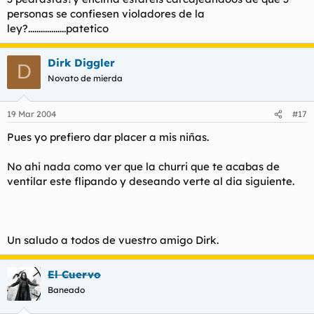
personas se confiesen violadores de la
ley?..................patetico
Dirk Diggler
D
Novato de mierda
19 Mar 2004
#17
Pues yo prefiero dar placer a mis niñas.
No ahi nada como ver que la churri que te acabas de
ventilar este flipando y deseando verte al dia siguiente.
Un saludo a todos de vuestro amigo Dirk.
El Cuervo
Baneado