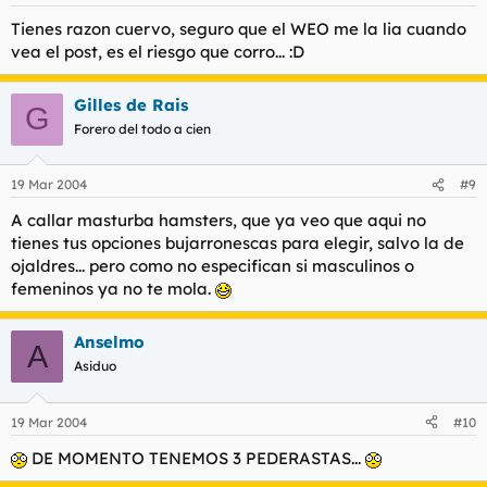
Tienes razon cuervo, seguro que el WEO me la lia cuando
vea el post, es el riesgo que corro... :D
Gilles de Rais
G
Forero del todo a cien
19 Mar 2004
#9
A callar masturba hamsters, que ya veo que aqui no
tienes tus opciones bujarronescas para elegir, salvo la de
ojaldres... pero como no especifican si masculinos o
femeninos ya no te mola.
Anselmo
A
Asiduo
19 Mar 2004
#10
DE MOMENTO TENEMOS 3 PEDERASTAS...