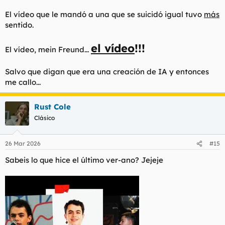
El vídeo que le mandó a una que se suicidó igual tuvo
más
sentido.
el vídeo
!!!
El vídeo,
mein Freund
...
Salvo que digan que era una creación de IA y entonces
me callo...
Rust Cole
Clásico
26 Mar 2026
#15
Sabeis lo que hice el último ver-ano? Jejeje