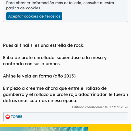
Para obtener información más detallada, consulte nuestra
página de cookies
.
Aceptar cookies de terceros
Pues al final sí es una estrella de rock.
E iba de profe enrollado, subiendose a la mesa y
cantando con sus alumnos.
Ahí se le veía en forma (año 2015).
Empiezo a creerme ahora que entre el rollazo de
gamberro y el rollazo de profe rojo adoctrinador, le fueran
detrás unas cuantas en esa época.
Editado cobardemente:
27 Mar 2026
TORBE
R
e
a