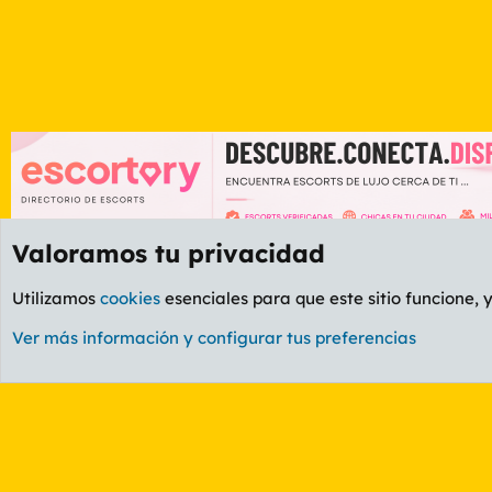
Valoramos tu privacidad
Foros
GENERAL
Foro General
Utilizamos
cookies
esenciales para que este sitio funcione, 
Cookies
PL OLDSTYLE AMARILLO
Cambiar fuente
Ver más información y configurar tus preferencias