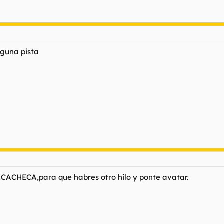
lguna pista
ICACHECA,para que habres otro hilo y ponte avatar.