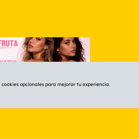
y cookies opcionales para mejorar tu experiencia.
Español (ES)
C
®
Community platform by XenForo
© 2010-2026 XenForo Ltd.