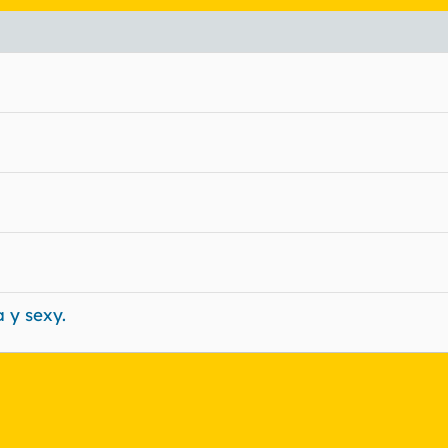
 y sexy.
nlace