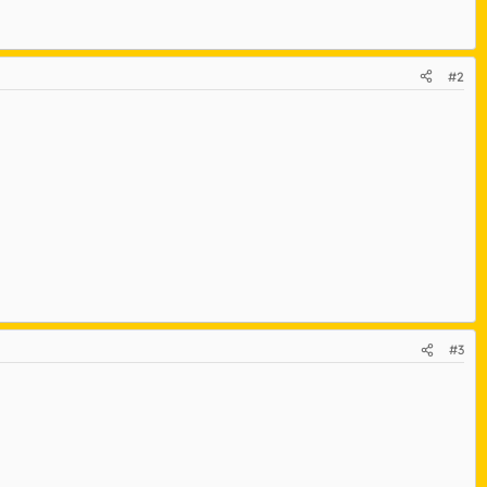
#2
#3