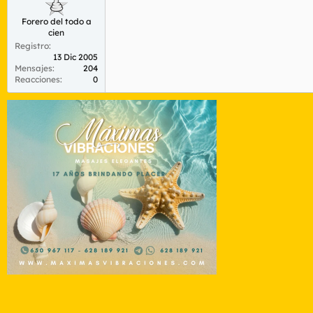
Forero del todo a
cien
Registro
13 Dic 2005
Mensajes
204
Reacciones
0