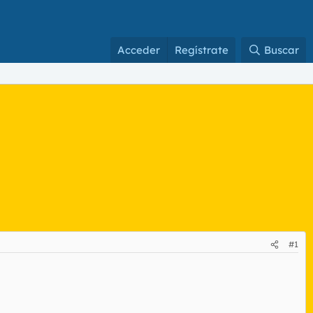
Acceder
Regístrate
Buscar
#1