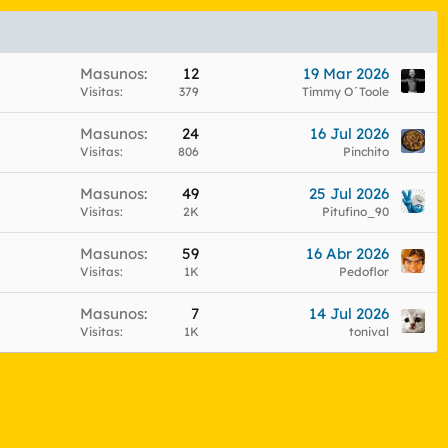
Masunos
12
19 Mar 2026
Visitas
379
Timmy O´Toole
Masunos
24
16 Jul 2026
Visitas
806
Pinchito
Masunos
49
25 Jul 2026
Visitas
2K
Pitufino_90
Masunos
59
16 Abr 2026
Visitas
1K
Pedoflor
Masunos
7
14 Jul 2026
Visitas
1K
tonival