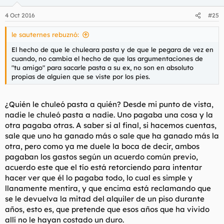
4 Oct 2016
#25
le sauternes rebuznó:
El hecho de que le chuleara pasta y de que le pegara de vez en
cuando, no cambia el hecho de que las argumentaciones de
"tu amigo" para sacarle pasta a su ex, no son en absoluto
propias de alguien que se viste por los pies.
¿Quién le chuleó pasta a quién? Desde mi punto de vista,
nadie le chuleó pasta a nadie. Uno pagaba una cosa y la
otra pagaba otras. A saber si al final, si hacemos cuentas,
sale que uno ha ganado más o sale que ha ganado más la
otra, pero como ya me duele la boca de decir, ambos
pagaban los gastos según un acuerdo común previo,
acuerdo este que el tío está retorciendo para intentar
hacer ver que él lo pagaba todo, lo cual es simple y
llanamente mentira, y que encima está reclamando que
se le devuelva la mitad del alquiler de un piso durante
años, esto es, que pretende que esos años que ha vivido
allí no le hayan costado un duro.