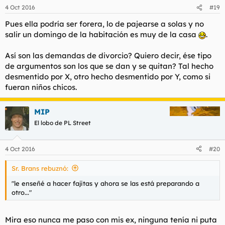
4 Oct 2016
#19
Pues ella podría ser forera, lo de pajearse a solas y no
salir un domingo de la habitación es muy de la casa
.
Así son las demandas de divorcio? Quiero decir, ése tipo
de argumentos son los que se dan y se quitan? Tal hecho
desmentido por X, otro hecho desmentido por Y, como si
fueran niños chicos.
MIP
El lobo de PL Street
4 Oct 2016
#20
Sr. Brans rebuznó:
"le enseñé a hacer fajitas y ahora se las está preparando a
otro..."
Mira eso nunca me paso con mis ex, ninguna tenía ni puta