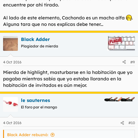
encuentre por ahí tirado.
Al lado de este elemento, Cachondo es un macho alfa
.
Alguna tara que no nos explicas debe tener...
Black Adder
Plagiador de mierda
4 Oct 2016
#9
Mierda de highlight, masturbarse en la habitación que yo
pagaba mientras sabía que yo estaba llorando en la
habitación de invitados es aún mejor.
le sauternes
El foro por el mango
4 Oct 2016
#10
Black Adder rebuznó: