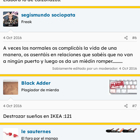
segismundo sociopata
Freak
4 Oct 2016
#6
A veces los normales os complicáis la vida de una
manera, os asentáis en relaciones que sabéis que no van
a ningún puerto y luego os da un miédin romper...........
Sabiamente editado por un moderador:
4 Oct 2016
Black Adder
Plagiador de mierda
4 Oct 2016
#7
Destrozar sueños en IKEA :121
le sauternes
El foro por el mango