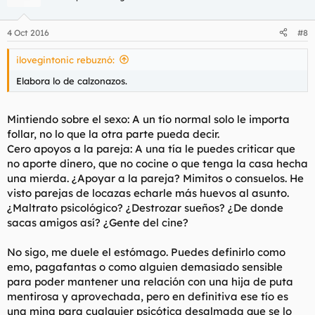
4 Oct 2016
#8
ilovegintonic rebuznó:
Elabora lo de calzonazos.
Mintiendo sobre el sexo: A un tío normal solo le importa
follar, no lo que la otra parte pueda decir.
Cero apoyos a la pareja: A una tía le puedes criticar que
no aporte dinero, que no cocine o que tenga la casa hecha
una mierda. ¿Apoyar a la pareja? Mimitos o consuelos. He
visto parejas de locazas echarle más huevos al asunto.
¿Maltrato psicológico? ¿Destrozar sueños? ¿De donde
sacas amigos así? ¿Gente del cine?
No sigo, me duele el estómago. Puedes definirlo como
emo, pagafantas o como alguien demasiado sensible
para poder mantener una relación con una hija de puta
mentirosa y aprovechada, pero en definitiva ese tío es
una mina para cualquier psicótica desalmada que se lo