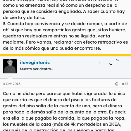
como una amenaza real sinó como un despecho de la
persona que se considera engañada. A saber cuánto hay
de cierto y de falso.
3. Cuando hay convivencia y se decide romper, a partir de
ahí si que hay que compartir los gastos que, si los hubiere,
quedaran residuales mientras no se liquida, venta
mediante. Pero vamos, reclamar con efecto retroactivo es
de lo más cómico que uno pueda encontrarse.
ilovegintonic
Muerto por dentro+
4 Oct 2016
#23
Como he dicho pero parece que habéis ignorado, lo único
que ocurría es que el dinero del piso y las facturas de
gastos del piso salía de la cuenta de uno, pero el dinero
para todo lo demás
salía de la cuenta de la otra. Es decir,
era
ella
la que pagaba la comida, la que pagaba la ropa,
los muebles de la casa (más de 9k mortadelos en IKEA,
después de la destrucción de los sueños) y hasta las