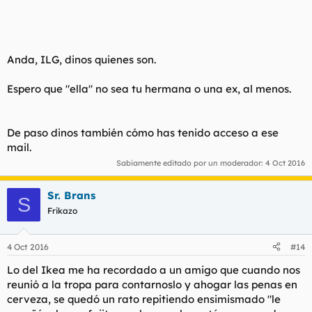
Anda, ILG, dinos quienes son.
Espero que "ella" no sea tu hermana o una ex, al menos.
De paso dinos también cómo has tenido acceso a ese
mail.
Sabiamente editado por un moderador:
4 Oct 2016
Sr. Brans
S
Frikazo
4 Oct 2016
#14
Lo del Ikea me ha recordado a un amigo que cuando nos
reunió a la tropa para contarnoslo y ahogar las penas en
cerveza, se quedó un rato repitiendo ensimismado "le