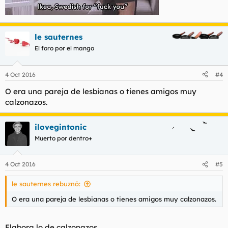
le sauternes
El foro por el mango
4 Oct 2016
#4
O era una pareja de lesbianas o tienes amigos muy
calzonazos.
ilovegintonic
Muerto por dentro+
4 Oct 2016
#5
le sauternes rebuznó:
O era una pareja de lesbianas o tienes amigos muy calzonazos.
Elabora lo de calzonazos.