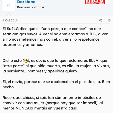
Darkiano
Parco en palabras
4 Oct 2016
#13
El Sr. ILG dice que es "una pareja que conoce", no que
sean amigos suyos. A ver si no enmierdamos a ILG, a ver
si no nos metemos más con él, a ver si lo respetamos,
adoramos y amamos.
Dicho esto (
), es obvio que la que reclama es ELLA, que
"otra parte" ni que niño muerto, es ella, la mujer, la vívora,
la serpiente... nombres y apellidos quiero.
Él, el novio, parece que se apalancó en el piso de ella. Bien
hecho.
Recordad, chicos, si sois tan súmamente imbéciles de
convivir con una mujer (porque hay que ser imbécil), al
menos NUNCAla metáis en vuestra casa.