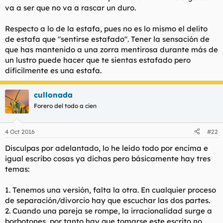
va a ser que no va a rascar un duro.
Respecto a lo de la estafa, pues no es lo mismo el delito
de estafa que "sentirse estafado". Tener la sensación de
que has mantenido a una zorra mentirosa durante más de
un lustro puede hacer que te sientas estafado pero
difícilmente es una estafa.
cullonada
Forero del todo a cien
4 Oct 2016
#22
Disculpas por adelantado, lo he leído todo por encima e
igual escribo cosas ya dichas pero básicamente hay tres
temas:
1. Tenemos una versión, falta la otra. En cualquier proceso
de separación/divorcio hay que escuchar las dos partes.
2. Cuando una pareja se rompe, la irracionalidad surge a
borbotones, por tanto hay que tomarse este escrito no