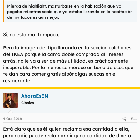
Mierda de highlight, masturbarse en la habitación que yo
pagaba mientras sabía que yo estaba llorando en la habitación
de invitados es aún mejor.
Si, no está mal tampoco.
Pero la imagen del tipo llorando en la sección colchones
del IKEA porque la cama doble comprada allí meses
atrás, no le va a ser de más utilidad, es prácticamente
insuperable. Por lo menos se merece un bono de esos que
te dan para comer gratis albóndigas suecas en el
restaurante.
AhoraEsEM
Clásico
4 Oct 2016
#11
Está claro que es
él
quien reclama esa cantidad a
ella
,
pero nadie puede reclamar ninguna cantidad de dinero