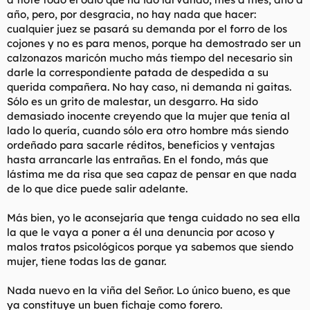
año, pero, por desgracia, no hay nada que hacer:
cualquier juez se pasará su demanda por el forro de los
cojones y no es para menos, porque ha demostrado ser un
calzonazos maricón mucho más tiempo del necesario sin
darle la correspondiente patada de despedida a su
querida
compañera. No hay caso, ni demanda ni gaitas.
Sólo es un grito de malestar, un desgarro. Ha sido
demasiado inocente creyendo que la mujer que tenía al
lado lo quería, cuando sólo era otro hombre más siendo
ordeñado para sacarle réditos, beneficios y ventajas
hasta arrancarle las entrañas. En el fondo, más que
lástima me da risa que sea capaz de pensar en que nada
de lo que dice puede salir adelante.
Más bien, yo le aconsejaría que tenga cuidado no sea ella
la que le vaya a poner a él una denuncia por acoso y
malos tratos psicológicos porque ya sabemos que siendo
mujer, tiene todas las de ganar.
Nada nuevo en la viña del Señor. Lo único bueno, es que
ya constituye un buen fichaje como forero.