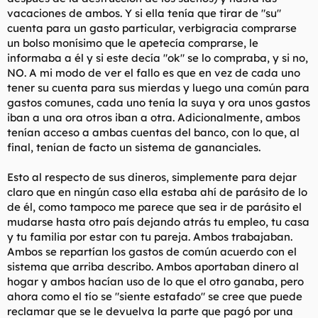
vacaciones de ambos. Y si ella tenía que tirar de "su"
cuenta para un gasto particular, verbigracia comprarse
un bolso monísimo que le apetecía comprarse, le
informaba a él y si este decía "ok" se lo compraba, y si no,
NO. A mi modo de ver el fallo es que en vez de cada uno
tener su cuenta para sus mierdas y luego una común para
gastos comunes, cada uno tenía la suya y ora unos gastos
iban a una ora otros iban a otra. Adicionalmente, ambos
tenían acceso a ambas cuentas del banco, con lo que, al
final, tenían de facto un sistema de gananciales.
Esto al respecto de sus dineros, simplemente para dejar
claro que en ningún caso ella estaba ahí de parásito de lo
de él, como tampoco me parece que sea ir de parásito el
mudarse hasta otro país dejando atrás tu empleo, tu casa
y tu familia por estar con tu pareja. Ambos trabajaban.
Ambos se repartían los gastos de común acuerdo con el
sistema que arriba describo. Ambos aportaban dinero al
hogar y ambos hacían uso de lo que el otro ganaba, pero
ahora como el tío se "siente estafado" se cree que puede
reclamar que se le devuelva la parte que pagó por una