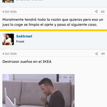
4 Oct 2016
#2
Moralmente tendrá toda la razón que quieras pero eso un
juez lo coge se limpia el ojete y pasa al siguiente caso.
Sekhmet
Freak
4 Oct 2016
#3
Destrozar zueños en el IKEA