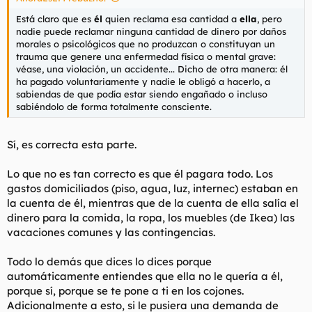
Está claro que es
él
quien reclama esa cantidad a
ella
, pero
nadie puede reclamar ninguna cantidad de dinero por daños
morales o psicológicos que no produzcan o constituyan un
trauma que genere una enfermedad física o mental grave:
véase, una violación, un accidente... Dicho de otra manera: él
ha pagado voluntariamente y nadie le obligó a hacerlo, a
sabiendas de que podía estar siendo engañado o incluso
sabiéndolo de forma totalmente consciente.
Sí, es correcta esta parte.
Lo que no es tan correcto es que él pagara todo. Los
gastos domiciliados (piso, agua, luz, internec) estaban en
la cuenta de él, mientras que de la cuenta de ella salía el
dinero para la comida, la ropa, los muebles (de Ikea) las
vacaciones comunes y las contingencias.
Todo lo demás que dices lo dices porque
automáticamente entiendes que ella no le quería a él,
porque sí, porque se te pone a ti en los cojones.
Adicionalmente a esto, si le pusiera una demanda de