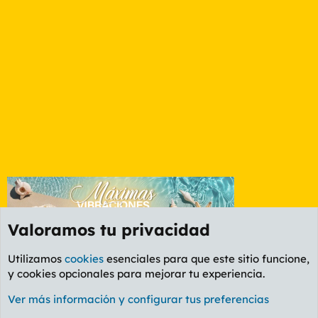
Valoramos tu privacidad
Utilizamos
cookies
esenciales para que este sitio funcione,
y cookies opcionales para mejorar tu experiencia.
Foro General
Ver más información y configurar tus preferencias
Cookies
PL OLDSTYLE AMARILLO