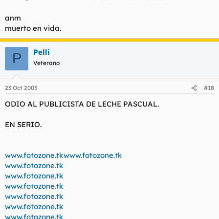
anm
muerto en vida.
Pelli
P
Veterano
23 Oct 2003
#18
ODIO AL PUBLICISTA DE LECHE PASCUAL.
EN SERIO.
www.fotozone.tkwww.fotozone.tk
www.fotozone.tk
www.fotozone.tk
www.fotozone.tk
www.fotozone.tk
www.fotozone.tk
www.fotozone.tk