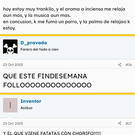
hoy estoy muy trankilo, y el aroma a incienso me relaja
aun mas, y la musica aun mas.
en concusion, k me fumo un porro, y la palmo de relajao k
estoy.
D_pravado
Forero del todo a cien
23 Oct 2003
#16
QUE ESTE FINDESEMANA
FOLLOOOOOOOOOOOOOO
Inventor
I
Asiduo
23 Oct 2003
#17
Y EL QUE VIENE FATATAS CON CHORIFO!!!!!!