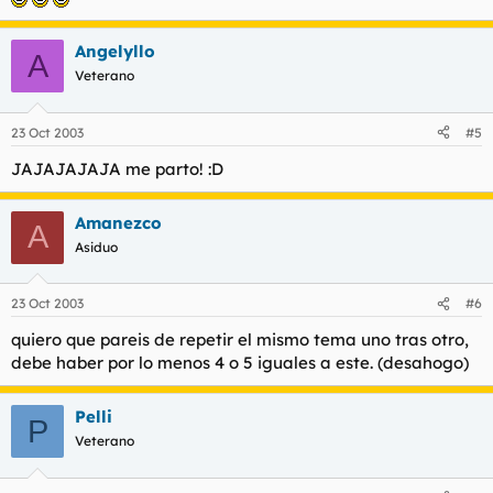
Angelyllo
A
Veterano
23 Oct 2003
#5
JAJAJAJAJA me parto! :D
Amanezco
A
Asiduo
23 Oct 2003
#6
quiero que pareis de repetir el mismo tema uno tras otro,
debe haber por lo menos 4 o 5 iguales a este. (desahogo)
Pelli
P
Veterano