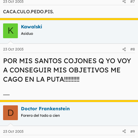
23 Oct 2003
#7
CACA.CULO.PEDO.PIS.
Kawalski
K
Asiduo
23 Oct 2003
#8
POR MIS SANTOS COJONES Q YO VOY
A CONSEGUIR MIS OBJETIVOS ME
CAGO EN LA PUTA!!!!!!!!!!
.......
Doctor Frankenstein
D
Forero del todo a cien
23 Oct 2003
#9