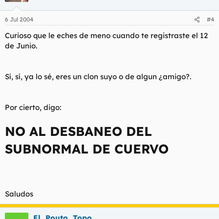
6 Jul 2004
#4
Curioso que le eches de meno cuando te registraste el 12
de Junio.
Sí, sí, ya lo sé, eres un clon suyo o de algun ¿amigo?.
Por cierto, digo:
NO AL DESBANEO DEL
SUBNORMAL DE CUERVO
Saludos
El_Pouto_Topo