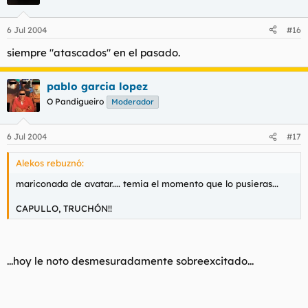
6 Jul 2004
#16
siempre "atascados" en el pasado.
pablo garcia lopez
O Pandigueiro
Moderador
6 Jul 2004
#17
Alekos rebuznó:
mariconada de avatar.... temia el momento que lo pusieras...
CAPULLO, TRUCHÓN!!
...hoy le noto desmesuradamente sobreexcitado...