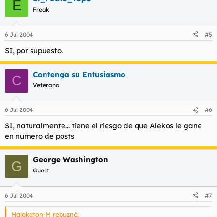
E
Freak
6 Jul 2004
#5
SI, por supuesto.
Contenga su Entusiasmo
C
Veterano
6 Jul 2004
#6
SI, naturalmente... tiene el riesgo de que Alekos le gane
en numero de posts
George Washington
G
Guest
6 Jul 2004
#7
Malakaton-M rebuznó: