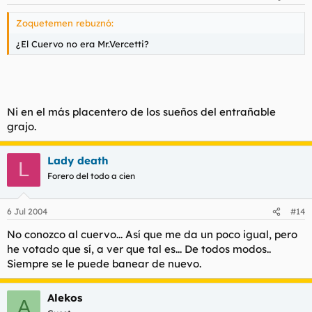
Zoquetemen rebuznó:
¿El Cuervo no era Mr.Vercetti?
Ni en el más placentero de los sueños del entrañable
grajo.
Lady death
L
Forero del todo a cien
6 Jul 2004
#14
No conozco al cuervo... Así que me da un poco igual, pero
he votado que sí, a ver que tal es... De todos modos..
Siempre se le puede banear de nuevo.
Alekos
A