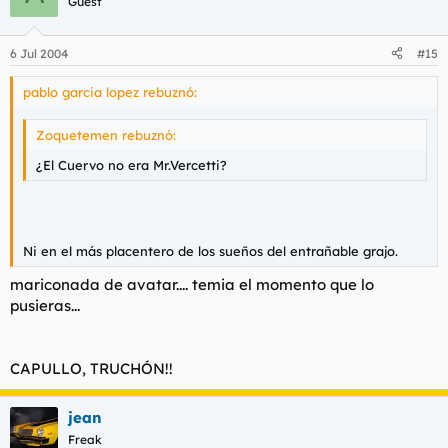
Guest
6 Jul 2004
#15
pablo garcia lopez rebuznó:
Zoquetemen rebuznó:
¿El Cuervo no era Mr.Vercetti?
Ni en el más placentero de los sueños del entrañable grajo.
mariconada de avatar.... temia el momento que lo
pusieras...
CAPULLO, TRUCHÓN!!
jean
Freak