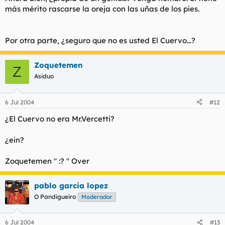
más mérito rascarse la oreja con las uñas de los pies.
Por otra parte, ¿seguro que no es usted El Cuervo...?
Zoquetemen
Z
Asiduo
6 Jul 2004
#12
¿El Cuervo no era Mr.Vercetti?
¿ein?
Zoquetemen " :? " Over
pablo garcia lopez
O Pandigueiro
Moderador
6 Jul 2004
#13