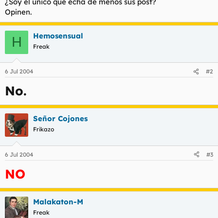
¿Soy el unico que echa de menos sus post?
Opinen.
Hemosensual
H
Freak
6 Jul 2004
#2
No.
Señor Cojones
Frikazo
6 Jul 2004
#3
NO
Malakaton-M
Freak