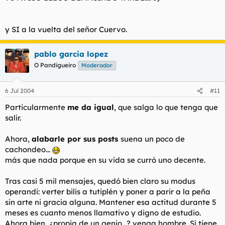
y SI a la vuelta del señor Cuervo.
pablo garcia lopez
O Pandigueiro
Moderador
6 Jul 2004
#11
Particularmente
me da igual
, que salga lo que tenga que
salir.
Ahora,
alabarle por sus posts
suena un poco de
cachondeo...
más que nada porque en su vida se curró uno decente.
Tras casi 5 mil mensajes, quedó bien claro su modus
operandi: verter bilis a tutiplén y poner a parir a la peña
sin arte ni gracia alguna. Mantener esa actitud durante 5
meses es cuanto menos llamativo y digno de estudio.
Ahora bien, ¿propia de un genio...? venga hombre. Si tiene