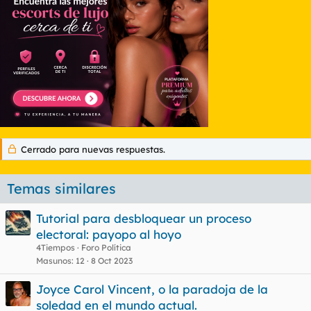
Cerrado para nuevas respuestas.
Temas similares
Tutorial para desbloquear un proceso
electoral: payopo al hoyo
4Tiempos
Foro Política
Masunos
12
8 Oct 2023
Joyce Carol Vincent, o la paradoja de la
soledad en el mundo actual.