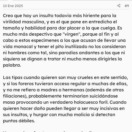
10 Ene 2025
#9
Creo que hay un insulto todavía más hiriente para la
virilidad masculina, y es el que pone en entredicho el
tamaño y habilidad para dar placer a la que cuelga. Es
mucho más despectivo que "vírgen", porque al fin y al
cabo a estos especímenes a los que acusan de llevar una
vida monacal y tener el pito inutilizado no los consideran
ni hombres como tal, sino parodias andantes a los que ni
siquiera se dignan a tratar ni mucho menos dirigirles la
palabra.
Las tipas cuando quieren son muy crueles en este sentido,
y si los foreros tuvieran acceso regular a muchas de ellas,
y no me refiero a madres o hermanas (además de otras
filiaciones), probablemente terminarían suicidándose
masa provocando un verdadero holocuesco foril. Cuando
quieren hacer daño pueden llegar a ser muy incisivas en
sus insultos, y hurgar con mucha malicia si detectan
puntos débiles.