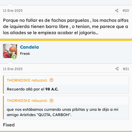
11 Ene 2025
#20
Porque no follar es de fachas parguelas , los machos alfas
de izquierda tienen barra libre , o tenían, me parece que a
los aliades se le empieza acabar el jolgorio...
Candela
Freak
11 Ene 2025
#21
THORNDIKE rebuznó:
Recuerdo allá por el
98 A.C.
THORNDIKE rebuznó:
que nos estábamos currando unas pibitas y una le dijo a mi
amigo Arístides "QUITA, CARBOH".
Fixed