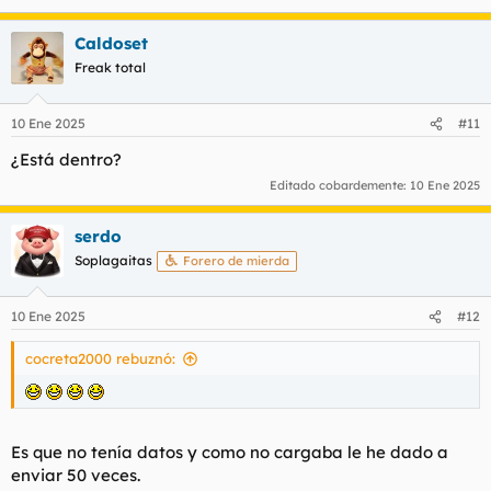
Caldoset
Freak total
10 Ene 2025
#11
¿Está dentro?
Editado cobardemente:
10 Ene 2025
serdo
Soplagaitas
Forero de mierda
10 Ene 2025
#12
cocreta2000 rebuznó:
Es que no tenía datos y como no cargaba le he dado a
enviar 50 veces.