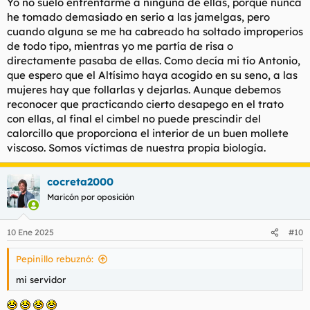
Yo no suelo enfrentarme a ninguna de ellas, porque nunca
he tomado demasiado en serio a las jamelgas, pero
cuando alguna se me ha cabreado ha soltado improperios
de todo tipo, mientras yo me partía de risa o
directamente pasaba de ellas. Como decía mi tío Antonio,
que espero que el Altísimo haya acogido en su seno, a las
mujeres hay que follarlas y dejarlas. Aunque debemos
reconocer que practicando cierto desapego en el trato
con ellas, al final el cimbel no puede prescindir del
calorcillo que proporciona el interior de un buen mollete
viscoso. Somos víctimas de nuestra propia biología.
cocreta2000
Maricón por oposición
10 Ene 2025
#10
Pepinillo rebuznó:
mi servidor