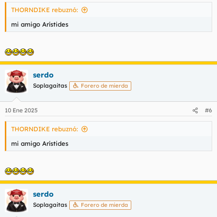
THORNDIKE rebuznó:
mi amigo Arístides
serdo
Soplagaitas
Forero de mierda
10 Ene 2025
#6
THORNDIKE rebuznó:
mi amigo Arístides
serdo
Soplagaitas
Forero de mierda