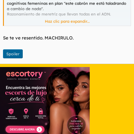
cognitivas femeninas en plan "este cabrón me está taladrando
a cambio de nada".
Razonamiento de meretriz que llevan todas en el ADN.
Haz clic para expandir...
TODAS, todas, todas.
Se te ve resentido. MACHIRULO.
Spoiler