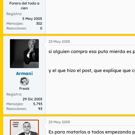
Forero del todo a
cien
Registro
5 May 2005
Mensajes
302
Reacciones
0
23 May 2005
si alguien compra esa puta mierda es p
y el que hizo el post, que explique que
Armani
Freak
Registro
29 Dic 2003
Mensajes
5.793
Reacciones
93
23 May 2005
Es para matarlos a todos empezando por