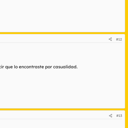
#12
ir que lo encontraste por casualidad.
#13