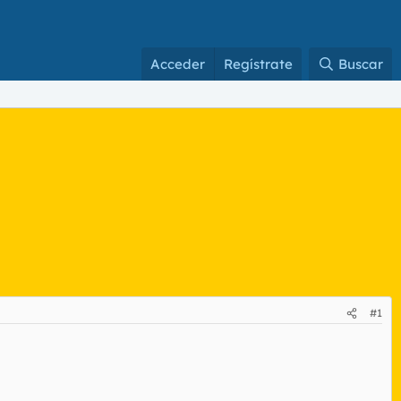
Acceder
Regístrate
Buscar
#1