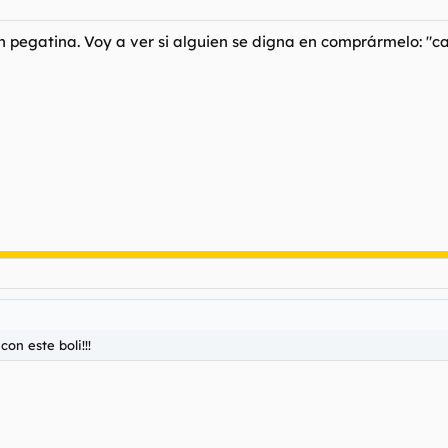
on pegatina. Voy a ver si alguien se digna en comprármelo: "ca
on este boli!!!