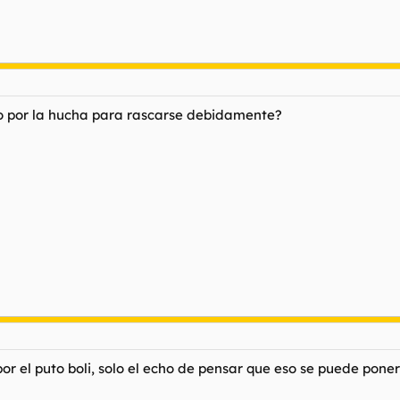
fo por la hucha para rascarse debidamente?
a por el puto boli, solo el echo de pensar que eso se puede pone