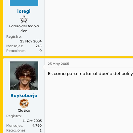
iotegi
Forero del todo a
cien
Registro
25 Nov 2004
Mensajes
218
Reacciones
0
23 May 2005
Es como para matar al dueño del boli y h
Boykoborja
Clásico
Registro
11 Oct 2003
Mensajes
4.760
Reacciones
1