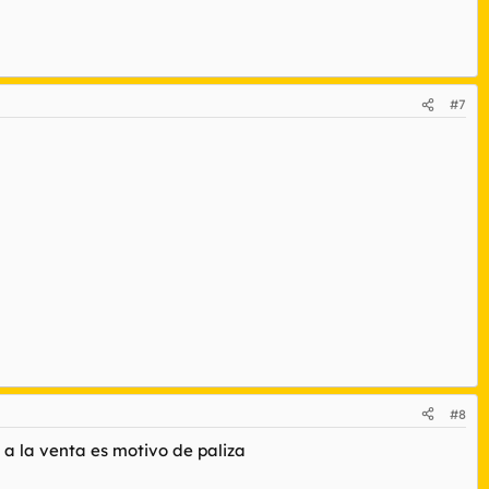
#7
#8
r a la venta es motivo de paliza