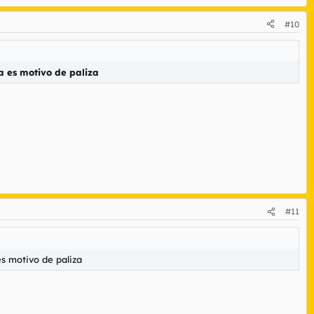
#10
a es motivo de paliza
#11
es motivo de paliza