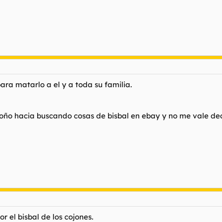
ara matarlo a el y a toda su familia.
 coño hacia buscando cosas de bisbal en ebay y no me vale dec
 el bisbal de los cojones.