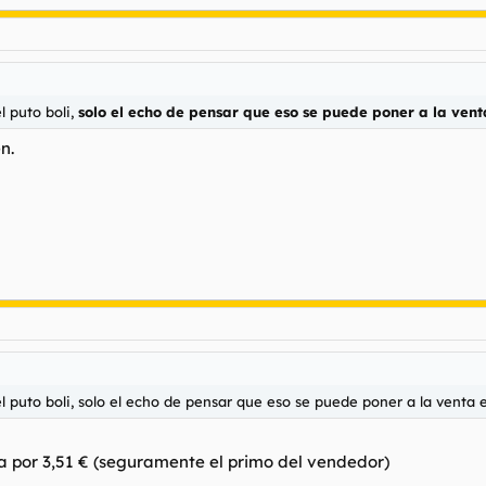
el puto boli,
solo el echo de pensar que eso se puede poner a la vent
n.
r el puto boli, solo el echo de pensar que eso se puede poner a la venta 
ja por 3,51 € (seguramente el primo del vendedor)