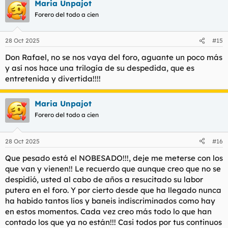
Maria Unpajot
Forero del todo a cien
28 Oct 2025
#15
Don Rafael, no se nos vaya del foro, aguante un poco más
y así nos hace una trilogía de su despedida, que es
entretenida y divertida!!!!
Maria Unpajot
Forero del todo a cien
28 Oct 2025
#16
Que pesado está el NOBESADO!!!, deje me meterse con los
que van y vienen!! Le recuerdo que aunque creo que no se
despidió, usted al cabo de años a resucitado su labor
putera en el foro. Y por cierto desde que ha llegado nunca
ha habido tantos líos y baneis indiscriminados como hay
en estos momentos. Cada vez creo más todo lo que han
contado los que ya no están!!! Casi todos por tus continuos