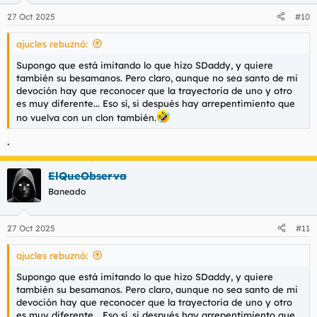
27 Oct 2025
#10
ajucles rebuznó:
Supongo que está imitando lo que hizo SDaddy, y quiere
también su besamanos. Pero claro, aunque no sea santo de mi
devoción hay que reconocer que la trayectoria de uno y otro
es muy diferente... Eso sí, si después hay arrepentimiento que
no vuelva con un clon también.
.
ElQueObserva
Baneado
27 Oct 2025
#11
ajucles rebuznó:
Supongo que está imitando lo que hizo SDaddy, y quiere
también su besamanos. Pero claro, aunque no sea santo de mi
devoción hay que reconocer que la trayectoria de uno y otro
es muy diferente... Eso sí, si después hay arrepentimiento que