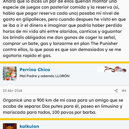
Ahora que lo dices un par de ellos querían montar una
especie de juegos con posterior comida y la reserva (si,
había que pagar reserva cada uno) pasaba mi nivel de
gasto en gilipolleces, pero cuando despues he visto en que
se iba a ir el dinero e imaginar que podría haber perdido
horas de mi vida ahí entre alaridos, canticos y aguantar
los brindis obligados me dan ganas de coger la señal,
comprar un bate, gas y lanzarme en plan The Punisher
contra ellos, lo que pasa es que son demasiados y se me
agotaría rapido el gas.
Perrino Chico
Mal Padre y además LLORÓN
23 Abr 2018
#4
Organicé una a 900 km de mi casa para un amigo que se
acaba de separar. Dos putes para él, paseo en limusina y
mariscada para todos, 100 pavos por barba.
kalkulon