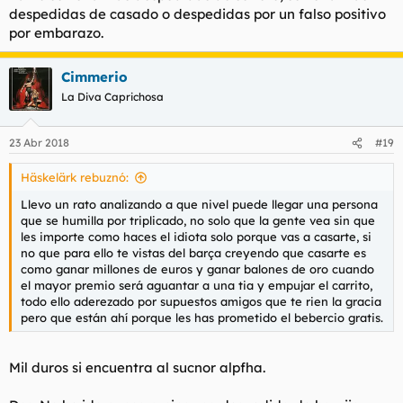
despedidas de casado o despedidas por un falso positivo
por embarazo.
Cimmerio
La Diva Caprichosa
23 Abr 2018
#19
Häskelärk rebuznó:
Llevo un rato analizando a que nivel puede llegar una persona
que se humilla por triplicado, no solo que la gente vea sin que
les importe como haces el idiota solo porque vas a casarte, si
no que para ello te vistas del barça creyendo que casarte es
como ganar millones de euros y ganar balones de oro cuando
el mayor premio será aguantar a una tia y empujar el carrito,
todo ello aderezado por supuestos amigos que te rien la gracia
pero que están ahí porque les has prometido el bebercio gratis.
Mil duros si encuentra al sucnor alpfha.