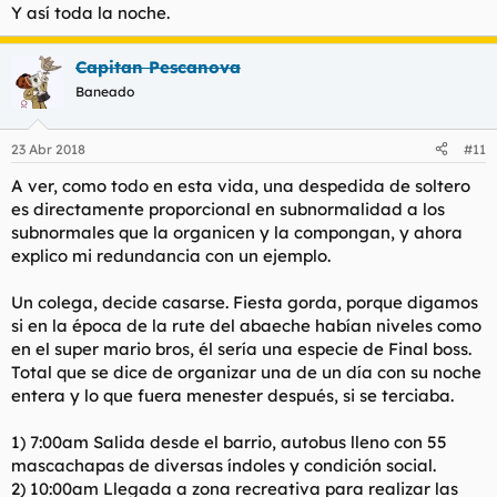
Y así toda la noche.
Capitan Pescanova
Baneado
23 Abr 2018
#11
A ver, como todo en esta vida, una despedida de soltero
es directamente proporcional en subnormalidad a los
subnormales que la organicen y la compongan, y ahora
explico mi redundancia con un ejemplo.
Un colega, decide casarse. Fiesta gorda, porque digamos
si en la época de la rute del abaeche habían niveles como
en el super mario bros, él sería una especie de Final boss.
Total que se dice de organizar una de un día con su noche
entera y lo que fuera menester después, si se terciaba.
1) 7:00am Salida desde el barrio, autobus lleno con 55
mascachapas de diversas índoles y condición social.
2) 10:00am Llegada a zona recreativa para realizar las