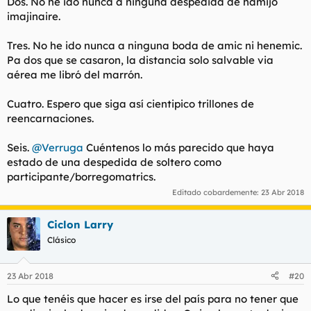
Dos. No he ido nunca a ninguna despedida de hamijo
imajinaire.
Tres. No he ido nunca a ninguna boda de amic ni henemic.
Pa dos que se casaron, la distancia solo salvable via
aérea me libró del marrón.
Cuatro. Espero que siga así cientipico trillones de
reencarnaciones.
Seis.
@Verruga
Cuéntenos lo más parecido que haya
estado de una despedida de soltero como
participante/borregomatrics.
Editado cobardemente:
23 Abr 2018
Ciclon Larry
Clásico
23 Abr 2018
#20
Lo que tenéis que hacer es irse del país para no tener que