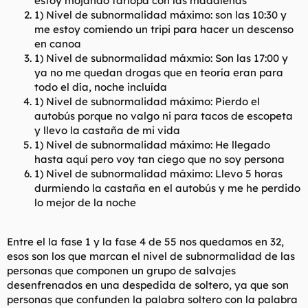
estoy mojando farlopa con las madalenas
1) Nivel de subnormalidad máximo: son las 10:30 y
me estoy comiendo un tripi para hacer un descenso
en canoa
1) Nivel de subnormalidad máxmio: Son las 17:00 y
ya no me quedan drogas que en teoría eran para
todo el día, noche incluída
1) Nivel de subnormalidad máximo: Pierdo el
autobús porque no valgo ni para tacos de escopeta
y llevo la castaña de mi vida
1) Nivel de subnormalidad máximo: He llegado
hasta aquí pero voy tan ciego que no soy persona
1) Nivel de subnormalidad máximo: Llevo 5 horas
durmiendo la castaña en el autobús y me he perdido
lo mejor de la noche
Entre el la fase 1 y la fase 4 de 55 nos quedamos en 32,
esos son los que marcan el nivel de subnormalidad de las
personas que componen un grupo de salvajes
desenfrenados en una despedida de soltero, ya que son
personas que confunden la palabra soltero con la palabra