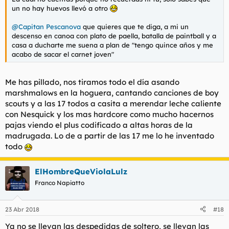
un no hay huevos llevó a otro
@Capitan Pescanova
que quieres que te diga, a mi un
descenso en canoa con plato de paella, batalla de paintball y a
casa a ducharte me suena a plan de "tengo quince años y me
acabo de sacar el carnet joven"
Me has pillado, nos tiramos todo el día asando
marshmalows en la hoguera, cantando canciones de boy
scouts y a las 17 todos a casita a merendar leche caliente
con Nesquick y los mas hardcore como mucho hacernos
pajas viendo el plus codificado a altas horas de la
madrugada. Lo de a partir de las 17 me lo he inventado
todo
ElHombreQueViolaLulz
Franco Napiatto
23 Abr 2018
#18
Ya no se llevan las despedidas de soltero, se llevan las