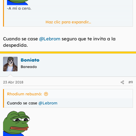
-A mí a cero.
Haz clic para expandir...
Cuando se case
@Lebrom
seguro que te invita a la
despedida.
Boniato
Baneado
23 Abr 2018
#9
Rhodium rebuznó:
Cuando se case
@Lebrom