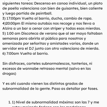
siguientes tareas: Descenso en canoa individual, un plato
de paella valenciana con bien de guisantes, bien caliente
y luego partida de paintball.
3) 17:00pm Vuelta al barrio, ducha, cambio de ropa.
4)20:00pm El mismo autobús nos recoge y nos lleva a
Alzira a un bar a cenar con striper y todas esas mierdas.
5) 1:00 am Discoteca de verano que al ser mayo faltaban
semanas para abrirla al público para nosotros y
amenizada por señoritas y amistades varias, donde un
servidor era el DJ junto con otro valenciano de mierda.
6) 7:00am Vuelta al barrio.
Sin disfraces, carteles subnormalescos, tonterías, ni
excesos de wannabe retrasao mental (salvo en las
drogas)
Y es ahí cuando vienen los distintos grados de
subnormalidad de la gente. Paso as detallar por fases.
1) Nivel de subnormalidad máximo: son las 7 y me