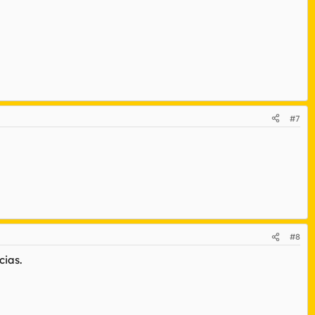
#7
#8
cias.