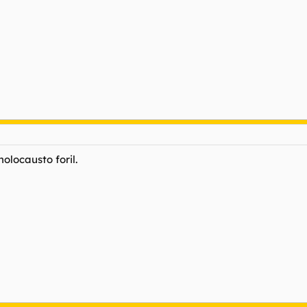
olocausto foril.