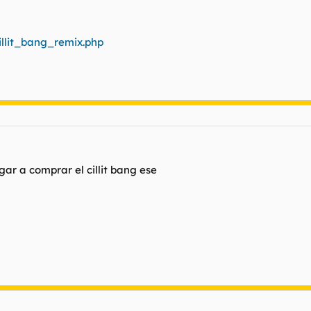
illit_bang_remix.php
gar a comprar el cillit bang ese