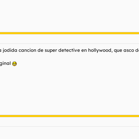
 jodida cancion de super detective en hollywood, que asco de c
iginal