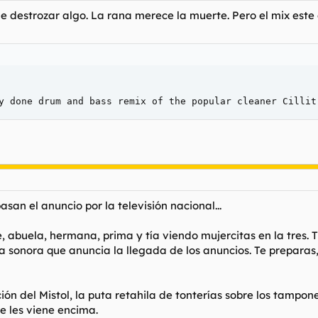
e destrozar algo. La rana merece la muerte. Pero el mix est
y done drum and bass remix of the popular cleaner Cillit
san el anuncio por la televisión nacional...
e, abuela, hermana, prima y tía viendo mujercitas en la tres.
la sonora que anuncia la llegada de los anuncios. Te preparas,
ión del Mistol, la puta retahila de tonterías sobre los tampon
e les viene encima.