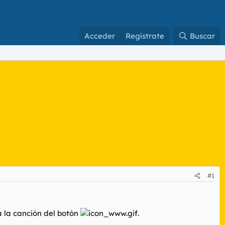
Acceder
Regístrate
Buscar
#1
a la canción del botón
.