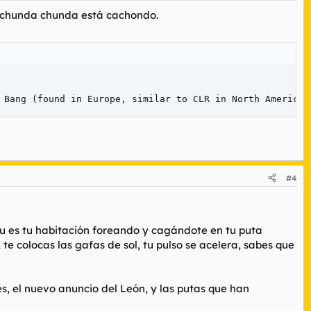
e chunda chunda está cachondo.
 Bang (found in Europe, similar to CLR in North America)
#4
 Tu es tu habitación foreando y cagándote en tu puta
 te colocas las gafas de sol, tu pulso se acelera, sabes que
es, el nuevo anuncio del León, y las putas que han