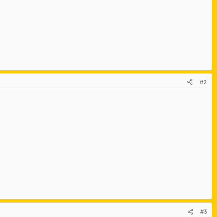
#2
#3