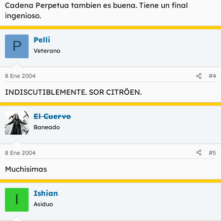
Cadena Perpetua tambien es buena. Tiene un final
ingenioso.
Pelli
P
Veterano
8 Ene 2004
#4
INDISCUTIBLEMENTE. SOR CITRÖEN.
El Cuervo
Baneado
8 Ene 2004
#5
Muchisimas
Ishian
I
Asiduo