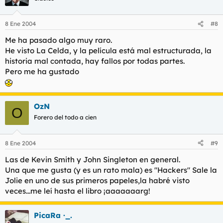
8 Ene 2004
#8
Me ha pasado algo muy raro.
He visto La Celda, y la película está mal estructurada, la
historia mal contada, hay fallos por todas partes.
Pero me ha gustado
OzN
O
Forero del todo a cien
8 Ene 2004
#9
Las de Kevin Smith y John Singleton en general.
Una que me gusta (y es un rato mala) es "Hackers" Sale la
Jolie en uno de sus primeros papeles,la habré visto
veces...me leí hasta el libro ¡aaaaaaarg!
PicaRa ·_.