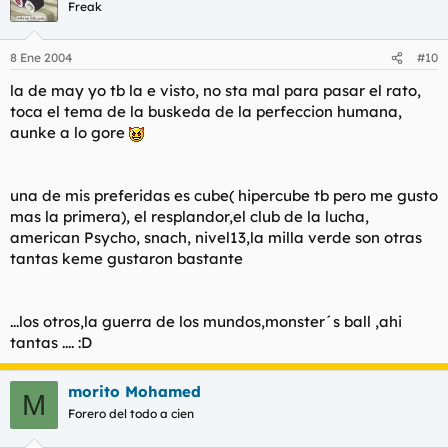
Freak
8 Ene 2004
#10
la de may yo tb la e visto, no sta mal para pasar el rato,
toca el tema de la buskeda de la perfeccion humana,
aunke a lo gore
una de mis preferidas es cube( hipercube tb pero me gusto
mas la primera), el resplandor,el club de la lucha,
american Psycho, snach, nivel13,la milla verde son otras
tantas keme gustaron bastante
...los otros,la guerra de los mundos,monster´s ball ,ahi
tantas .... :D
morito Mohamed
M
Forero del todo a cien