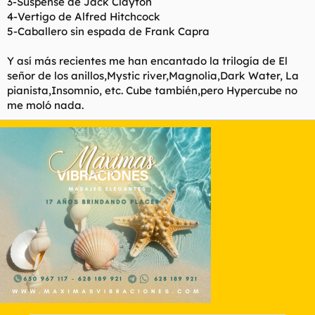
3-Suspense de Jack Clayton
4-Vertigo de Alfred Hitchcock
5-Caballero sin espada de Frank Capra
Y así más recientes me han encantado la trilogía de El
señor de los anillos,Mystic river,Magnolia,Dark Water, La
pianista,Insomnio, etc. Cube también,pero Hypercube no
me moló nada.