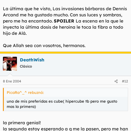
La última que he visto, Las invasiones bárbaras de Dennis
Arcand me ha gustado mucho. Con sus luces y sombras,
pero me ha encantado.
SPOILER
La escena en la que le
inyecta la última dosis de heroína le toca la fibra a todo
hijo de Alá.
Que Allah sea con vosotros, hermanos.
DeathWish
Clásico
8 Ene 2004
#12
PicaRa^_^ rebuznó:
una de mis preferidas es cube( hipercube tb pero me gusto
mas la primera)
la primera genial!
la segunda estoy esperando a q me la pasen, pero me han