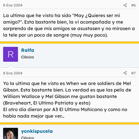
8 Ene 2004
#6
La ultima que he visto ha sido "May ¿Quieres ser mi
amigo?". Esta bastante bien, la vi acompañada y me
sorprendo de que mis amigos se asustasen y no mirasen a
la tele por un poco de sangre (muy muy poco).
Ralfa
R
Clásico
8 Ene 2004
#7
Yo la ultima que he visto es When we are soldiers de Mel
Gibson. Esta bastante bien. La verdad es que las pelis de
William Wallace y Mel Gibson me gustan bastante
(Braveheart, El Ultimo Patriota y esta)
El otro dia dieron por A3 El Ultimo Mohicano y como no
habia nada mejor que ver...
yonkispucela
Clásico