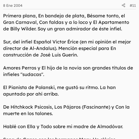
8 Ene 2004
#11
Primera plana, En bandeja de plata, Bésame tonto, el
Gran Carnaval, Con faldas y a lo loco y El Apartamento
de Billy Wilder. Soy un gran admirador de éste infiel.
Sur, del infiel Español Victor Érice (en mi opinión el mejor
director de Al-Andalus). Mención especial para En
construcción de José Luis Guerín.
Amores Perros y El hijo de la novia son grandes títulos de
infieles "sudacas".
El Pianista de Polanski, me gustó su ritmo. La han
apuntado por ahí arriba.
De Hitchkock Psicosis, Los Pájaros (Fascinante) y Con la
muerte en los talones.
Hablé con Ella y Todo sobre mi madre de Almodóvar.