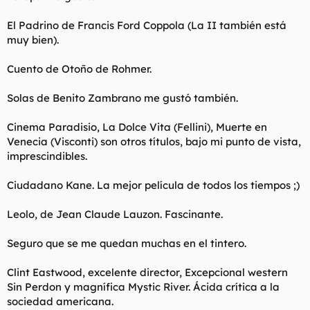
El Padrino de Francis Ford Coppola (La II también está
muy bien).
Cuento de Otoño de Rohmer.
Solas de Benito Zambrano me gustó también.
Cinema Paradisio, La Dolce Vita (Fellini), Muerte en
Venecia (Visconti) son otros títulos, bajo mi punto de vista,
imprescindibles.
Ciudadano Kane. La mejor película de todos los tiempos ;)
Leolo, de Jean Claude Lauzon. Fascinante.
Seguro que se me quedan muchas en el tintero.
Clint Eastwood, excelente director, Excepcional western
Sin Perdon y magnífica Mystic River. Ácida crítica a la
sociedad americana.