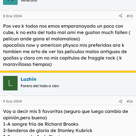
Veterano
8 Ene 2004
#15
Pos veo k todos nos emos emparanoyado un poco con
cube, k no esta del todo mal ami me guston much fallen (
pelicun ande gana el malomaloso)
apocalisis now y american physco mis preferidas ara k
tambien me arto de ver las peliculas malas antiguas de
gozilas y claro cm no mis capitulos de fraggle rock ( k
maravillosso tiempos)
Luzhin
L
Forero del todo a cien
9 Ene 2004
#16
Voy a decir mis 5 favoritas (seguro que luego cambio de
opinión,pero bueno)
1-A sangre fría de Richard Brooks
2-Senderos de gloria de Stanley Kubrick