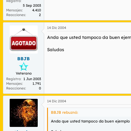
Registro
5 Sep 2003
Mensajes
4.410
Reacciones
2
14 Dic 2004
Anda que usted tampoco da buen ejemp
Saludos
BBJB
Veterano
Registro
1 Jun 2003
Mensajes
1.791
Reacciones
0
14 Dic 2004
BBJB rebuznó:
Anda que usted tampoco da buen ejemplo e