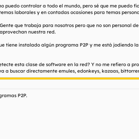
 puedo controlar a todo el mundo, pero sé que me puedo fiar
a temas laborales y en contadas ocasiones para temas persona
Gente que trabaja para nosotros pero que no son personal de l
 aprovechan nuestra red.
e tiene instalado algún programa P2P y me está jodiendo la 
ecte esta clase de software en la red? Y no me refiero a prog
a a buscar directamente emules, edonkeys, kazaas, bittorrents
ogramas P2P.