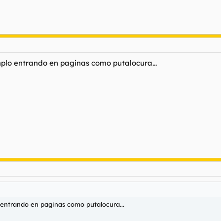
lo entrando en paginas como putalocura...
ntrando en paginas como putalocura...