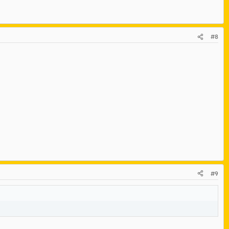
#8
#9