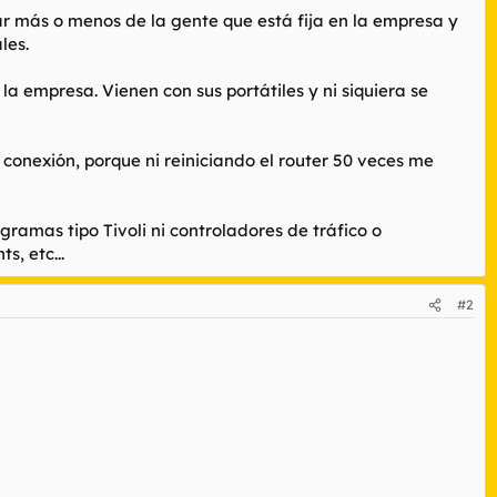
 más o menos de la gente que está fija en la empresa y
les.
a empresa. Vienen con sus portátiles y ni siquiera se
conexión, porque ni reiniciando el router 50 veces me
ramas tipo Tivoli ni controladores de tráfico o
, etc...
#2