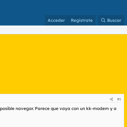
Acceder
Regístrate
Buscar
#1
 imposible navegar. Parece que vaya con un kk-modem y a