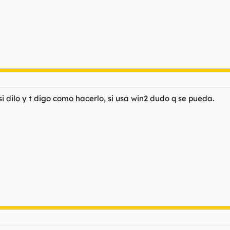
si dilo y t digo como hacerlo, si usa win2 dudo q se pueda.