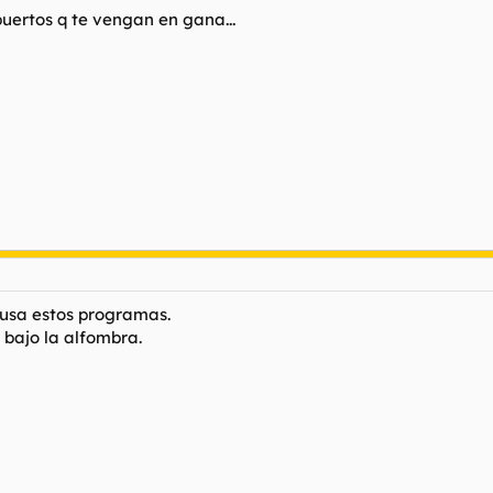
puertos q te vengan en gana...
e usa estos programas.
 bajo la alfombra.