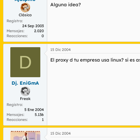
Alguna idea?
Clásico
Registro
24 Sep 2003
Mensajes
2.020
Reacciones
0
15 Dic 2004
D
El proxy d tu empresa usa linux? si es a
Dj. EniGmA
Freak
Registro
5 Ene 2004
Mensajes
5.136
Reacciones
1
15 Dic 2004