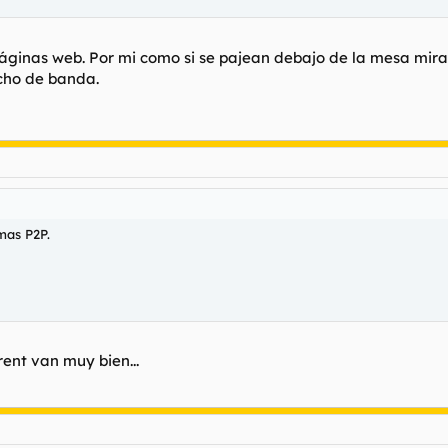
áginas web. Por mi como si se pajean debajo de la mesa mira
cho de banda.
mas P2P.
rent van muy bien...