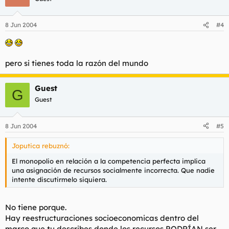
8 Jun 2004
#4
pero si tienes toda la razón del mundo
Guest
G
Guest
8 Jun 2004
#5
Joputica rebuznó:
El monopolio en relación a la competencia perfecta implica
una asignación de recursos socialmente incorrecta. Que nadie
intente discutirmelo siquiera.
No tiene porque.
Hay reestructuraciones socioeconomicas dentro del
marco que tu describes donde los recursos PODRÍAN ser