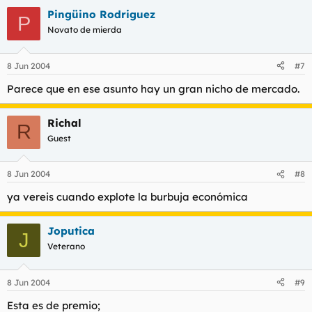
Pingüino Rodriguez
P
Novato de mierda
8 Jun 2004
#7
Parece que en ese asunto hay un gran nicho de mercado.
Richal
R
Guest
8 Jun 2004
#8
ya vereis cuando explote la burbuja económica
Joputica
J
Veterano
8 Jun 2004
#9
Esta es de premio;