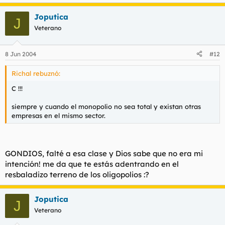
Muakis
Joputica
J
Veterano
8 Jun 2004
#12
Richal rebuznó:
C !!!
siempre y cuando el monopolio no sea total y existan otras
empresas en el mismo sector.
GONDIOS, falté a esa clase y Dios sabe que no era mi
intención! me da que te estás adentrando en el
resbaladizo terreno de los oligopolios :?
Joputica
J
Veterano