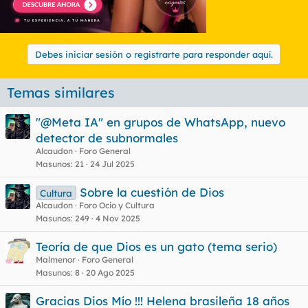
Debes iniciar sesión o registrarte para responder aquí.
Temas similares
"@Meta IA" en grupos de WhatsApp, nuevo
detector de subnormales
Alcaudon
Foro General
Masunos
21
24 Jul 2025
Sobre la cuestión de Dios
Cultura
Alcaudon
Foro Ocio y Cultura
Masunos
249
4 Nov 2025
Teoría de que Dios es un gato (tema serio)
Malmenor
Foro General
Masunos
8
20 Ago 2025
Gracias Dios Mío !!! Helena brasileña 18 años