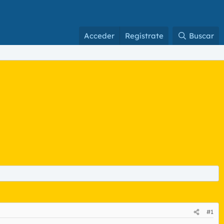
Acceder
Regístrate
Buscar
#1