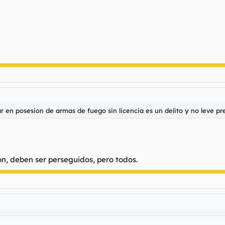
ar en posesion de armas de fuego sin licencia es un delito y no leve p
zón, deben ser perseguidos, pero todos.