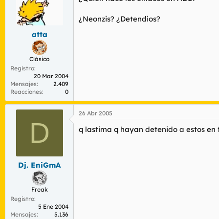
¿Neonzis? ¿Detendios?
atta
Clásico
Registro
20 Mar 2004
Mensajes
2.409
Reacciones
0
26 Abr 2005
D
q lastima q hayan detenido a estos en fi
Dj. EniGmA
Freak
Registro
5 Ene 2004
Mensajes
5.136