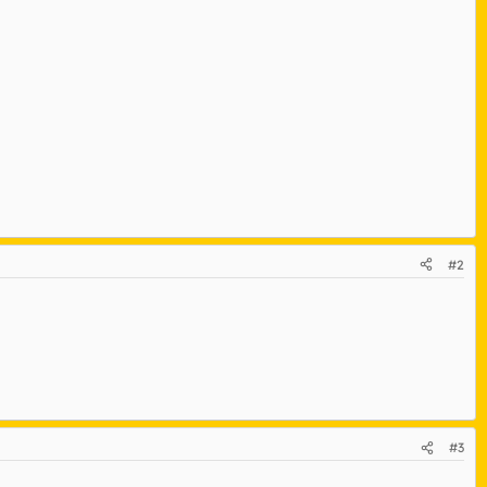
#2
#3