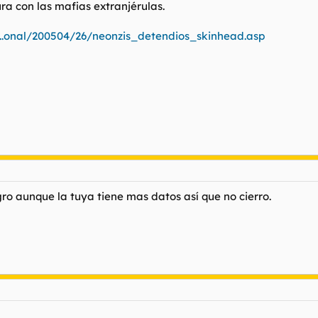
ra con las mafias extranjérulas.
..onal/200504/26/neonzis_detendios_skinhead.asp
ro aunque la tuya tiene mas datos así que no cierro.